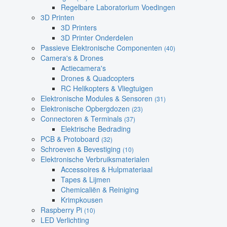
Regelbare Laboratorium Voedingen
3D Printen
3D Printers
3D Printer Onderdelen
Passieve Elektronische Componenten
(40)
Camera's & Drones
Actiecamera's
Drones & Quadcopters
RC Helikopters & Vliegtuigen
Elektronische Modules & Sensoren
(31)
Elektronische Opbergdozen
(23)
Connectoren & Terminals
(37)
Elektrische Bedrading
PCB & Protoboard
(32)
Schroeven & Bevestiging
(10)
Elektronische Verbruiksmaterialen
Accessoires & Hulpmateriaal
Tapes & Lijmen
Chemicaliën & Reiniging
Krimpkousen
Raspberry Pi
(10)
LED Verlichting