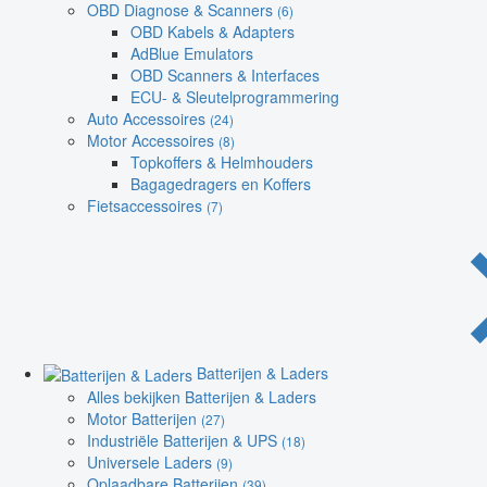
OBD Diagnose & Scanners
(6)
OBD Kabels & Adapters
AdBlue Emulators
OBD Scanners & Interfaces
ECU- & Sleutelprogrammering
Auto Accessoires
(24)
Motor Accessoires
(8)
Topkoffers & Helmhouders
Bagagedragers en Koffers
Fietsaccessoires
(7)
Batterijen & Laders
Alles bekijken Batterijen & Laders
Motor Batterijen
(27)
Industriële Batterijen & UPS
(18)
Universele Laders
(9)
Oplaadbare Batterijen
(39)