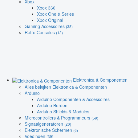
Xbox
Xbox 360
Xbox One & Series
Xbox Original
Gaming Accessoires
(38)
Retro Consoles
(13)
Elektronica & Componenten
Alles bekijken Elektronica & Componenten
Arduino
Arduino Componenten & Accessoires
Arduino Borden
Arduino Shields & Modules
Microcontrollers & Programmeurs
(59)
Signaalgeneratoren
(20)
Elektronische Schermen
(6)
Voedingen
(39)