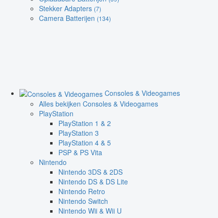
Stekker Adapters
(7)
Camera Batterijen
(134)
Consoles & Videogames
Alles bekijken Consoles & Videogames
PlayStation
PlayStation 1 & 2
PlayStation 3
PlayStation 4 & 5
PSP & PS Vita
Nintendo
Nintendo 3DS & 2DS
Nintendo DS & DS Lite
Nintendo Retro
Nintendo Switch
Nintendo Wii & Wii U