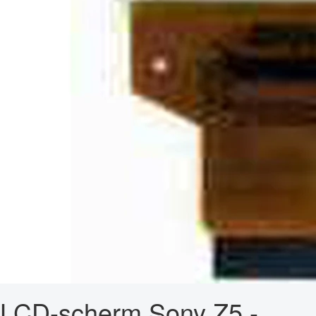
LCD-scherm Sony Z5 -