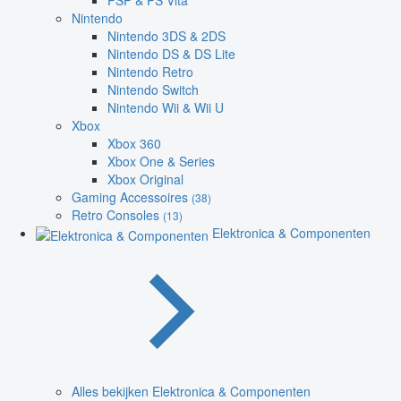
PSP & PS Vita
Nintendo
Nintendo 3DS & 2DS
Nintendo DS & DS Lite
Nintendo Retro
Nintendo Switch
Nintendo Wii & Wii U
Xbox
Xbox 360
Xbox One & Series
Xbox Original
Gaming Accessoires
(38)
Retro Consoles
(13)
Elektronica & Componenten
Alles bekijken Elektronica & Componenten