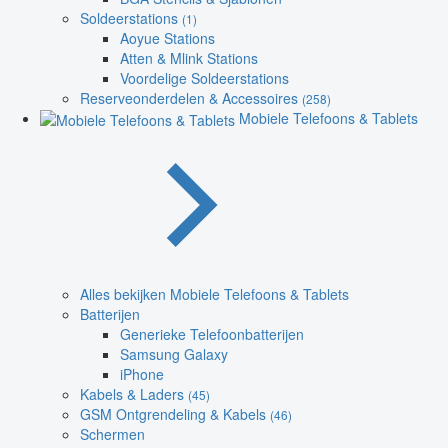
Soldeerstations
(1)
Aoyue Stations
Atten & Mlink Stations
Voordelige Soldeerstations
Reserveonderdelen & Accessoires
(258)
Mobiele Telefoons & Tablets
Alles bekijken Mobiele Telefoons & Tablets
Batterijen
Generieke Telefoonbatterijen
Samsung Galaxy
iPhone
Kabels & Laders
(45)
GSM Ontgrendeling & Kabels
(46)
Schermen