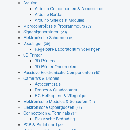
Arduino
Arduino Componenten & Accessoires
Arduino Borden
Arduino Shields & Modules
Microcontrollers & Programmeurs
(59)
Signaalgeneratoren
(20)
Elektronische Schermen
(6)
Voedingen
(39)
Regelbare Laboratorium Voedingen
3D Printen
3D Printers
3D Printer Onderdelen
Passieve Elektronische Componenten
(40)
Camera's & Drones
Actiecamera's
Drones & Quadcopters
RC Helikopters & Vliegtuigen
Elektronische Modules & Sensoren
(31)
Elektronische Opbergdozen
(23)
Connectoren & Terminals
(37)
Elektrische Bedrading
PCB & Protoboard
(32)