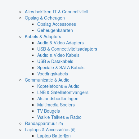
Alles bekijken IT & Connectiviteit
Opslag & Geheugen
Opslag Accessoires
Geheugenkaarten
Kabels & Adapters
Audio & Video Adapters
USB & Connectiviteitsadapters
Audio & Video Kabels
USB & Datakabels
Speciale & SATA Kabels
Voedingskabels
Communicatie & Audio
Koptelefoons & Audio
LNB & Satellietontvangers
Afstandsbedieningen
Multimedia Spelers
TV Beugels
Walkie Talkies & Radio
Randapparatuur
(9)
Laptops & Accessoires
(6)
Laptop Batterijen