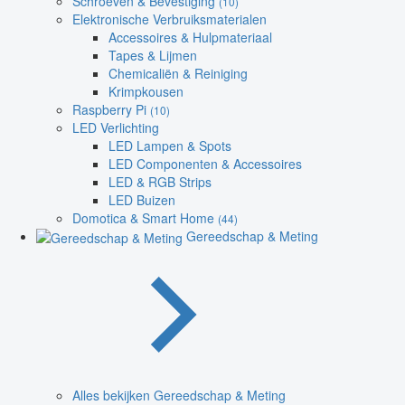
Schroeven & Bevestiging
(10)
Elektronische Verbruiksmaterialen
Accessoires & Hulpmateriaal
Tapes & Lijmen
Chemicaliën & Reiniging
Krimpkousen
Raspberry Pi
(10)
LED Verlichting
LED Lampen & Spots
LED Componenten & Accessoires
LED & RGB Strips
LED Buizen
Domotica & Smart Home
(44)
Gereedschap & Meting
Alles bekijken Gereedschap & Meting