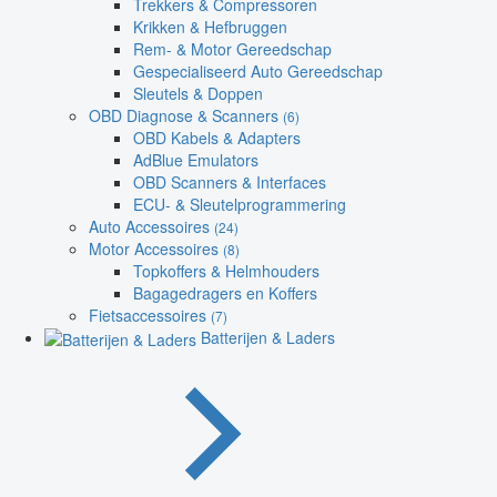
Trekkers & Compressoren
Krikken & Hefbruggen
Rem- & Motor Gereedschap
Gespecialiseerd Auto Gereedschap
Sleutels & Doppen
OBD Diagnose & Scanners
(6)
OBD Kabels & Adapters
AdBlue Emulators
OBD Scanners & Interfaces
ECU- & Sleutelprogrammering
Auto Accessoires
(24)
Motor Accessoires
(8)
Topkoffers & Helmhouders
Bagagedragers en Koffers
Fietsaccessoires
(7)
Batterijen & Laders