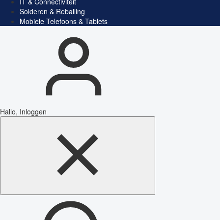
IT & Connectiviteit
Solderen & Reballing
Mobiele Telefoons & Tablets
Hallo, Inloggen