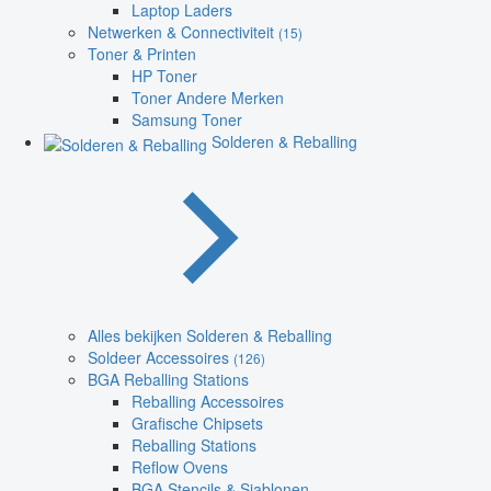
Laptop Laders
Netwerken & Connectiviteit
(15)
Toner & Printen
HP Toner
Toner Andere Merken
Samsung Toner
Solderen & Reballing
Alles bekijken Solderen & Reballing
Soldeer Accessoires
(126)
BGA Reballing Stations
Reballing Accessoires
Grafische Chipsets
Reballing Stations
Reflow Ovens
BGA Stencils & Sjablonen