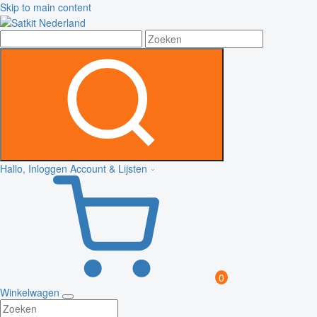
Skip to main content
Hallo, Inloggen
Account & Lijsten
0
Winkelwagen