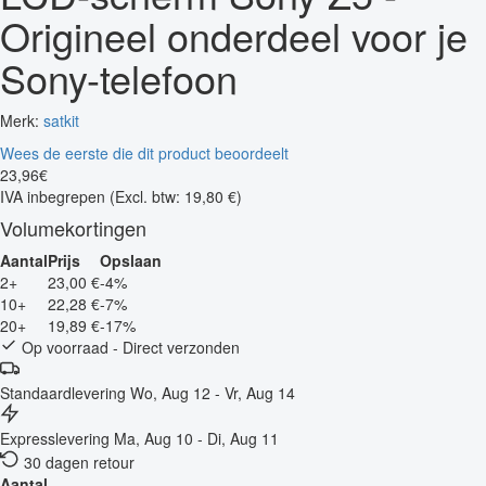
Origineel onderdeel voor je
Sony-telefoon
Merk:
satkit
Wees de eerste die dit product beoordeelt
23
,
96
€
IVA inbegrepen
(Excl. btw: 19,80 €)
Volumekortingen
Aantal
Prijs
Opslaan
2+
23,00 €
-4%
10+
22,28 €
-7%
20+
19,89 €
-17%
Op voorraad - Direct verzonden
Standaardlevering
Wo, Aug 12 - Vr, Aug 14
Expresslevering
Ma, Aug 10 - Di, Aug 11
30 dagen retour
Aantal