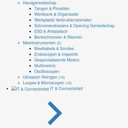
Handgereedschap
Tangen & Pincetten
Werkbank & Organisatie
Werkplaats Verbruiksmaterialen
Schroevendraaiers & Opening Gereedschap
ESD & Antistatisch
Bankschroeven & Steunen
Meetinstrumenten
(2)
Meetkabels & Sondes
Endoscopen & Inspectie
Gespecialiseerde Meters
Multimeters
Oscilloscopen
Ultrasoon Reinigen
(14)
Loupes & Microscopen
(19)
IT & Connectiviteit