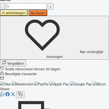
-
+
In winkelwagen
Nu kopen
Aan verlanglijst
toevoegen
Vergelijken
Gratis retourneren binnen 30 dagen
Beveiligde transactie
Share: