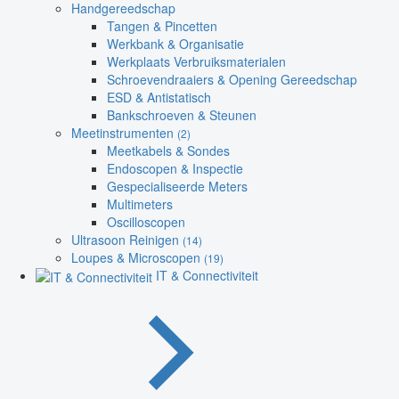
Handgereedschap
Tangen & Pincetten
Werkbank & Organisatie
Werkplaats Verbruiksmaterialen
Schroevendraaiers & Opening Gereedschap
ESD & Antistatisch
Bankschroeven & Steunen
Meetinstrumenten
(2)
Meetkabels & Sondes
Endoscopen & Inspectie
Gespecialiseerde Meters
Multimeters
Oscilloscopen
Ultrasoon Reinigen
(14)
Loupes & Microscopen
(19)
IT & Connectiviteit