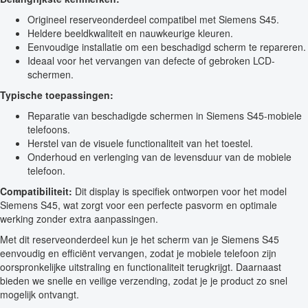
Origineel reserveonderdeel compatibel met Siemens S45.
Heldere beeldkwaliteit en nauwkeurige kleuren.
Eenvoudige installatie om een beschadigd scherm te repareren.
Ideaal voor het vervangen van defecte of gebroken LCD-
schermen.
Typische toepassingen:
Reparatie van beschadigde schermen in Siemens S45-mobiele
telefoons.
Herstel van de visuele functionaliteit van het toestel.
Onderhoud en verlenging van de levensduur van de mobiele
telefoon.
Compatibiliteit:
Dit display is specifiek ontworpen voor het model
Siemens S45, wat zorgt voor een perfecte pasvorm en optimale
werking zonder extra aanpassingen.
Met dit reserveonderdeel kun je het scherm van je Siemens S45
eenvoudig en efficiënt vervangen, zodat je mobiele telefoon zijn
oorspronkelijke uitstraling en functionaliteit terugkrijgt. Daarnaast
bieden we snelle en veilige verzending, zodat je je product zo snel
mogelijk ontvangt.