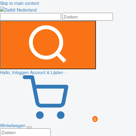
Skip to main content
Hallo, Inloggen
Account & Lijsten
0
Winkelwagen