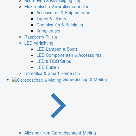
Schroeven & Bevestiging
(10)
Elektronische Verbruiksmaterialen
Accessoires & Hulpmateriaal
Tapes & Lijmen
Chemicaliën & Reiniging
Krimpkousen
Raspberry Pi
(10)
LED Verlichting
LED Lampen & Spots
LED Componenten & Accessoires
LED & RGB Strips
LED Buizen
Domotica & Smart Home
(44)
Gereedschap & Meting
Alles bekijken Gereedschap & Meting