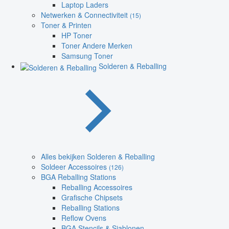
Laptop Laders
Netwerken & Connectiviteit
(15)
Toner & Printen
HP Toner
Toner Andere Merken
Samsung Toner
Solderen & Reballing
Alles bekijken Solderen & Reballing
Soldeer Accessoires
(126)
BGA Reballing Stations
Reballing Accessoires
Grafische Chipsets
Reballing Stations
Reflow Ovens
BGA Stencils & Sjablonen