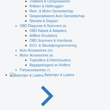
Trekkers & Compressoren
Krikken & Hefbruggen
Rem- & Motor Gereedschap
Gespecialiseerd Auto Gereedschap
Sleutels & Doppen
OBD Diagnose & Scanners
(6)
OBD Kabels & Adapters
AdBlue Emulators
OBD Scanners & Interfaces
ECU- & Sleutelprogrammering
Auto Accessoires
(24)
Motor Accessoires
(8)
Topkoffers & Helmhouders
Bagagedragers en Koffers
Fietsaccessoires
(7)
Batterijen & Laders