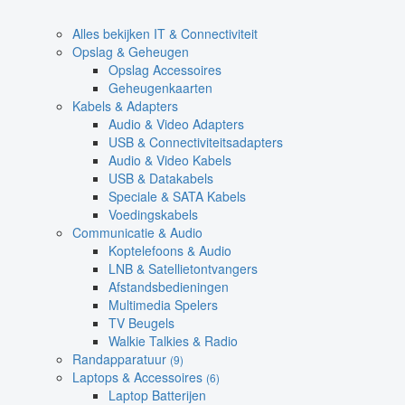
Alles bekijken IT & Connectiviteit
Opslag & Geheugen
Opslag Accessoires
Geheugenkaarten
Kabels & Adapters
Audio & Video Adapters
USB & Connectiviteitsadapters
Audio & Video Kabels
USB & Datakabels
Speciale & SATA Kabels
Voedingskabels
Communicatie & Audio
Koptelefoons & Audio
LNB & Satellietontvangers
Afstandsbedieningen
Multimedia Spelers
TV Beugels
Walkie Talkies & Radio
Randapparatuur
(9)
Laptops & Accessoires
(6)
Laptop Batterijen