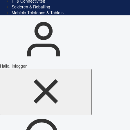
IT & Connectiviteit
Solderen & Reballing
Mobiele Telefoons & Tablets
Hallo, Inloggen