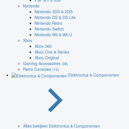
PSP & PS Vita
Nintendo
Nintendo 3DS & 2DS
Nintendo DS & DS Lite
Nintendo Retro
Nintendo Switch
Nintendo Wii & Wii U
Xbox
Xbox 360
Xbox One & Series
Xbox Original
Gaming Accessoires
(38)
Retro Consoles
(13)
Elektronica & Componenten
Alles bekijken Elektronica & Componenten