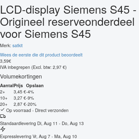
LCD-display Siemens S45 -
Origineel reserveonderdeel
voor Siemens S45
Merk:
satkit
Wees de eerste die dit product beoordeelt
3
,
59
€
IVA inbegrepen
(Excl. btw: 2,97 €)
Volumekortingen
Aantal
Prijs
Opslaan
2+
3,45 €
-4%
10+
3,27 €
-9%
20+
2,87 €
-20%
Op voorraad - Direct verzonden
Standaardlevering
Di, Aug 11 - Do, Aug 13
Expresslevering
Vr, Aug 7 - Ma, Aug 10