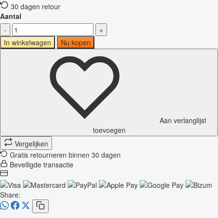
30 dagen retour
Aantal
-
+
In winkelwagen
Nu kopen
Aan verlanglijst
toevoegen
Vergelijken
Gratis retourneren binnen 30 dagen
Beveiligde transactie
Share: