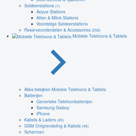
Soldeerstations
(1)
Aoyue Stations
Atten & Mlink Stations
Voordelige Soldeerstations
Reserveonderdelen & Accessoires
(258)
Mobiele Telefoons & Tablets
Alles bekijken Mobiele Telefoons & Tablets
Batterijen
Generieke Telefoonbatterijen
Samsung Galaxy
iPhone
Kabels & Laders
(45)
GSM Ontgrendeling & Kabels
(46)
Schermen