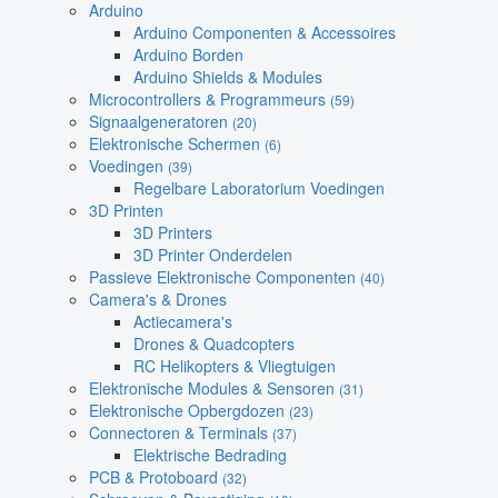
Arduino
Arduino Componenten & Accessoires
Arduino Borden
Arduino Shields & Modules
Microcontrollers & Programmeurs
(59)
Signaalgeneratoren
(20)
Elektronische Schermen
(6)
Voedingen
(39)
Regelbare Laboratorium Voedingen
3D Printen
3D Printers
3D Printer Onderdelen
Passieve Elektronische Componenten
(40)
Camera's & Drones
Actiecamera's
Drones & Quadcopters
RC Helikopters & Vliegtuigen
Elektronische Modules & Sensoren
(31)
Elektronische Opbergdozen
(23)
Connectoren & Terminals
(37)
Elektrische Bedrading
PCB & Protoboard
(32)