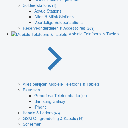
Soldeerstations
(1)
Aoyue Stations
Atten & Mlink Stations
Voordelige Soldeerstations
Reserveonderdelen & Accessoires
(258)
Mobiele Telefoons & Tablets
Alles bekijken Mobiele Telefoons & Tablets
Batterijen
Generieke Telefoonbatterijen
Samsung Galaxy
iPhone
Kabels & Laders
(45)
GSM Ontgrendeling & Kabels
(46)
Schermen