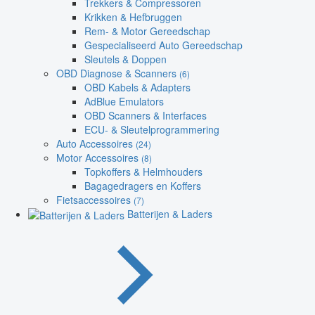
Trekkers & Compressoren
Krikken & Hefbruggen
Rem- & Motor Gereedschap
Gespecialiseerd Auto Gereedschap
Sleutels & Doppen
OBD Diagnose & Scanners
(6)
OBD Kabels & Adapters
AdBlue Emulators
OBD Scanners & Interfaces
ECU- & Sleutelprogrammering
Auto Accessoires
(24)
Motor Accessoires
(8)
Topkoffers & Helmhouders
Bagagedragers en Koffers
Fietsaccessoires
(7)
Batterijen & Laders