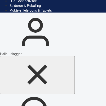
IT & Connectiviteit
Solderen & Reballing
Mobiele Telefoons & Tablets
Hallo, Inloggen