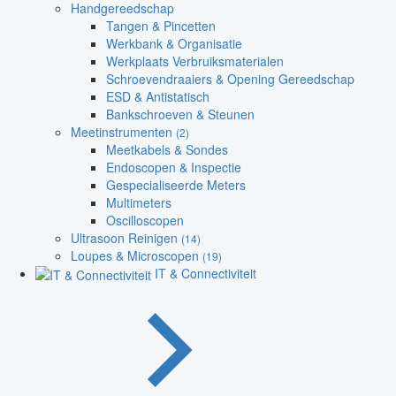
Handgereedschap
Tangen & Pincetten
Werkbank & Organisatie
Werkplaats Verbruiksmaterialen
Schroevendraaiers & Opening Gereedschap
ESD & Antistatisch
Bankschroeven & Steunen
Meetinstrumenten
(2)
Meetkabels & Sondes
Endoscopen & Inspectie
Gespecialiseerde Meters
Multimeters
Oscilloscopen
Ultrasoon Reinigen
(14)
Loupes & Microscopen
(19)
IT & Connectiviteit