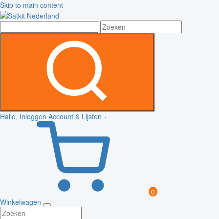
Skip to main content
Hallo, Inloggen
Account & Lijsten
0
Winkelwagen