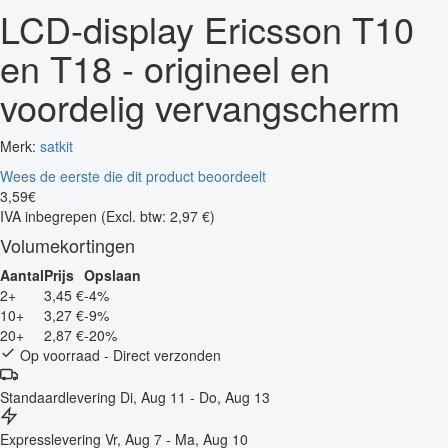
LCD-display Ericsson T10
en T18 - origineel en
voordelig vervangscherm
Merk:
satkit
Wees de eerste die dit product beoordeelt
3
,
59
€
IVA inbegrepen
(Excl. btw: 2,97 €)
Volumekortingen
Aantal
Prijs
Opslaan
2+
3,45 €
-4%
10+
3,27 €
-9%
20+
2,87 €
-20%
Op voorraad - Direct verzonden
Standaardlevering
Di, Aug 11 - Do, Aug 13
Expresslevering
Vr, Aug 7 - Ma, Aug 10