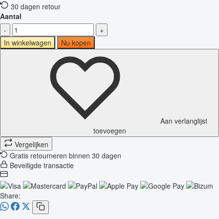
30 dagen retour
Aantal
-
+
In winkelwagen
Nu kopen
Aan verlanglijst
toevoegen
Vergelijken
Gratis retourneren binnen 30 dagen
Beveiligde transactie
Share: