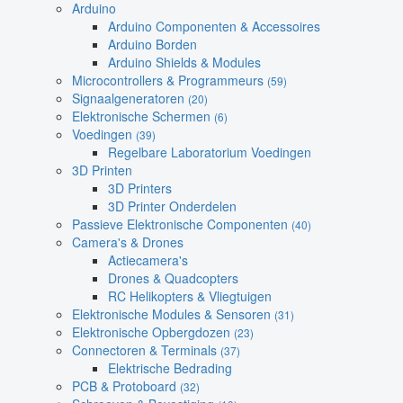
Arduino
Arduino Componenten & Accessoires
Arduino Borden
Arduino Shields & Modules
Microcontrollers & Programmeurs
(59)
Signaalgeneratoren
(20)
Elektronische Schermen
(6)
Voedingen
(39)
Regelbare Laboratorium Voedingen
3D Printen
3D Printers
3D Printer Onderdelen
Passieve Elektronische Componenten
(40)
Camera's & Drones
Actiecamera's
Drones & Quadcopters
RC Helikopters & Vliegtuigen
Elektronische Modules & Sensoren
(31)
Elektronische Opbergdozen
(23)
Connectoren & Terminals
(37)
Elektrische Bedrading
PCB & Protoboard
(32)