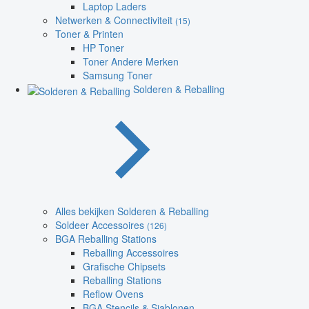
Laptop Laders
Netwerken & Connectiviteit
(15)
Toner & Printen
HP Toner
Toner Andere Merken
Samsung Toner
Solderen & Reballing
Alles bekijken Solderen & Reballing
Soldeer Accessoires
(126)
BGA Reballing Stations
Reballing Accessoires
Grafische Chipsets
Reballing Stations
Reflow Ovens
BGA Stencils & Sjablonen