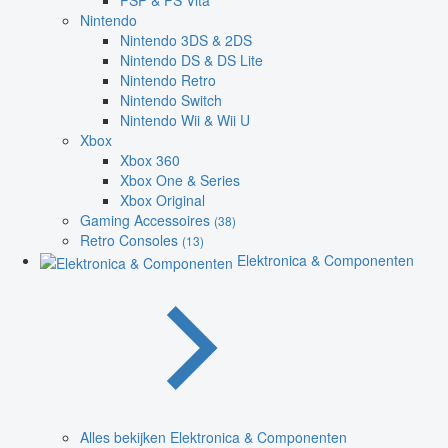
PSP & PS Vita
Nintendo
Nintendo 3DS & 2DS
Nintendo DS & DS Lite
Nintendo Retro
Nintendo Switch
Nintendo Wii & Wii U
Xbox
Xbox 360
Xbox One & Series
Xbox Original
Gaming Accessoires
(38)
Retro Consoles
(13)
Elektronica & Componenten
Alles bekijken Elektronica & Componenten