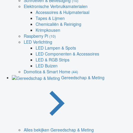
Schroeven & Bevestiging
(10)
Elektronische Verbruiksmaterialen
Accessoires & Hulpmateriaal
Tapes & Lijmen
Chemicaliën & Reiniging
Krimpkousen
Raspberry Pi
(10)
LED Verlichting
LED Lampen & Spots
LED Componenten & Accessoires
LED & RGB Strips
LED Buizen
Domotica & Smart Home
(44)
Gereedschap & Meting
Alles bekijken Gereedschap & Meting