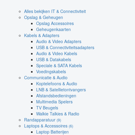
Alles bekijken IT & Connectiviteit
Opslag & Geheugen
Opslag Accessoires
Geheugenkaarten
Kabels & Adapters
Audio & Video Adapters
USB & Connectiviteitsadapters
Audio & Video Kabels
USB & Datakabels
Speciale & SATA Kabels
Voedingskabels
Communicatie & Audio
Koptelefoons & Audio
LNB & Satellietontvangers
Afstandsbedieningen
Multimedia Spelers
TV Beugels
Walkie Talkies & Radio
Randapparatuur
(9)
Laptops & Accessoires
(6)
Laptop Batterijen