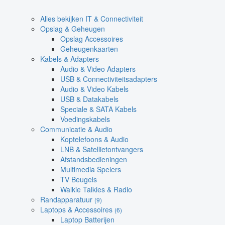
Alles bekijken IT & Connectiviteit
Opslag & Geheugen
Opslag Accessoires
Geheugenkaarten
Kabels & Adapters
Audio & Video Adapters
USB & Connectiviteitsadapters
Audio & Video Kabels
USB & Datakabels
Speciale & SATA Kabels
Voedingskabels
Communicatie & Audio
Koptelefoons & Audio
LNB & Satellietontvangers
Afstandsbedieningen
Multimedia Spelers
TV Beugels
Walkie Talkies & Radio
Randapparatuur
(9)
Laptops & Accessoires
(6)
Laptop Batterijen