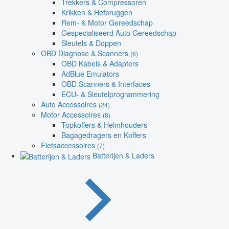
Trekkers & Compressoren
Krikken & Hefbruggen
Rem- & Motor Gereedschap
Gespecialiseerd Auto Gereedschap
Sleutels & Doppen
OBD Diagnose & Scanners
(6)
OBD Kabels & Adapters
AdBlue Emulators
OBD Scanners & Interfaces
ECU- & Sleutelprogrammering
Auto Accessoires
(24)
Motor Accessoires
(8)
Topkoffers & Helmhouders
Bagagedragers en Koffers
Fietsaccessoires
(7)
Batterijen & Laders