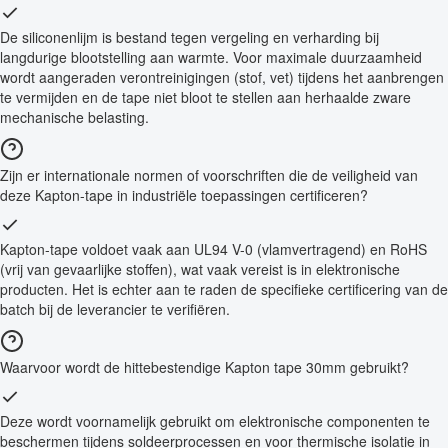
De siliconenlijm is bestand tegen vergeling en verharding bij
langdurige blootstelling aan warmte. Voor maximale duurzaamheid
wordt aangeraden verontreinigingen (stof, vet) tijdens het aanbrengen
te vermijden en de tape niet bloot te stellen aan herhaalde zware
mechanische belasting.
Zijn er internationale normen of voorschriften die de veiligheid van
deze Kapton-tape in industriële toepassingen certificeren?
Kapton-tape voldoet vaak aan UL94 V-0 (vlamvertragend) en RoHS
(vrij van gevaarlijke stoffen), wat vaak vereist is in elektronische
producten. Het is echter aan te raden de specifieke certificering van de
batch bij de leverancier te verifiëren.
Waarvoor wordt de hittebestendige Kapton tape 30mm gebruikt?
Deze wordt voornamelijk gebruikt om elektronische componenten te
beschermen tijdens soldeerprocessen en voor thermische isolatie in