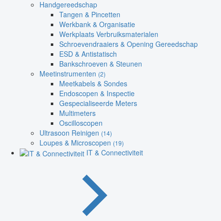
Handgereedschap
Tangen & Pincetten
Werkbank & Organisatie
Werkplaats Verbruiksmaterialen
Schroevendraaiers & Opening Gereedschap
ESD & Antistatisch
Bankschroeven & Steunen
Meetinstrumenten
(2)
Meetkabels & Sondes
Endoscopen & Inspectie
Gespecialiseerde Meters
Multimeters
Oscilloscopen
Ultrasoon Reinigen
(14)
Loupes & Microscopen
(19)
IT & Connectiviteit