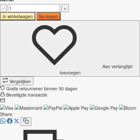
-
+
In winkelwagen
Nu kopen
Aan verlanglijst
toevoegen
Vergelijken
Gratis retourneren binnen 30 dagen
Beveiligde transactie
Share: