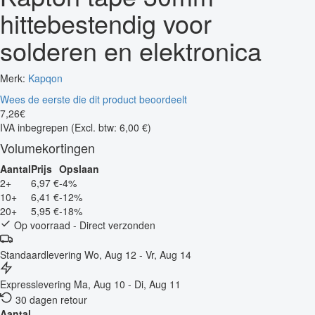
hittebestendig voor
solderen en elektronica
Merk:
Kapqon
Wees de eerste die dit product beoordeelt
7
,
26
€
IVA inbegrepen
(Excl. btw: 6,00 €)
Volumekortingen
Aantal
Prijs
Opslaan
2+
6,97 €
-4%
10+
6,41 €
-12%
20+
5,95 €
-18%
Op voorraad - Direct verzonden
Standaardlevering
Wo, Aug 12 - Vr, Aug 14
Expresslevering
Ma, Aug 10 - Di, Aug 11
30 dagen retour
Aantal