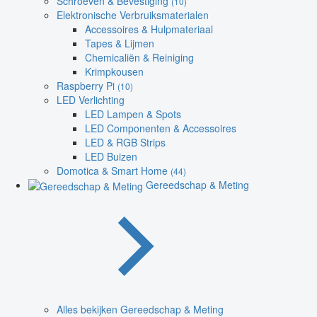
Schroeven & Bevestiging
(10)
Elektronische Verbruiksmaterialen
Accessoires & Hulpmateriaal
Tapes & Lijmen
Chemicaliën & Reiniging
Krimpkousen
Raspberry Pi
(10)
LED Verlichting
LED Lampen & Spots
LED Componenten & Accessoires
LED & RGB Strips
LED Buizen
Domotica & Smart Home
(44)
Gereedschap & Meting
Alles bekijken Gereedschap & Meting