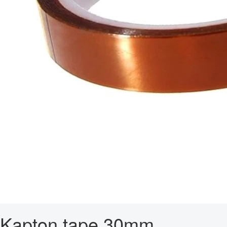
Kapton tape 30mm