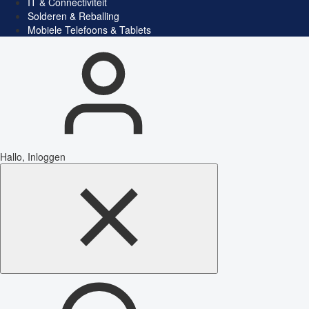
IT & Connectiviteit
Solderen & Reballing
Mobiele Telefoons & Tablets
Hallo, Inloggen