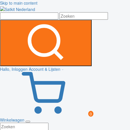
Skip to main content
Hallo, Inloggen
Account & Lijsten
0
Winkelwagen