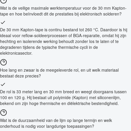
Wat is de veilige maximale werktemperatuur voor de 30 mm Kapton-
tape en hoe beïnvloedt dit de prestaties bij elektronisch solderen?
De 30 mm Kapton-tape is continu bestand tot 260 °C. Daardoor is hij
ideaal voor reflow-soldeerprocessen of BGA-reparatie, omdat hij zijn
hechting en isolerende werking behoudt zonder los te laten of te
degraderen tijdens de typische thermische cycli in de
elektronicasector.
Hoe lang en zwaar is de meegeleverde rol, en uit welk materiaal
bestaat deze precies?
De rol is 33 meter lang en 30 mm breed en weegt doorgaans tussen
100 en 120 g. Hij bestaat uit polyimide (Kapton) met siliconenlijm,
bekend om zijn hoge thermische en diëlektrische bestendigheid.
Wat is de duurzaamheid van de lijm op lange termijn en welk
onderhoud is nodig voor langdurige toepassingen?