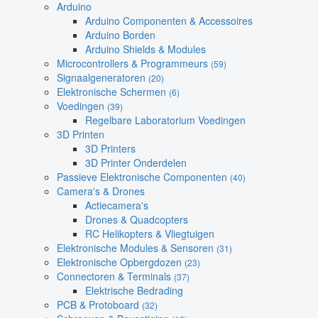
Arduino
Arduino Componenten & Accessoires
Arduino Borden
Arduino Shields & Modules
Microcontrollers & Programmeurs
(59)
Signaalgeneratoren
(20)
Elektronische Schermen
(6)
Voedingen
(39)
Regelbare Laboratorium Voedingen
3D Printen
3D Printers
3D Printer Onderdelen
Passieve Elektronische Componenten
(40)
Camera's & Drones
Actiecamera's
Drones & Quadcopters
RC Helikopters & Vliegtuigen
Elektronische Modules & Sensoren
(31)
Elektronische Opbergdozen
(23)
Connectoren & Terminals
(37)
Elektrische Bedrading
PCB & Protoboard
(32)