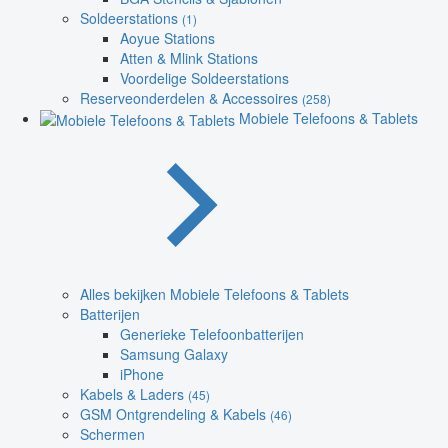
Soldeerstations
(1)
Aoyue Stations
Atten & Mlink Stations
Voordelige Soldeerstations
Reserveonderdelen & Accessoires
(258)
Mobiele Telefoons & Tablets
Alles bekijken Mobiele Telefoons & Tablets
Batterijen
Generieke Telefoonbatterijen
Samsung Galaxy
iPhone
Kabels & Laders
(45)
GSM Ontgrendeling & Kabels
(46)
Schermen