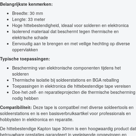
Belangrijkste kenmerken:
Breedte: 30 mm
Lengte: 33 meter
Hoge hittebestendigheid, ideaal voor solderen en elektronica
Isolerend materiaal dat beschermt tegen thermische en
elektrische schade
Eenvoudig aan te brengen en met veilige hechting op diverse
oppervlakken
Typische toepassingen:
Bescherming van elektronische componenten tijdens het
solderen
Thermische isolatie bij soldeerstations en BGA reballing
Toepassingen in elektronica die hittebestendige tape vereisen
Doe-het-zelf- en reparatieprojecten die thermische bescherming
nodig hebben
Compatibiliteit:
Deze tape is compatibel met diverse soldeertools en
soldeerstations en is een basisverbruiksartikel voor professionals en
hobbyisten in elektronica en reparatie.
De hittebestendige Kapton tape 30mm is een hoogwaardig product dat
betrouwbare prestaties garandeert in veeleisende omgevingen en