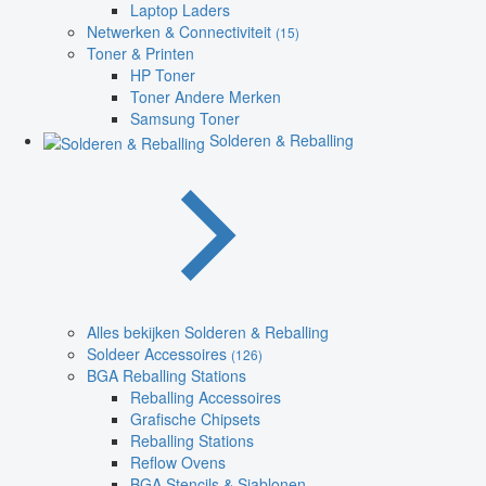
Laptop Laders
Netwerken & Connectiviteit
(15)
Toner & Printen
HP Toner
Toner Andere Merken
Samsung Toner
Solderen & Reballing
Alles bekijken Solderen & Reballing
Soldeer Accessoires
(126)
BGA Reballing Stations
Reballing Accessoires
Grafische Chipsets
Reballing Stations
Reflow Ovens
BGA Stencils & Sjablonen