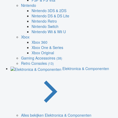
PSP & PS Vita
Nintendo
Nintendo 3DS & 2DS
Nintendo DS & DS Lite
Nintendo Retro
Nintendo Switch
Nintendo Wii & Wii U
Xbox
Xbox 360
Xbox One & Series
Xbox Original
Gaming Accessoires
(38)
Retro Consoles
(13)
Elektronica & Componenten
Alles bekijken Elektronica & Componenten