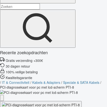
Recente zoekopdrachten
Gratis verzending +300€
30 dagen retour
100% veilige betaling
Kwaliteitsgarantie
/
IT & Connectiviteit
/
Kabels & Adapters
/
Speciale & SATA Kabels
/
PCI-diagnosekaart voor pc met lcd-scherm PTI-8