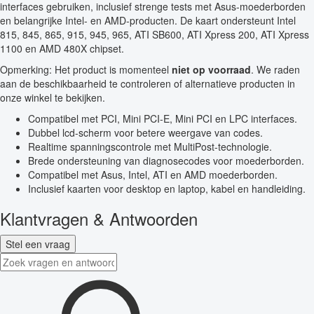
interfaces gebruiken, inclusief strenge tests met Asus-moederborden
en belangrijke Intel- en AMD-producten. De kaart ondersteunt Intel
815, 845, 865, 915, 945, 965, ATI SB600, ATI Xpress 200, ATI Xpress
1100 en AMD 480X chipset.
Opmerking: Het product is momenteel
niet op voorraad
. We raden
aan de beschikbaarheid te controleren of alternatieve producten in
onze winkel te bekijken.
Compatibel met PCI, Mini PCI-E, Mini PCI en LPC interfaces.
Dubbel lcd-scherm voor betere weergave van codes.
Realtime spanningscontrole met MultiPost-technologie.
Brede ondersteuning van diagnosecodes voor moederborden.
Compatibel met Asus, Intel, ATI en AMD moederborden.
Inclusief kaarten voor desktop en laptop, kabel en handleiding.
Klantvragen & Antwoorden
Stel een vraag