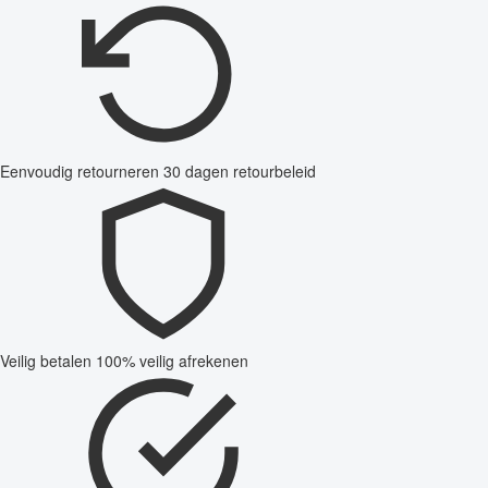
Eenvoudig retourneren
30 dagen retourbeleid
Veilig betalen
100% veilig afrekenen