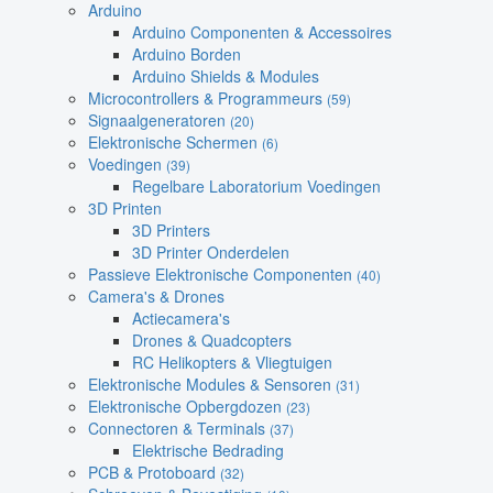
Arduino
Arduino Componenten & Accessoires
Arduino Borden
Arduino Shields & Modules
Microcontrollers & Programmeurs
(59)
Signaalgeneratoren
(20)
Elektronische Schermen
(6)
Voedingen
(39)
Regelbare Laboratorium Voedingen
3D Printen
3D Printers
3D Printer Onderdelen
Passieve Elektronische Componenten
(40)
Camera's & Drones
Actiecamera's
Drones & Quadcopters
RC Helikopters & Vliegtuigen
Elektronische Modules & Sensoren
(31)
Elektronische Opbergdozen
(23)
Connectoren & Terminals
(37)
Elektrische Bedrading
PCB & Protoboard
(32)