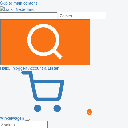
Skip to main content
Hallo, Inloggen
Account & Lijsten
0
Winkelwagen