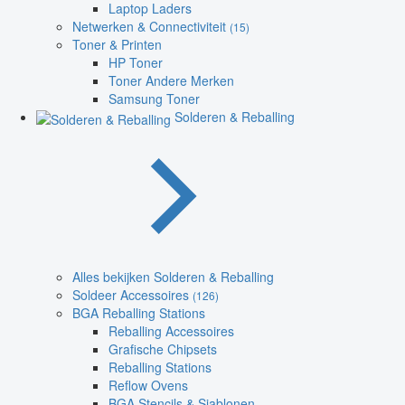
Laptop Laders
Netwerken & Connectiviteit
(15)
Toner & Printen
HP Toner
Toner Andere Merken
Samsung Toner
Solderen & Reballing
Alles bekijken Solderen & Reballing
Soldeer Accessoires
(126)
BGA Reballing Stations
Reballing Accessoires
Grafische Chipsets
Reballing Stations
Reflow Ovens
BGA Stencils & Sjablonen