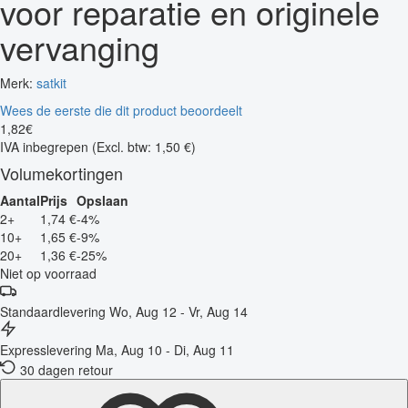
voor reparatie en originele
vervanging
Merk:
satkit
Wees de eerste die dit product beoordeelt
1
,
82
€
IVA inbegrepen
(Excl. btw: 1,50 €)
Volumekortingen
Aantal
Prijs
Opslaan
2+
1,74 €
-4%
10+
1,65 €
-9%
20+
1,36 €
-25%
Niet op voorraad
Standaardlevering
Wo, Aug 12 - Vr, Aug 14
Expresslevering
Ma, Aug 10 - Di, Aug 11
30 dagen retour