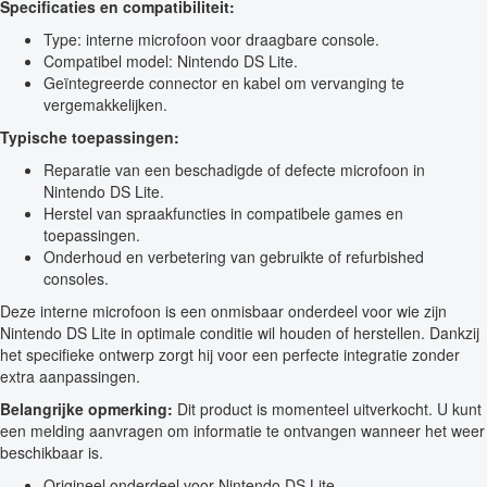
Specificaties en compatibiliteit:
Type: interne microfoon voor draagbare console.
Compatibel model: Nintendo DS Lite.
Geïntegreerde connector en kabel om vervanging te
vergemakkelijken.
Typische toepassingen:
Reparatie van een beschadigde of defecte microfoon in
Nintendo DS Lite.
Herstel van spraakfuncties in compatibele games en
toepassingen.
Onderhoud en verbetering van gebruikte of refurbished
consoles.
Deze interne microfoon is een onmisbaar onderdeel voor wie zijn
Nintendo DS Lite in optimale conditie wil houden of herstellen. Dankzij
het specifieke ontwerp zorgt hij voor een perfecte integratie zonder
extra aanpassingen.
Belangrijke opmerking:
Dit product is momenteel uitverkocht. U kunt
een melding aanvragen om informatie te ontvangen wanneer het weer
beschikbaar is.
Origineel onderdeel voor Nintendo DS Lite