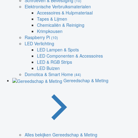
Schroeven & Bevestiging
(10)
Elektronische Verbruiksmaterialen
Accessoires & Hulpmateriaal
Tapes & Lijmen
Chemicaliën & Reiniging
Krimpkousen
Raspberry Pi
(10)
LED Verlichting
LED Lampen & Spots
LED Componenten & Accessoires
LED & RGB Strips
LED Buizen
Domotica & Smart Home
(44)
Gereedschap & Meting
Alles bekijken Gereedschap & Meting