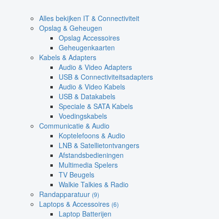
Alles bekijken IT & Connectiviteit
Opslag & Geheugen
Opslag Accessoires
Geheugenkaarten
Kabels & Adapters
Audio & Video Adapters
USB & Connectiviteitsadapters
Audio & Video Kabels
USB & Datakabels
Speciale & SATA Kabels
Voedingskabels
Communicatie & Audio
Koptelefoons & Audio
LNB & Satellietontvangers
Afstandsbedieningen
Multimedia Spelers
TV Beugels
Walkie Talkies & Radio
Randapparatuur
(9)
Laptops & Accessoires
(6)
Laptop Batterijen