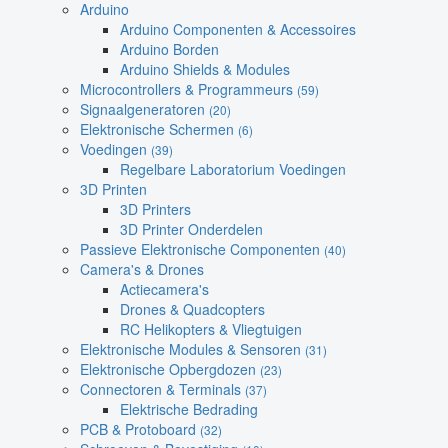
Arduino
Arduino Componenten & Accessoires
Arduino Borden
Arduino Shields & Modules
Microcontrollers & Programmeurs
(59)
Signaalgeneratoren
(20)
Elektronische Schermen
(6)
Voedingen
(39)
Regelbare Laboratorium Voedingen
3D Printen
3D Printers
3D Printer Onderdelen
Passieve Elektronische Componenten
(40)
Camera's & Drones
Actiecamera's
Drones & Quadcopters
RC Helikopters & Vliegtuigen
Elektronische Modules & Sensoren
(31)
Elektronische Opbergdozen
(23)
Connectoren & Terminals
(37)
Elektrische Bedrading
PCB & Protoboard
(32)