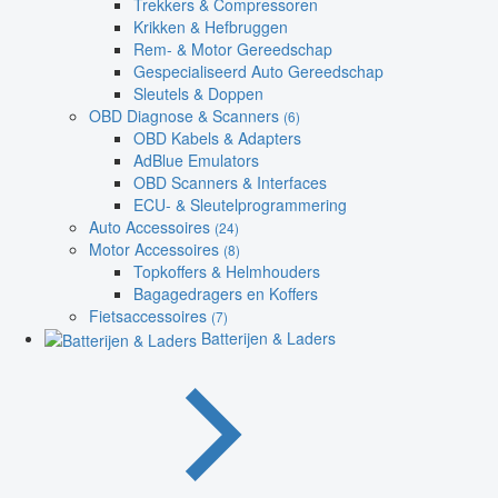
Trekkers & Compressoren
Krikken & Hefbruggen
Rem- & Motor Gereedschap
Gespecialiseerd Auto Gereedschap
Sleutels & Doppen
OBD Diagnose & Scanners
(6)
OBD Kabels & Adapters
AdBlue Emulators
OBD Scanners & Interfaces
ECU- & Sleutelprogrammering
Auto Accessoires
(24)
Motor Accessoires
(8)
Topkoffers & Helmhouders
Bagagedragers en Koffers
Fietsaccessoires
(7)
Batterijen & Laders