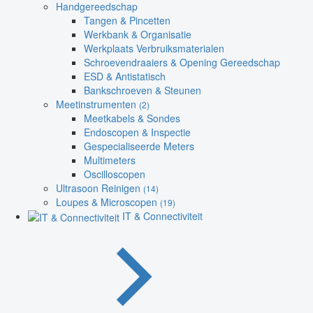
Handgereedschap
Tangen & Pincetten
Werkbank & Organisatie
Werkplaats Verbruiksmaterialen
Schroevendraaiers & Opening Gereedschap
ESD & Antistatisch
Bankschroeven & Steunen
Meetinstrumenten
(2)
Meetkabels & Sondes
Endoscopen & Inspectie
Gespecialiseerde Meters
Multimeters
Oscilloscopen
Ultrasoon Reinigen
(14)
Loupes & Microscopen
(19)
IT & Connectiviteit