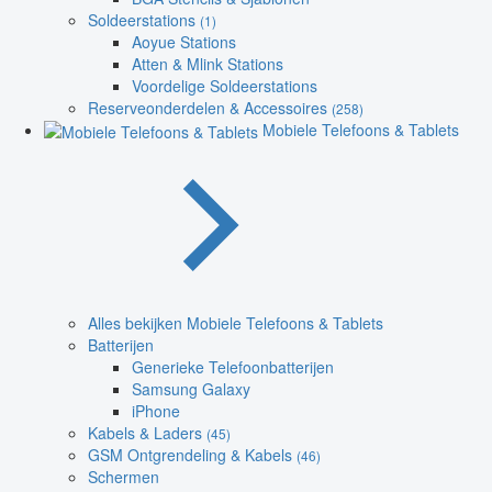
Soldeerstations
(1)
Aoyue Stations
Atten & Mlink Stations
Voordelige Soldeerstations
Reserveonderdelen & Accessoires
(258)
Mobiele Telefoons & Tablets
Alles bekijken Mobiele Telefoons & Tablets
Batterijen
Generieke Telefoonbatterijen
Samsung Galaxy
iPhone
Kabels & Laders
(45)
GSM Ontgrendeling & Kabels
(46)
Schermen