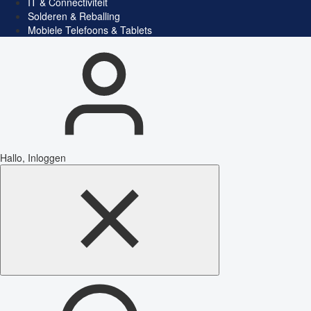
IT & Connectiviteit
Solderen & Reballing
Mobiele Telefoons & Tablets
Hallo, Inloggen