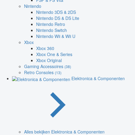
PSP & PS Vita
Nintendo
Nintendo 3DS & 2DS
Nintendo DS & DS Lite
Nintendo Retro
Nintendo Switch
Nintendo Wii & Wii U
Xbox
Xbox 360
Xbox One & Series
Xbox Original
Gaming Accessoires
(38)
Retro Consoles
(13)
Elektronica & Componenten
Alles bekijken Elektronica & Componenten