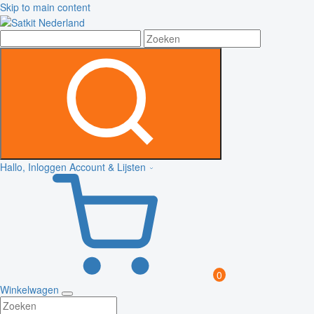
Skip to main content
Hallo, Inloggen
Account & Lijsten
0
Winkelwagen