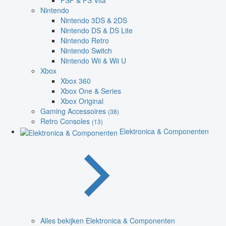
PSP & PS Vita
Nintendo
Nintendo 3DS & 2DS
Nintendo DS & DS Lite
Nintendo Retro
Nintendo Switch
Nintendo Wii & Wii U
Xbox
Xbox 360
Xbox One & Series
Xbox Original
Gaming Accessoires
(38)
Retro Consoles
(13)
Elektronica & Componenten
Alles bekijken Elektronica & Componenten