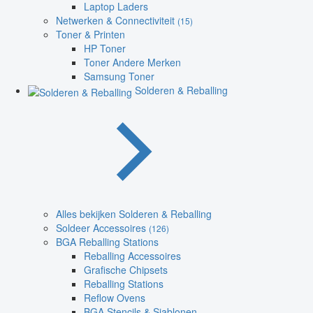
Laptop Laders
Netwerken & Connectiviteit
(15)
Toner & Printen
HP Toner
Toner Andere Merken
Samsung Toner
Solderen & Reballing
Alles bekijken Solderen & Reballing
Soldeer Accessoires
(126)
BGA Reballing Stations
Reballing Accessoires
Grafische Chipsets
Reballing Stations
Reflow Ovens
BGA Stencils & Sjablonen