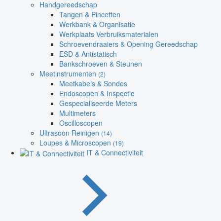
Handgereedschap
Tangen & Pincetten
Werkbank & Organisatie
Werkplaats Verbruiksmaterialen
Schroevendraaiers & Opening Gereedschap
ESD & Antistatisch
Bankschroeven & Steunen
Meetinstrumenten
(2)
Meetkabels & Sondes
Endoscopen & Inspectie
Gespecialiseerde Meters
Multimeters
Oscilloscopen
Ultrasoon Reinigen
(14)
Loupes & Microscopen
(19)
IT & Connectiviteit