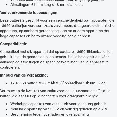
Afmetingen: 64 mm lang x 18 mm diameter.
Veelvoorkomende toepassingen:
Deze batterij is geschikt voor een verscheidenheid aan apparaten die
18650-batterijen vereisen, zoals zaklampen, draagbare elektronische
apparaten, oplaadbare gereedschappen en andere apparaten die
hoge capaciteit en betrouwbare voeding nodig hebben.
Compatibiliteit:
Compatibel met elk apparaat dat oplaadbare 18650 lithiumbatterijen
gebruikt met de genoemde specificaties. Het is belangrijk om vóór
aankoop de afmetingen en spanningsvereisten van je apparaat te
controleren.
Inhoud van de verpakking:
1x 18650 batterij 3200mAh 3,7V oplaadbaar lithium Li-ion.
Vertrouw op de kwaliteit van satkit voor een duurzame en efficiënte
batterij die aansluit op je behoeften voor draagbare energie.
Werkelijke capaciteit van 3200mAh voor langdurig gebruik
Nominale spanning van 3,6 V en volledig geladen op 4,2 V
Bescherming tegen overladen en overspanning