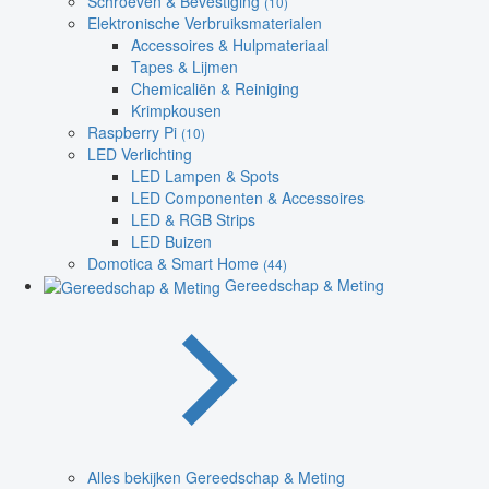
Schroeven & Bevestiging
(10)
Elektronische Verbruiksmaterialen
Accessoires & Hulpmateriaal
Tapes & Lijmen
Chemicaliën & Reiniging
Krimpkousen
Raspberry Pi
(10)
LED Verlichting
LED Lampen & Spots
LED Componenten & Accessoires
LED & RGB Strips
LED Buizen
Domotica & Smart Home
(44)
Gereedschap & Meting
Alles bekijken Gereedschap & Meting