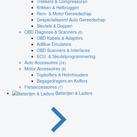
Trekkers & Compressoren
Krikken & Hefbruggen
Rem- & Motor Gereedschap
Gespecialiseerd Auto Gereedschap
Sleutels & Doppen
OBD Diagnose & Scanners
(6)
OBD Kabels & Adapters
AdBlue Emulators
OBD Scanners & Interfaces
ECU- & Sleutelprogrammering
Auto Accessoires
(24)
Motor Accessoires
(8)
Topkoffers & Helmhouders
Bagagedragers en Koffers
Fietsaccessoires
(7)
Batterijen & Laders