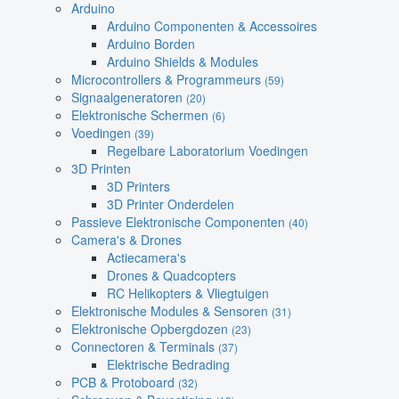
Arduino
Arduino Componenten & Accessoires
Arduino Borden
Arduino Shields & Modules
Microcontrollers & Programmeurs
(59)
Signaalgeneratoren
(20)
Elektronische Schermen
(6)
Voedingen
(39)
Regelbare Laboratorium Voedingen
3D Printen
3D Printers
3D Printer Onderdelen
Passieve Elektronische Componenten
(40)
Camera's & Drones
Actiecamera's
Drones & Quadcopters
RC Helikopters & Vliegtuigen
Elektronische Modules & Sensoren
(31)
Elektronische Opbergdozen
(23)
Connectoren & Terminals
(37)
Elektrische Bedrading
PCB & Protoboard
(32)