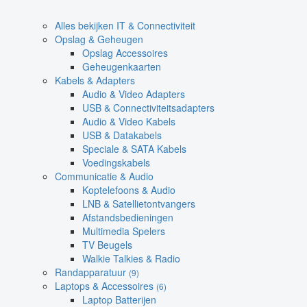
Alles bekijken IT & Connectiviteit
Opslag & Geheugen
Opslag Accessoires
Geheugenkaarten
Kabels & Adapters
Audio & Video Adapters
USB & Connectiviteitsadapters
Audio & Video Kabels
USB & Datakabels
Speciale & SATA Kabels
Voedingskabels
Communicatie & Audio
Koptelefoons & Audio
LNB & Satellietontvangers
Afstandsbedieningen
Multimedia Spelers
TV Beugels
Walkie Talkies & Radio
Randapparatuur
(9)
Laptops & Accessoires
(6)
Laptop Batterijen