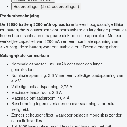
Beoordelingen (2) (2 beoordelingen)
Productbeschrijving
De
18650 batterij 3200mAh oplaadbaar
is een hoogwaardige lithium-
ion batterij die is ontworpen voor betrouwbare en langdurige prestaties
in een breed scala aan draagbare elektronische apparaten. Met een
werkelijke capaciteit van 3200mAh en een nominale spanning van
3,7V zorgt deze batterij voor een stabiele en efficiënte energiebron.
Belangrijkste kenmerken:
Nominale capaciteit: 3200mAh echt voor een lange
gebruiksduur.
Nominale spanning: 3,6 V met een volledige laadspanning van
4,2 V.
Volledige ontlaadspanning: 2,75 V.
Maximale laadstroom: 2,6 A.
Maximale ontlaadstroom: 10,4 A.
Bescherming tegen overladen en overspanning voor extra
veiligheid.
Zonder geheugeneffect, waardoor opladen mogelijk is zonder
capaciteitsverlies.
Tot 1000 keer oplaadbaar, ideaal voor langdurig gebruik.