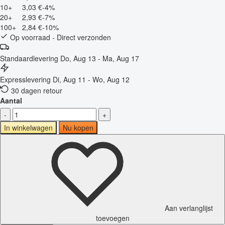
10+
3,03 €
-4%
20+
2,93 €
-7%
100+
2,84 €
-10%
Op voorraad - Direct verzonden
Standaardlevering
Do, Aug 13 - Ma, Aug 17
Expresslevering
Di, Aug 11 - Wo, Aug 12
30 dagen retour
Aantal
-
+
In winkelwagen
Nu kopen
Aan verlanglijst
toevoegen