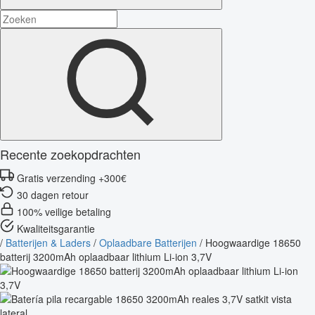
Recente zoekopdrachten
Gratis verzending +300€
30 dagen retour
100% veilige betaling
Kwaliteitsgarantie
/
Batterijen & Laders
/
Oplaadbare Batterijen
/
Hoogwaardige 18650
batterij 3200mAh oplaadbaar lithium Li-ion 3,7V