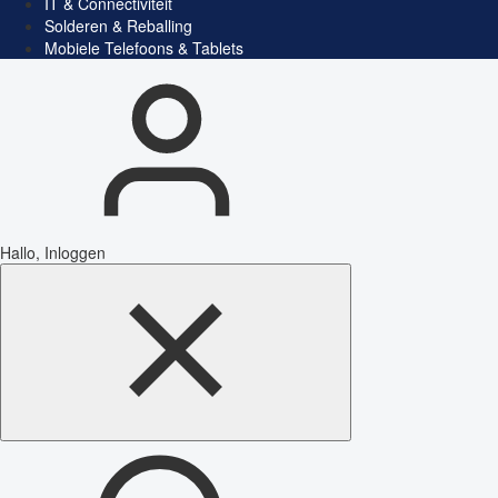
IT & Connectiviteit
Solderen & Reballing
Mobiele Telefoons & Tablets
Hallo, Inloggen