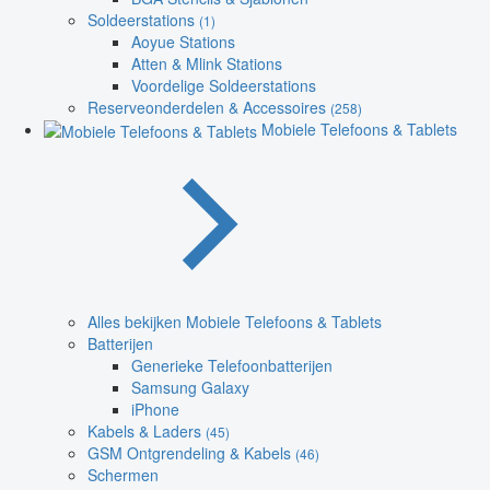
Soldeerstations
(1)
Aoyue Stations
Atten & Mlink Stations
Voordelige Soldeerstations
Reserveonderdelen & Accessoires
(258)
Mobiele Telefoons & Tablets
Alles bekijken Mobiele Telefoons & Tablets
Batterijen
Generieke Telefoonbatterijen
Samsung Galaxy
iPhone
Kabels & Laders
(45)
GSM Ontgrendeling & Kabels
(46)
Schermen