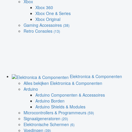
Xbox
Xbox 360
Xbox One & Series
Xbox Original
Gaming Accessoires
(38)
Retro Consoles
(13)
Elektronica & Componenten
Alles bekijken Elektronica & Componenten
Arduino
Arduino Componenten & Accessoires
Arduino Borden
Arduino Shields & Modules
Microcontrollers & Programmeurs
(59)
Signaalgeneratoren
(20)
Elektronische Schermen
(6)
Voedingen
(39)