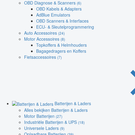
OBD Diagnose & Scanners
(6)
OBD Kabels & Adapters
AdBlue Emulators
OBD Scanners & Interfaces
ECU- & Sleutelprogrammering
Auto Accessoires
(24)
Motor Accessoires
(8)
Topkoffers & Helmhouders
Bagagedragers en Koffers
Fietsaccessoires
(7)
Batterijen & Laders
Alles bekijken Batterijen & Laders
Motor Batterijen
(27)
Industriële Batterijen & UPS
(18)
Universele Laders
(9)
Oplaadbare Batterijen
(39)