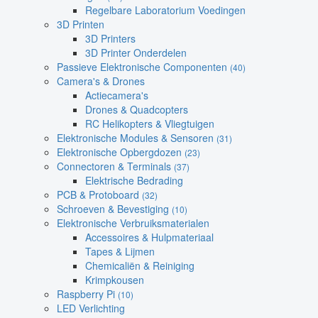
Regelbare Laboratorium Voedingen
3D Printen
3D Printers
3D Printer Onderdelen
Passieve Elektronische Componenten
(40)
Camera's & Drones
Actiecamera's
Drones & Quadcopters
RC Helikopters & Vliegtuigen
Elektronische Modules & Sensoren
(31)
Elektronische Opbergdozen
(23)
Connectoren & Terminals
(37)
Elektrische Bedrading
PCB & Protoboard
(32)
Schroeven & Bevestiging
(10)
Elektronische Verbruiksmaterialen
Accessoires & Hulpmateriaal
Tapes & Lijmen
Chemicaliën & Reiniging
Krimpkousen
Raspberry Pi
(10)
LED Verlichting