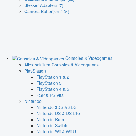
Stekker Adapters
(7)
Camera Batterijen
(134)
Consoles & Videogames
Alles bekijken Consoles & Videogames
PlayStation
PlayStation 1 & 2
PlayStation 3
PlayStation 4 & 5
PSP & PS Vita
Nintendo
Nintendo 3DS & 2DS
Nintendo DS & DS Lite
Nintendo Retro
Nintendo Switch
Nintendo Wii & Wii U