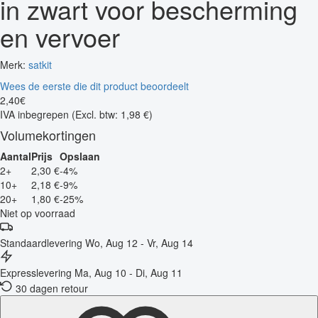
in zwart voor bescherming
en vervoer
Merk:
satkit
Wees de eerste die dit product beoordeelt
2
,
40
€
IVA inbegrepen
(Excl. btw: 1,98 €)
Volumekortingen
Aantal
Prijs
Opslaan
2+
2,30 €
-4%
10+
2,18 €
-9%
20+
1,80 €
-25%
Niet op voorraad
Standaardlevering
Wo, Aug 12 - Vr, Aug 14
Expresslevering
Ma, Aug 10 - Di, Aug 11
30 dagen retour