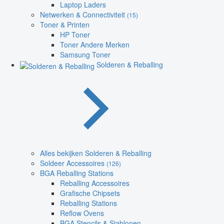
Laptop Laders
Netwerken & Connectiviteit
(15)
Toner & Printen
HP Toner
Toner Andere Merken
Samsung Toner
Solderen & Reballing
Alles bekijken Solderen & Reballing
Soldeer Accessoires
(126)
BGA Reballing Stations
Reballing Accessoires
Grafische Chipsets
Reballing Stations
Reflow Ovens
BGA Stencils & Sjablonen