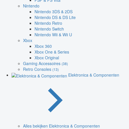
PSP & PS Vita
Nintendo
Nintendo 3DS & 2DS
Nintendo DS & DS Lite
Nintendo Retro
Nintendo Switch
Nintendo Wii & Wii U
Xbox
Xbox 360
Xbox One & Series
Xbox Original
Gaming Accessoires
(38)
Retro Consoles
(13)
Elektronica & Componenten
Alles bekijken Elektronica & Componenten