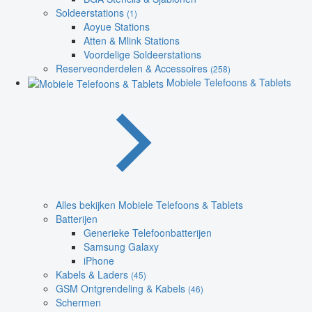
Soldeerstations
(1)
Aoyue Stations
Atten & Mlink Stations
Voordelige Soldeerstations
Reserveonderdelen & Accessoires
(258)
Mobiele Telefoons & Tablets
Alles bekijken Mobiele Telefoons & Tablets
Batterijen
Generieke Telefoonbatterijen
Samsung Galaxy
iPhone
Kabels & Laders
(45)
GSM Ontgrendeling & Kabels
(46)
Schermen