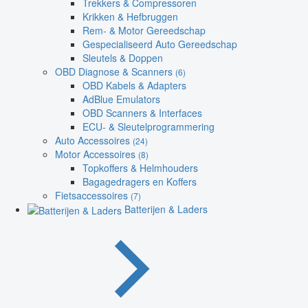
Trekkers & Compressoren
Krikken & Hefbruggen
Rem- & Motor Gereedschap
Gespecialiseerd Auto Gereedschap
Sleutels & Doppen
OBD Diagnose & Scanners
(6)
OBD Kabels & Adapters
AdBlue Emulators
OBD Scanners & Interfaces
ECU- & Sleutelprogrammering
Auto Accessoires
(24)
Motor Accessoires
(8)
Topkoffers & Helmhouders
Bagagedragers en Koffers
Fietsaccessoires
(7)
Batterijen & Laders