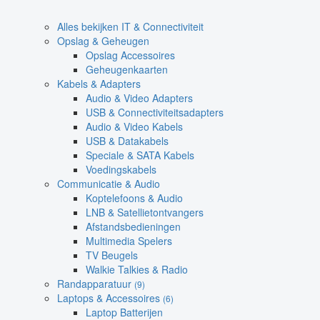
Alles bekijken IT & Connectiviteit
Opslag & Geheugen
Opslag Accessoires
Geheugenkaarten
Kabels & Adapters
Audio & Video Adapters
USB & Connectiviteitsadapters
Audio & Video Kabels
USB & Datakabels
Speciale & SATA Kabels
Voedingskabels
Communicatie & Audio
Koptelefoons & Audio
LNB & Satellietontvangers
Afstandsbedieningen
Multimedia Spelers
TV Beugels
Walkie Talkies & Radio
Randapparatuur
(9)
Laptops & Accessoires
(6)
Laptop Batterijen