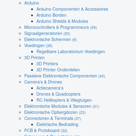
Arduino
Arduino Componenten & Accessoires
Arduino Borden
Arduino Shields & Modules
Microcontrollers & Programmeurs
(59)
Signaalgeneratoren
(20)
Elektronische Schermen
(6)
Voedingen
(39)
Regelbare Laboratorium Voedingen
3D Printen
3D Printers
3D Printer Onderdelen
Passieve Elektronische Componenten
(40)
Camera's & Drones
Actiecamera's
Drones & Quadcopters
RC Helikopters & Vliegtuigen
Elektronische Modules & Sensoren
(31)
Elektronische Opbergdozen
(23)
Connectoren & Terminals
(37)
Elektrische Bedrading
PCB & Protoboard
(32)