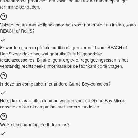
en schurende producten om zowel de stof als de naden op lange
termijn te behouden.
Voldoet de tas aan veiligheidsnormen voor materialen en inkten, zoals
REACH of RoHS?
Er worden geen expliciete certificeringen vermeld voor REACH of
RoHS voor deze tas, wat gebruikelijk is bij generieke
textielaccessoires. Bij strenge allergie- of regelgevingseisen is het
verstandig rechtstreeks informatie bij de fabrikant op te vragen.
Is deze tas compatibel met andere Game Boy-consoles?
Nee, deze tas is uitsluitend ontworpen voor de Game Boy Micro-
console en is niet compatibel met andere modellen.
Welke bescherming biedt deze tas?