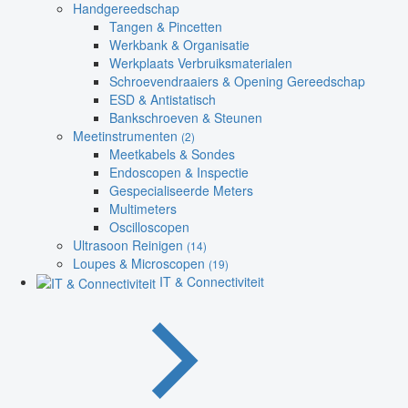
Handgereedschap
Tangen & Pincetten
Werkbank & Organisatie
Werkplaats Verbruiksmaterialen
Schroevendraaiers & Opening Gereedschap
ESD & Antistatisch
Bankschroeven & Steunen
Meetinstrumenten
(2)
Meetkabels & Sondes
Endoscopen & Inspectie
Gespecialiseerde Meters
Multimeters
Oscilloscopen
Ultrasoon Reinigen
(14)
Loupes & Microscopen
(19)
IT & Connectiviteit