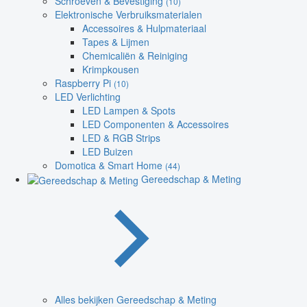
Schroeven & Bevestiging
(10)
Elektronische Verbruiksmaterialen
Accessoires & Hulpmateriaal
Tapes & Lijmen
Chemicaliën & Reiniging
Krimpkousen
Raspberry Pi
(10)
LED Verlichting
LED Lampen & Spots
LED Componenten & Accessoires
LED & RGB Strips
LED Buizen
Domotica & Smart Home
(44)
Gereedschap & Meting
Alles bekijken Gereedschap & Meting