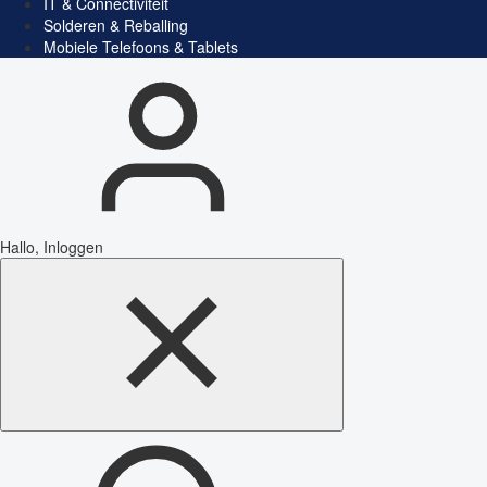
IT & Connectiviteit
Solderen & Reballing
Mobiele Telefoons & Tablets
Hallo, Inloggen