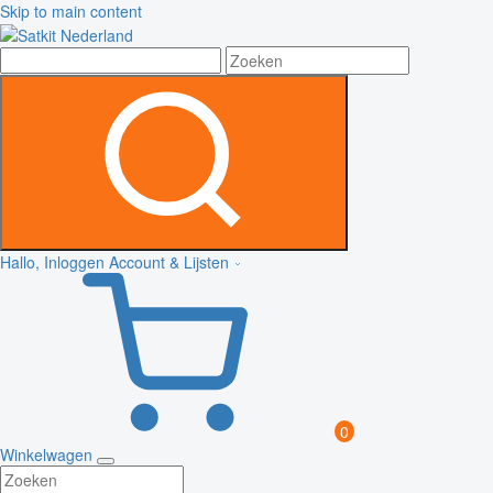
Skip to main content
Hallo, Inloggen
Account & Lijsten
0
Winkelwagen