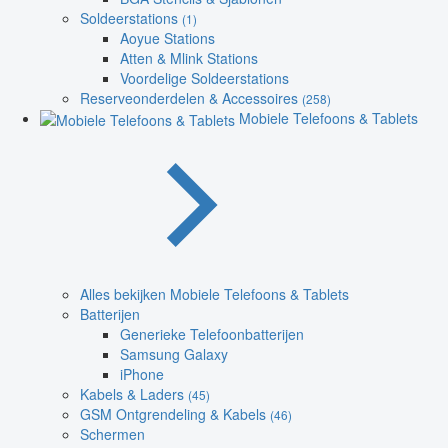
Soldeerstations
(1)
Aoyue Stations
Atten & Mlink Stations
Voordelige Soldeerstations
Reserveonderdelen & Accessoires
(258)
Mobiele Telefoons & Tablets
Alles bekijken Mobiele Telefoons & Tablets
Batterijen
Generieke Telefoonbatterijen
Samsung Galaxy
iPhone
Kabels & Laders
(45)
GSM Ontgrendeling & Kabels
(46)
Schermen