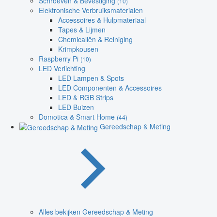
Schroeven & Bevestiging
(10)
Elektronische Verbruiksmaterialen
Accessoires & Hulpmateriaal
Tapes & Lijmen
Chemicaliën & Reiniging
Krimpkousen
Raspberry Pi
(10)
LED Verlichting
LED Lampen & Spots
LED Componenten & Accessoires
LED & RGB Strips
LED Buizen
Domotica & Smart Home
(44)
Gereedschap & Meting
Alles bekijken Gereedschap & Meting