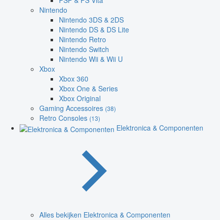
PSP & PS Vita
Nintendo
Nintendo 3DS & 2DS
Nintendo DS & DS Lite
Nintendo Retro
Nintendo Switch
Nintendo Wii & Wii U
Xbox
Xbox 360
Xbox One & Series
Xbox Original
Gaming Accessoires
(38)
Retro Consoles
(13)
Elektronica & Componenten
Alles bekijken Elektronica & Componenten