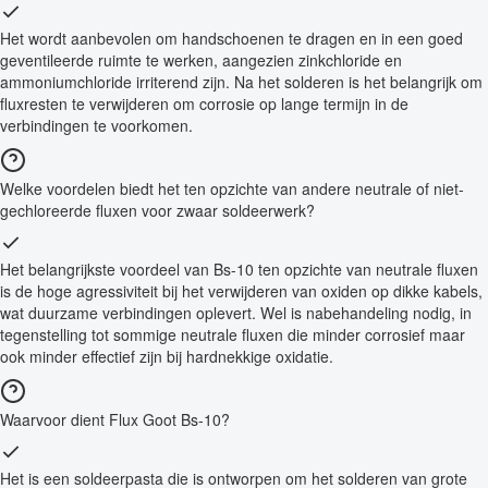
Het wordt aanbevolen om handschoenen te dragen en in een goed
geventileerde ruimte te werken, aangezien zinkchloride en
ammoniumchloride irriterend zijn. Na het solderen is het belangrijk om
fluxresten te verwijderen om corrosie op lange termijn in de
verbindingen te voorkomen.
Welke voordelen biedt het ten opzichte van andere neutrale of niet-
gechloreerde fluxen voor zwaar soldeerwerk?
Het belangrijkste voordeel van Bs-10 ten opzichte van neutrale fluxen
is de hoge agressiviteit bij het verwijderen van oxiden op dikke kabels,
wat duurzame verbindingen oplevert. Wel is nabehandeling nodig, in
tegenstelling tot sommige neutrale fluxen die minder corrosief maar
ook minder effectief zijn bij hardnekkige oxidatie.
Waarvoor dient Flux Goot Bs-10?
Het is een soldeerpasta die is ontworpen om het solderen van grote