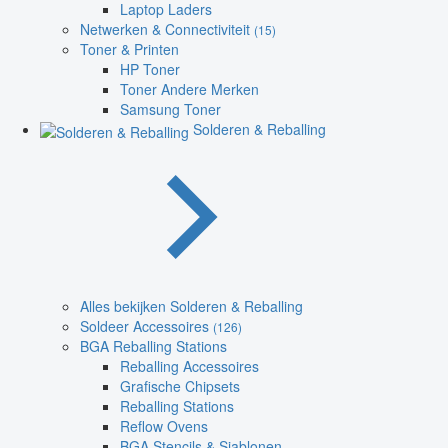
Laptop Laders
Netwerken & Connectiviteit
(15)
Toner & Printen
HP Toner
Toner Andere Merken
Samsung Toner
Solderen & Reballing
Alles bekijken Solderen & Reballing
Soldeer Accessoires
(126)
BGA Reballing Stations
Reballing Accessoires
Grafische Chipsets
Reballing Stations
Reflow Ovens
BGA Stencils & Sjablonen