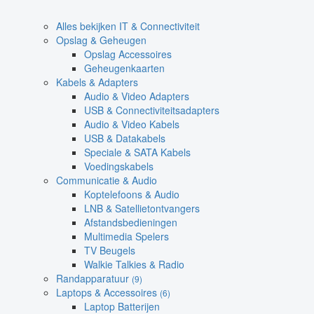
Alles bekijken IT & Connectiviteit
Opslag & Geheugen
Opslag Accessoires
Geheugenkaarten
Kabels & Adapters
Audio & Video Adapters
USB & Connectiviteitsadapters
Audio & Video Kabels
USB & Datakabels
Speciale & SATA Kabels
Voedingskabels
Communicatie & Audio
Koptelefoons & Audio
LNB & Satellietontvangers
Afstandsbedieningen
Multimedia Spelers
TV Beugels
Walkie Talkies & Radio
Randapparatuur
(9)
Laptops & Accessoires
(6)
Laptop Batterijen