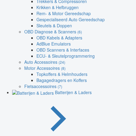
Trekkers & Compressoren
Krikken & Hefbruggen
Rem- & Motor Gereedschap
Gespecialiseerd Auto Gereedschap
Sleutels & Doppen
OBD Diagnose & Scanners
(6)
OBD Kabels & Adapters
AdBlue Emulators
OBD Scanners & Interfaces
ECU- & Sleutelprogrammering
Auto Accessoires
(24)
Motor Accessoires
(8)
Topkoffers & Helmhouders
Bagagedragers en Koffers
Fietsaccessoires
(7)
Batterijen & Laders