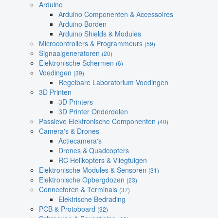
Arduino
Arduino Componenten & Accessoires
Arduino Borden
Arduino Shields & Modules
Microcontrollers & Programmeurs
(59)
Signaalgeneratoren
(20)
Elektronische Schermen
(6)
Voedingen
(39)
Regelbare Laboratorium Voedingen
3D Printen
3D Printers
3D Printer Onderdelen
Passieve Elektronische Componenten
(40)
Camera's & Drones
Actiecamera's
Drones & Quadcopters
RC Helikopters & Vliegtuigen
Elektronische Modules & Sensoren
(31)
Elektronische Opbergdozen
(23)
Connectoren & Terminals
(37)
Elektrische Bedrading
PCB & Protoboard
(32)