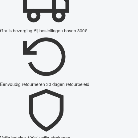
Gratis bezorging
Bij bestellingen boven 300€
Eenvoudig retourneren
30 dagen retourbeleid
Veilig betalen
100% veilig afrekenen