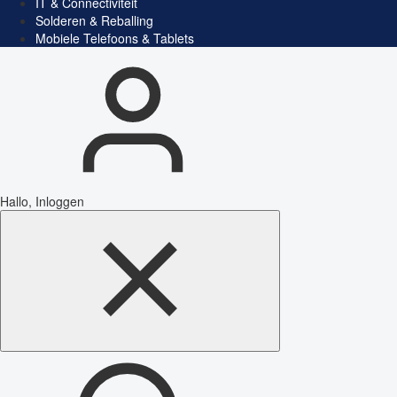
IT & Connectiviteit
Solderen & Reballing
Mobiele Telefoons & Tablets
Hallo, Inloggen