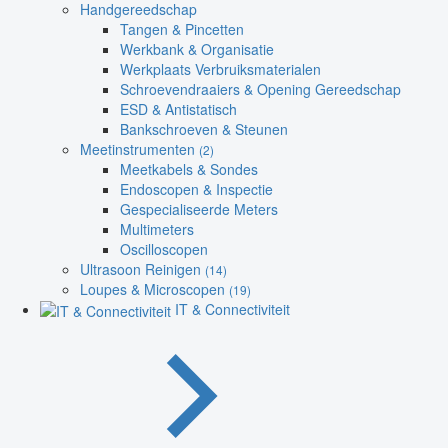
Handgereedschap
Tangen & Pincetten
Werkbank & Organisatie
Werkplaats Verbruiksmaterialen
Schroevendraaiers & Opening Gereedschap
ESD & Antistatisch
Bankschroeven & Steunen
Meetinstrumenten
(2)
Meetkabels & Sondes
Endoscopen & Inspectie
Gespecialiseerde Meters
Multimeters
Oscilloscopen
Ultrasoon Reinigen
(14)
Loupes & Microscopen
(19)
IT & Connectiviteit