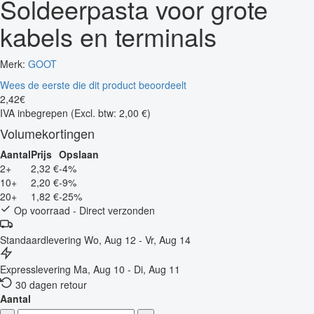
Soldeerpasta voor grote
kabels en terminals
Merk:
GOOT
Wees de eerste die dit product beoordeelt
2
,
42
€
IVA inbegrepen
(Excl. btw: 2,00 €)
Volumekortingen
Aantal
Prijs
Opslaan
2+
2,32 €
-4%
10+
2,20 €
-9%
20+
1,82 €
-25%
Op voorraad - Direct verzonden
Standaardlevering
Wo, Aug 12 - Vr, Aug 14
Expresslevering
Ma, Aug 10 - Di, Aug 11
30 dagen retour
Aantal