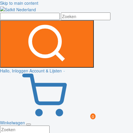
Skip to main content
Hallo, Inloggen
Account & Lijsten
0
Winkelwagen