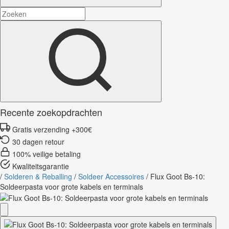
Recente zoekopdrachten
Gratis verzending +300€
30 dagen retour
100% veilige betaling
Kwaliteitsgarantie
/
Solderen & Reballing
/
Soldeer Accessoires
/
Flux Goot Bs-10:
Soldeerpasta voor grote kabels en terminals