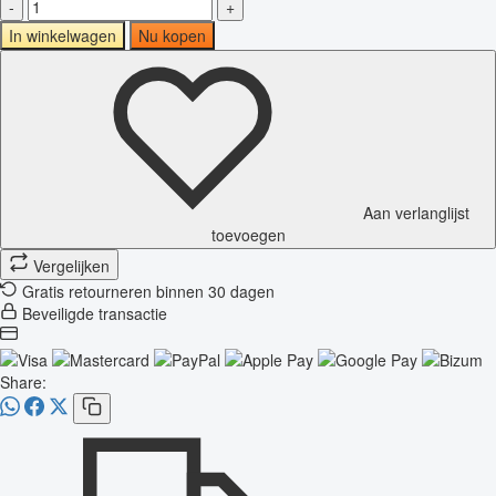
-
+
In winkelwagen
Nu kopen
Aan verlanglijst
toevoegen
Vergelijken
Gratis retourneren binnen 30 dagen
Beveiligde transactie
Share: