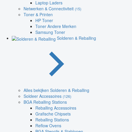
Laptop Laders
Netwerken & Connectiviteit
(15)
Toner & Printen
HP Toner
Toner Andere Merken
Samsung Toner
Solderen & Reballing
Alles bekijken Solderen & Reballing
Soldeer Accessoires
(126)
BGA Reballing Stations
Reballing Accessoires
Grafische Chipsets
Reballing Stations
Reflow Ovens
BGA Stencils & Sjablonen