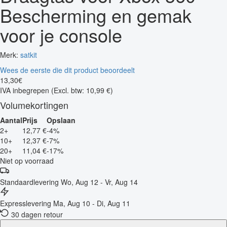
Bescherming en gemak
voor je console
Merk:
satkit
Wees de eerste die dit product beoordeelt
13
,
30
€
IVA inbegrepen
(Excl. btw: 10,99 €)
Volumekortingen
Aantal
Prijs
Opslaan
2+
12,77 €
-4%
10+
12,37 €
-7%
20+
11,04 €
-17%
Niet op voorraad
Standaardlevering
Wo, Aug 12 - Vr, Aug 14
Expresslevering
Ma, Aug 10 - Di, Aug 11
30 dagen retour