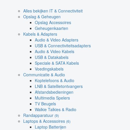
Alles bekijken IT & Connectiviteit
Opslag & Geheugen
Opslag Accessoires
Geheugenkaarten
Kabels & Adapters
Audio & Video Adapters
USB & Connectiviteitsadapters
Audio & Video Kabels
USB & Datakabels
Speciale & SATA Kabels
Voedingskabels
Communicatie & Audio
Koptelefoons & Audio
LNB & Satellietontvangers
Afstandsbedieningen
Multimedia Spelers
TV Beugels
Walkie Talkies & Radio
Randapparatuur
(9)
Laptops & Accessoires
(6)
Laptop Batterijen