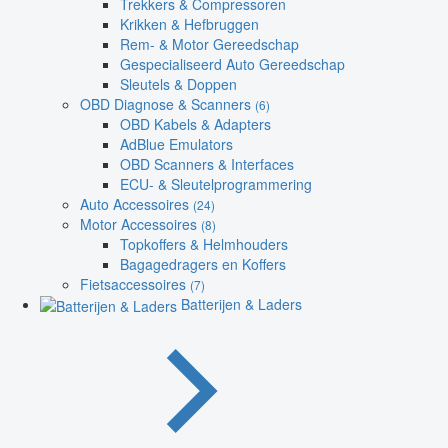
Trekkers & Compressoren
Krikken & Hefbruggen
Rem- & Motor Gereedschap
Gespecialiseerd Auto Gereedschap
Sleutels & Doppen
OBD Diagnose & Scanners
(6)
OBD Kabels & Adapters
AdBlue Emulators
OBD Scanners & Interfaces
ECU- & Sleutelprogrammering
Auto Accessoires
(24)
Motor Accessoires
(8)
Topkoffers & Helmhouders
Bagagedragers en Koffers
Fietsaccessoires
(7)
Batterijen & Laders