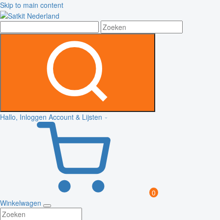
Skip to main content
Hallo, Inloggen
Account & Lijsten
0
Winkelwagen