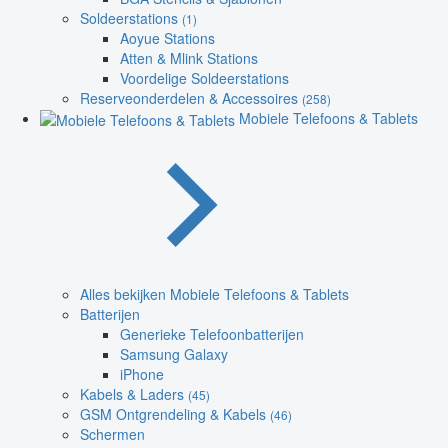
Soldeerstations
(1)
Aoyue Stations
Atten & Mlink Stations
Voordelige Soldeerstations
Reserveonderdelen & Accessoires
(258)
Mobiele Telefoons & Tablets
Alles bekijken Mobiele Telefoons & Tablets
Batterijen
Generieke Telefoonbatterijen
Samsung Galaxy
iPhone
Kabels & Laders
(45)
GSM Ontgrendeling & Kabels
(46)
Schermen