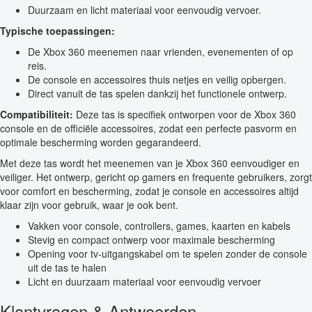
Duurzaam en licht materiaal voor eenvoudig vervoer.
Typische toepassingen:
De Xbox 360 meenemen naar vrienden, evenementen of op
reis.
De console en accessoires thuis netjes en veilig opbergen.
Direct vanuit de tas spelen dankzij het functionele ontwerp.
Compatibiliteit:
Deze tas is specifiek ontworpen voor de Xbox 360
console en de officiële accessoires, zodat een perfecte pasvorm en
optimale bescherming worden gegarandeerd.
Met deze tas wordt het meenemen van je Xbox 360 eenvoudiger en
veiliger. Het ontwerp, gericht op gamers en frequente gebruikers, zorgt
voor comfort en bescherming, zodat je console en accessoires altijd
klaar zijn voor gebruik, waar je ook bent.
Vakken voor console, controllers, games, kaarten en kabels
Stevig en compact ontwerp voor maximale bescherming
Opening voor tv-uitgangskabel om te spelen zonder de console
uit de tas te halen
Licht en duurzaam materiaal voor eenvoudig vervoer
Klantvragen & Antwoorden