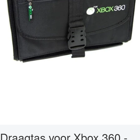
Draagtas voor Xbox 360 -