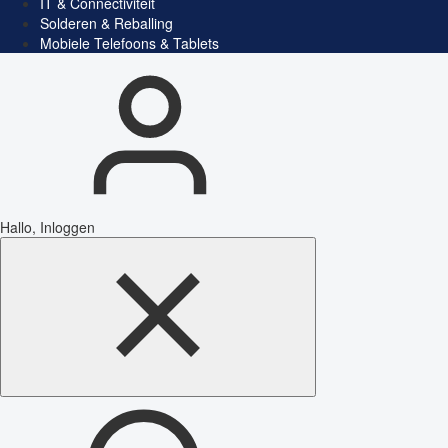
IT & Connectiviteit
Solderen & Reballing
Mobiele Telefoons & Tablets
Hallo, Inloggen