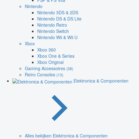
PSP & PS Vita
Nintendo
Nintendo 3DS & 2DS
Nintendo DS & DS Lite
Nintendo Retro
Nintendo Switch
Nintendo Wii & Wii U
Xbox
Xbox 360
Xbox One & Series
Xbox Original
Gaming Accessoires
(38)
Retro Consoles
(13)
Elektronica & Componenten
Alles bekijken Elektronica & Componenten