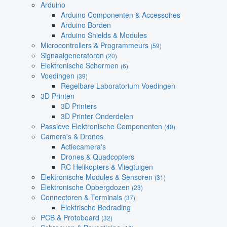
Arduino
Arduino Componenten & Accessoires
Arduino Borden
Arduino Shields & Modules
Microcontrollers & Programmeurs
(59)
Signaalgeneratoren
(20)
Elektronische Schermen
(6)
Voedingen
(39)
Regelbare Laboratorium Voedingen
3D Printen
3D Printers
3D Printer Onderdelen
Passieve Elektronische Componenten
(40)
Camera's & Drones
Actiecamera's
Drones & Quadcopters
RC Helikopters & Vliegtuigen
Elektronische Modules & Sensoren
(31)
Elektronische Opbergdozen
(23)
Connectoren & Terminals
(37)
Elektrische Bedrading
PCB & Protoboard
(32)