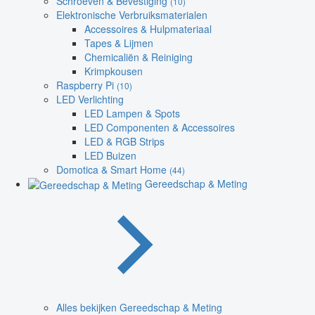
Schroeven & Bevestiging
(10)
Elektronische Verbruiksmaterialen
Accessoires & Hulpmateriaal
Tapes & Lijmen
Chemicaliën & Reiniging
Krimpkousen
Raspberry Pi
(10)
LED Verlichting
LED Lampen & Spots
LED Componenten & Accessoires
LED & RGB Strips
LED Buizen
Domotica & Smart Home
(44)
Gereedschap & Meting
Alles bekijken Gereedschap & Meting