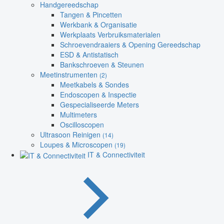
Handgereedschap
Tangen & Pincetten
Werkbank & Organisatie
Werkplaats Verbruiksmaterialen
Schroevendraaiers & Opening Gereedschap
ESD & Antistatisch
Bankschroeven & Steunen
Meetinstrumenten
(2)
Meetkabels & Sondes
Endoscopen & Inspectie
Gespecialiseerde Meters
Multimeters
Oscilloscopen
Ultrasoon Reinigen
(14)
Loupes & Microscopen
(19)
IT & Connectiviteit