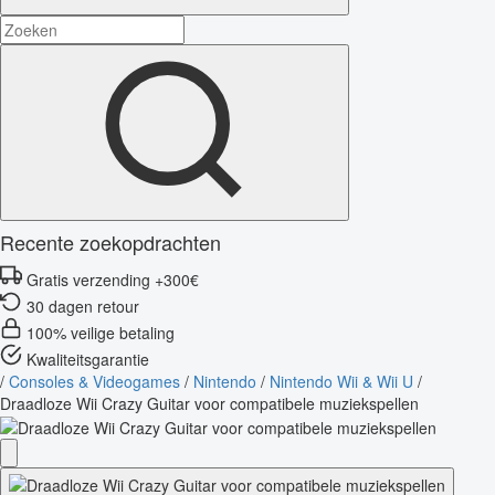
Recente zoekopdrachten
Gratis verzending +300€
30 dagen retour
100% veilige betaling
Kwaliteitsgarantie
/
Consoles & Videogames
/
Nintendo
/
Nintendo Wii & Wii U
/
Draadloze Wii Crazy Guitar voor compatibele muziekspellen