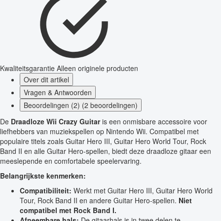
Kwaliteitsgarantie
Alleen originele producten
Over dit artikel
Vragen & Antwoorden
Beoordelingen (2) (2 beoordelingen)
De
Draadloze Wii Crazy Guitar
is een onmisbare accessoire voor
liefhebbers van muziekspellen op Nintendo Wii. Compatibel met
populaire titels zoals Guitar Hero III, Guitar Hero World Tour, Rock
Band II en alle Guitar Hero-spellen, biedt deze draadloze gitaar een
meeslepende en comfortabele speelervaring.
Belangrijkste kenmerken:
Compatibiliteit:
Werkt met Guitar Hero III, Guitar Hero World
Tour, Rock Band II en andere Guitar Hero-spellen.
Niet
compatibel met Rock Band I.
Afneembare hals:
De gitaarhals is in twee delen te