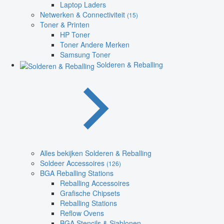
Laptop Laders
Netwerken & Connectiviteit
(15)
Toner & Printen
HP Toner
Toner Andere Merken
Samsung Toner
Solderen & Reballing
Alles bekijken Solderen & Reballing
Soldeer Accessoires
(126)
BGA Reballing Stations
Reballing Accessoires
Grafische Chipsets
Reballing Stations
Reflow Ovens
BGA Stencils & Sjablonen