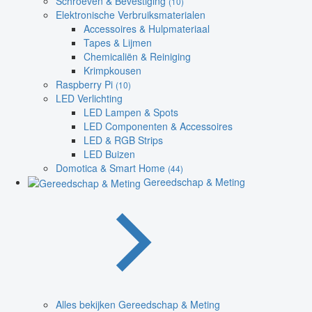
Schroeven & Bevestiging
(10)
Elektronische Verbruiksmaterialen
Accessoires & Hulpmateriaal
Tapes & Lijmen
Chemicaliën & Reiniging
Krimpkousen
Raspberry Pi
(10)
LED Verlichting
LED Lampen & Spots
LED Componenten & Accessoires
LED & RGB Strips
LED Buizen
Domotica & Smart Home
(44)
Gereedschap & Meting
Alles bekijken Gereedschap & Meting