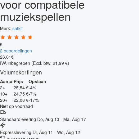
voor compatibele
muziekspellen
Merk:
satkit
5
2 beoordelingen
26
,
61
€
IVA inbegrepen
(Excl. btw: 21,99 €)
Volumekortingen
Aantal
Prijs
Opslaan
2+
25,54 €
-4%
10+
24,75 €
-7%
20+
22,08 €
-17%
Niet op voorraad
Standaardlevering
Do, Aug 13 - Ma, Aug 17
Expresslevering
Di, Aug 11 - Wo, Aug 12
30 dagen retour