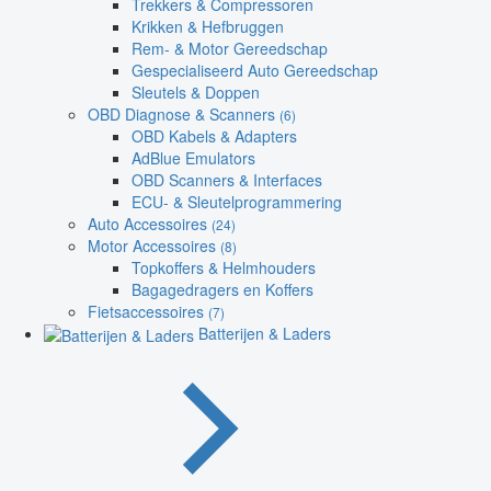
Trekkers & Compressoren
Krikken & Hefbruggen
Rem- & Motor Gereedschap
Gespecialiseerd Auto Gereedschap
Sleutels & Doppen
OBD Diagnose & Scanners
(6)
OBD Kabels & Adapters
AdBlue Emulators
OBD Scanners & Interfaces
ECU- & Sleutelprogrammering
Auto Accessoires
(24)
Motor Accessoires
(8)
Topkoffers & Helmhouders
Bagagedragers en Koffers
Fietsaccessoires
(7)
Batterijen & Laders