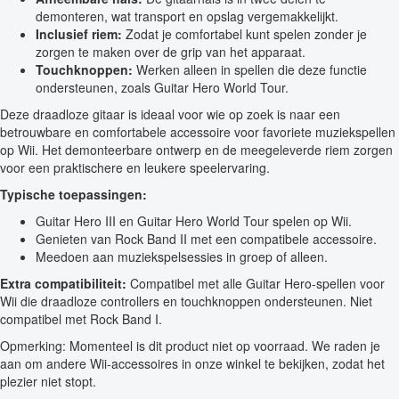
demonteren, wat transport en opslag vergemakkelijkt.
Inclusief riem:
Zodat je comfortabel kunt spelen zonder je
zorgen te maken over de grip van het apparaat.
Touchknoppen:
Werken alleen in spellen die deze functie
ondersteunen, zoals Guitar Hero World Tour.
Deze draadloze gitaar is ideaal voor wie op zoek is naar een
betrouwbare en comfortabele accessoire voor favoriete muziekspellen
op Wii. Het demonteerbare ontwerp en de meegeleverde riem zorgen
voor een praktischere en leukere speelervaring.
Typische toepassingen:
Guitar Hero III en Guitar Hero World Tour spelen op Wii.
Genieten van Rock Band II met een compatibele accessoire.
Meedoen aan muziekspelsessies in groep of alleen.
Extra compatibiliteit:
Compatibel met alle Guitar Hero-spellen voor
Wii die draadloze controllers en touchknoppen ondersteunen. Niet
compatibel met Rock Band I.
Opmerking: Momenteel is dit product niet op voorraad. We raden je
aan om andere Wii-accessoires in onze winkel te bekijken, zodat het
plezier niet stopt.