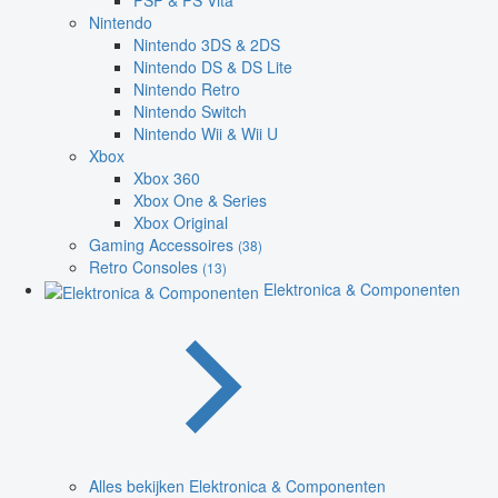
PSP & PS Vita
Nintendo
Nintendo 3DS & 2DS
Nintendo DS & DS Lite
Nintendo Retro
Nintendo Switch
Nintendo Wii & Wii U
Xbox
Xbox 360
Xbox One & Series
Xbox Original
Gaming Accessoires
(38)
Retro Consoles
(13)
Elektronica & Componenten
Alles bekijken Elektronica & Componenten