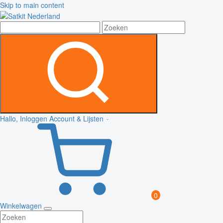
Skip to main content
Hallo, Inloggen
Account & Lijsten
0
Winkelwagen