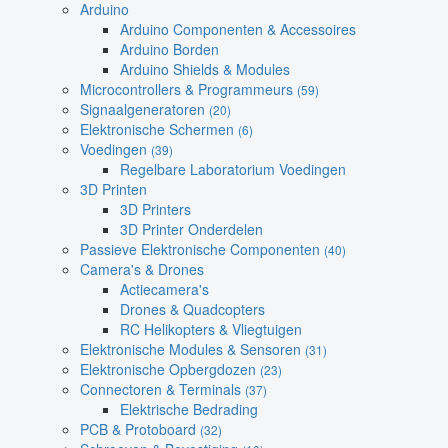
Arduino
Arduino Componenten & Accessoires
Arduino Borden
Arduino Shields & Modules
Microcontrollers & Programmeurs
(59)
Signaalgeneratoren
(20)
Elektronische Schermen
(6)
Voedingen
(39)
Regelbare Laboratorium Voedingen
3D Printen
3D Printers
3D Printer Onderdelen
Passieve Elektronische Componenten
(40)
Camera's & Drones
Actiecamera's
Drones & Quadcopters
RC Helikopters & Vliegtuigen
Elektronische Modules & Sensoren
(31)
Elektronische Opbergdozen
(23)
Connectoren & Terminals
(37)
Elektrische Bedrading
PCB & Protoboard
(32)