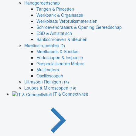
Handgereedschap
Tangen & Pincetten
Werkbank & Organisatie
Werkplaats Verbruiksmaterialen
Schroevendraaiers & Opening Gereedschap
ESD & Antistatisch
Bankschroeven & Steunen
Meetinstrumenten
(2)
Meetkabels & Sondes
Endoscopen & Inspectie
Gespecialiseerde Meters
Multimeters
Oscilloscopen
Ultrasoon Reinigen
(14)
Loupes & Microscopen
(19)
IT & Connectiviteit