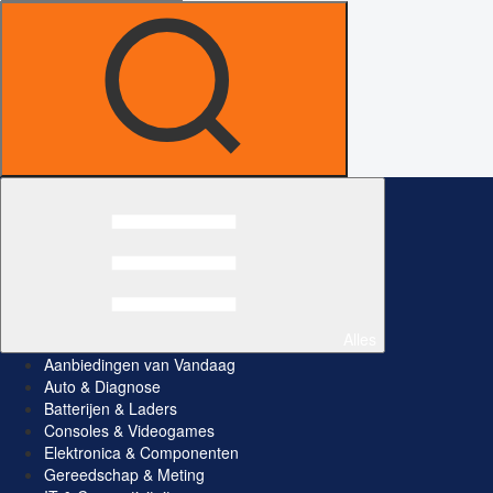
Alles
Aanbiedingen van Vandaag
Auto & Diagnose
Batterijen & Laders
Consoles & Videogames
Elektronica & Componenten
Gereedschap & Meting