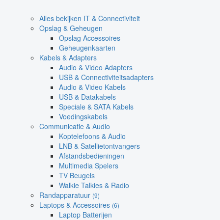
Alles bekijken IT & Connectiviteit
Opslag & Geheugen
Opslag Accessoires
Geheugenkaarten
Kabels & Adapters
Audio & Video Adapters
USB & Connectiviteitsadapters
Audio & Video Kabels
USB & Datakabels
Speciale & SATA Kabels
Voedingskabels
Communicatie & Audio
Koptelefoons & Audio
LNB & Satellietontvangers
Afstandsbedieningen
Multimedia Spelers
TV Beugels
Walkie Talkies & Radio
Randapparatuur
(9)
Laptops & Accessoires
(6)
Laptop Batterijen