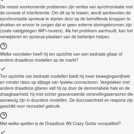
De meest voorkomende problemen zijn verlies van synchronisatie met
de console of interferentie. Om dit op te lossen, wordt aanbevolen de
synchronisatie opnieuw te starten door op de betreffende knoppen te
drukken en ervoor te zorgen dat er geen externe storingsbronnen zijn
(zoals nabijgelegen WiFi-routers). Als het probleem aanhoudt, kan het
verwijderen en opnieuw plaatsen van de batterijen helpen.
Welke voordelen heeft hij ten opzichte van een bedrade gitaar of
andere draadloze modellen op de markt?
Ten opzichte van bedrade modellen biedt hij meer bewegingsvrijheid
en minder risico op slijtage van fysieke connectoren. Vergeleken met
andere draadloze gitaren valt hij op door de demontabele hals en de
draagbaarheid; hij mist echter geavanceerde versnellingssensoren die
aanwezig zijn in duurdere modellen. De duurzaamheid en respons zijn
geschikt voor recreatief gebruik.
Met welke spellen is de Draadloze Wii Crazy Guitar compatibel?