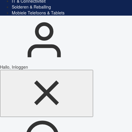
IT & Connectiviteit
Solderen & Reballing
Mobiele Telefoons & Tablets
Hallo, Inloggen