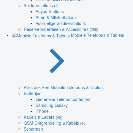
Soldeerstations
(1)
Aoyue Stations
Atten & Mlink Stations
Voordelige Soldeerstations
Reserveonderdelen & Accessoires
(258)
Mobiele Telefoons & Tablets
Alles bekijken Mobiele Telefoons & Tablets
Batterijen
Generieke Telefoonbatterijen
Samsung Galaxy
iPhone
Kabels & Laders
(45)
GSM Ontgrendeling & Kabels
(46)
Schermen