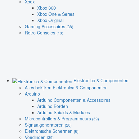
Xbox
Xbox 360
Xbox One & Series
Xbox Original
Gaming Accessoires
(38)
Retro Consoles
(13)
Elektronica & Componenten
Alles bekijken Elektronica & Componenten
Arduino
Arduino Componenten & Accessoires
Arduino Borden
Arduino Shields & Modules
Microcontrollers & Programmeurs
(59)
Signaalgeneratoren
(20)
Elektronische Schermen
(6)
Voedingen
(39)