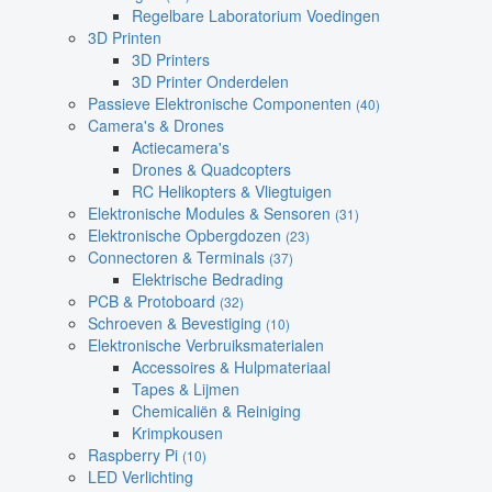
Regelbare Laboratorium Voedingen
3D Printen
3D Printers
3D Printer Onderdelen
Passieve Elektronische Componenten
(40)
Camera's & Drones
Actiecamera's
Drones & Quadcopters
RC Helikopters & Vliegtuigen
Elektronische Modules & Sensoren
(31)
Elektronische Opbergdozen
(23)
Connectoren & Terminals
(37)
Elektrische Bedrading
PCB & Protoboard
(32)
Schroeven & Bevestiging
(10)
Elektronische Verbruiksmaterialen
Accessoires & Hulpmateriaal
Tapes & Lijmen
Chemicaliën & Reiniging
Krimpkousen
Raspberry Pi
(10)
LED Verlichting