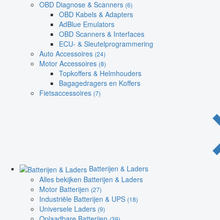
OBD Diagnose & Scanners
(6)
OBD Kabels & Adapters
AdBlue Emulators
OBD Scanners & Interfaces
ECU- & Sleutelprogrammering
Auto Accessoires
(24)
Motor Accessoires
(8)
Topkoffers & Helmhouders
Bagagedragers en Koffers
Fietsaccessoires
(7)
Batterijen & Laders
Alles bekijken Batterijen & Laders
Motor Batterijen
(27)
Industriële Batterijen & UPS
(18)
Universele Laders
(9)
Oplaadbare Batterijen
(39)