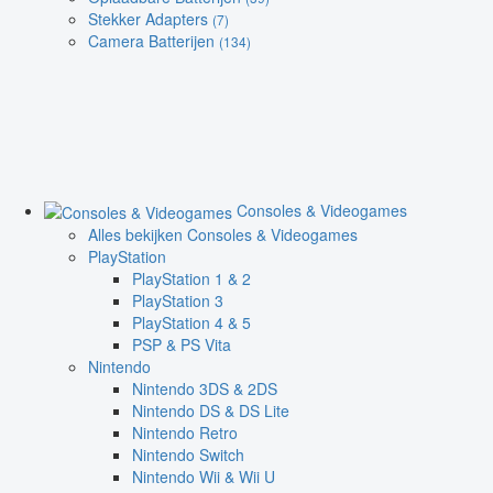
Stekker Adapters
(7)
Camera Batterijen
(134)
Consoles & Videogames
Alles bekijken Consoles & Videogames
PlayStation
PlayStation 1 & 2
PlayStation 3
PlayStation 4 & 5
PSP & PS Vita
Nintendo
Nintendo 3DS & 2DS
Nintendo DS & DS Lite
Nintendo Retro
Nintendo Switch
Nintendo Wii & Wii U