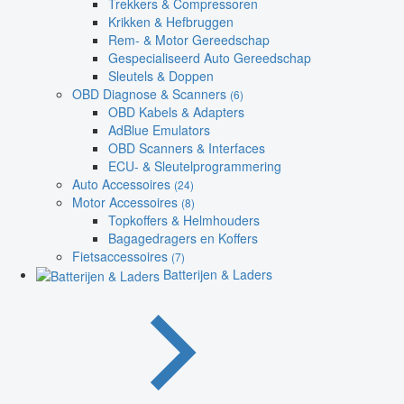
Trekkers & Compressoren
Krikken & Hefbruggen
Rem- & Motor Gereedschap
Gespecialiseerd Auto Gereedschap
Sleutels & Doppen
OBD Diagnose & Scanners
(6)
OBD Kabels & Adapters
AdBlue Emulators
OBD Scanners & Interfaces
ECU- & Sleutelprogrammering
Auto Accessoires
(24)
Motor Accessoires
(8)
Topkoffers & Helmhouders
Bagagedragers en Koffers
Fietsaccessoires
(7)
Batterijen & Laders