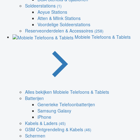
Soldeerstations
(1)
Aoyue Stations
Atten & Mlink Stations
Voordelige Soldeerstations
Reserveonderdelen & Accessoires
(258)
Mobiele Telefoons & Tablets
Alles bekijken Mobiele Telefoons & Tablets
Batterijen
Generieke Telefoonbatterijen
Samsung Galaxy
iPhone
Kabels & Laders
(45)
GSM Ontgrendeling & Kabels
(46)
Schermen