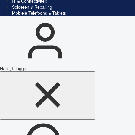
IT & Connectiviteit
Solderen & Reballing
Mobiele Telefoons & Tablets
Hallo, Inloggen