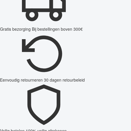
Gratis bezorging
Bij bestellingen boven 300€
Eenvoudig retourneren
30 dagen retourbeleid
Veilig betalen
100% veilig afrekenen