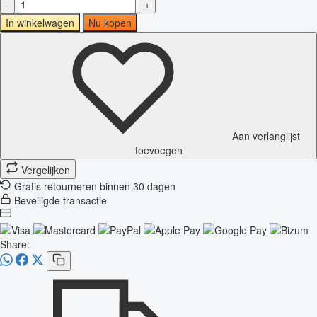
-
+
In winkelwagen
Nu kopen
Aan verlanglijst
toevoegen
Vergelijken
Gratis retourneren binnen 30 dagen
Beveiligde transactie
Share: