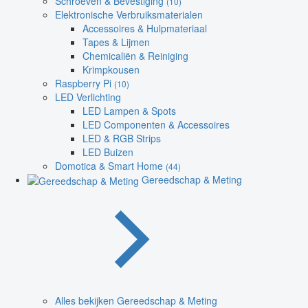
Schroeven & Bevestiging
(10)
Elektronische Verbruiksmaterialen
Accessoires & Hulpmateriaal
Tapes & Lijmen
Chemicaliën & Reiniging
Krimpkousen
Raspberry Pi
(10)
LED Verlichting
LED Lampen & Spots
LED Componenten & Accessoires
LED & RGB Strips
LED Buizen
Domotica & Smart Home
(44)
Gereedschap & Meting
Alles bekijken Gereedschap & Meting