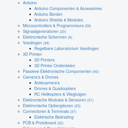
Arduino
Arduino Componenten & Accessoires
Arduino Borden
Arduino Shields & Modules
Microcontrollers & Programmeurs
(59)
Signaalgeneratoren
(20)
Elektronische Schermen
(6)
Voedingen
(39)
Regelbare Laboratorium Voedingen
3D Printen
3D Printers
3D Printer Onderdelen
Passieve Elektronische Componenten
(40)
Camera's & Drones
Actiecamera's
Drones & Quadcopters
RC Helikopters & Vliegtuigen
Elektronische Modules & Sensoren
(31)
Elektronische Opbergdozen
(23)
Connectoren & Terminals
(37)
Elektrische Bedrading
PCB & Protoboard
(32)