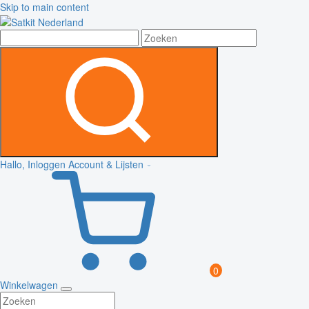
Skip to main content
Hallo, Inloggen
Account & Lijsten
0
Winkelwagen