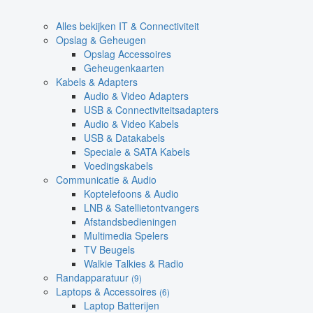
Alles bekijken IT & Connectiviteit
Opslag & Geheugen
Opslag Accessoires
Geheugenkaarten
Kabels & Adapters
Audio & Video Adapters
USB & Connectiviteitsadapters
Audio & Video Kabels
USB & Datakabels
Speciale & SATA Kabels
Voedingskabels
Communicatie & Audio
Koptelefoons & Audio
LNB & Satellietontvangers
Afstandsbedieningen
Multimedia Spelers
TV Beugels
Walkie Talkies & Radio
Randapparatuur
(9)
Laptops & Accessoires
(6)
Laptop Batterijen