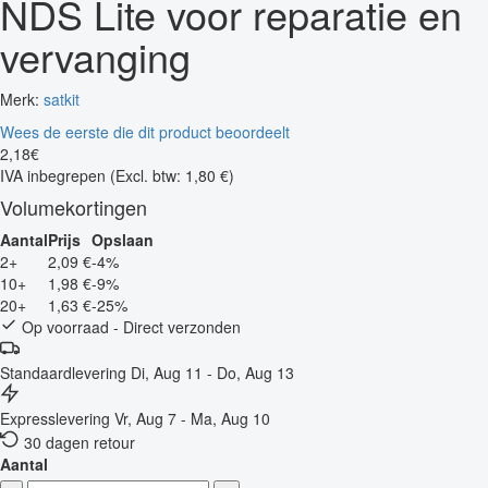
NDS Lite voor reparatie en
vervanging
Merk:
satkit
Wees de eerste die dit product beoordeelt
2
,
18
€
IVA inbegrepen
(Excl. btw: 1,80 €)
Volumekortingen
Aantal
Prijs
Opslaan
2+
2,09 €
-4%
10+
1,98 €
-9%
20+
1,63 €
-25%
Op voorraad - Direct verzonden
Standaardlevering
Di, Aug 11 - Do, Aug 13
Expresslevering
Vr, Aug 7 - Ma, Aug 10
30 dagen retour
Aantal