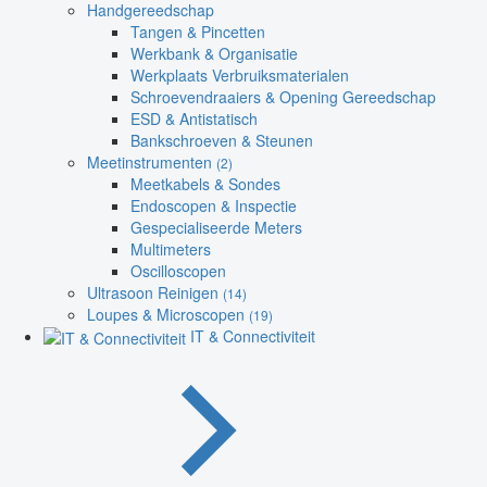
Handgereedschap
Tangen & Pincetten
Werkbank & Organisatie
Werkplaats Verbruiksmaterialen
Schroevendraaiers & Opening Gereedschap
ESD & Antistatisch
Bankschroeven & Steunen
Meetinstrumenten
(2)
Meetkabels & Sondes
Endoscopen & Inspectie
Gespecialiseerde Meters
Multimeters
Oscilloscopen
Ultrasoon Reinigen
(14)
Loupes & Microscopen
(19)
IT & Connectiviteit