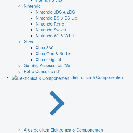
PSP & PS Vita
Nintendo
Nintendo 3DS & 2DS
Nintendo DS & DS Lite
Nintendo Retro
Nintendo Switch
Nintendo Wii & Wii U
Xbox
Xbox 360
Xbox One & Series
Xbox Original
Gaming Accessoires
(38)
Retro Consoles
(13)
Elektronica & Componenten
Alles bekijken Elektronica & Componenten