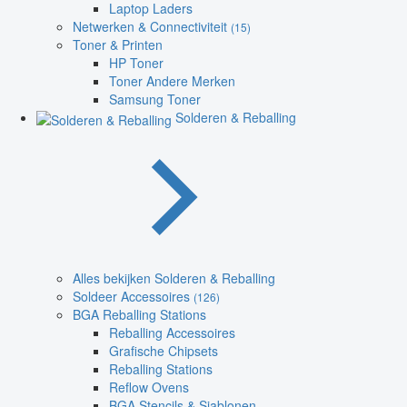
Laptop Laders
Netwerken & Connectiviteit
(15)
Toner & Printen
HP Toner
Toner Andere Merken
Samsung Toner
Solderen & Reballing
Alles bekijken Solderen & Reballing
Soldeer Accessoires
(126)
BGA Reballing Stations
Reballing Accessoires
Grafische Chipsets
Reballing Stations
Reflow Ovens
BGA Stencils & Sjablonen