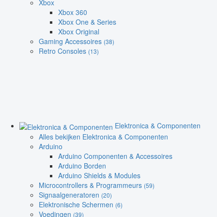
Xbox
Xbox 360
Xbox One & Series
Xbox Original
Gaming Accessoires
(38)
Retro Consoles
(13)
Elektronica & Componenten
Alles bekijken Elektronica & Componenten
Arduino
Arduino Componenten & Accessoires
Arduino Borden
Arduino Shields & Modules
Microcontrollers & Programmeurs
(59)
Signaalgeneratoren
(20)
Elektronische Schermen
(6)
Voedingen
(39)