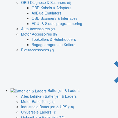
OBD Diagnose & Scanners
(6)
OBD Kabels & Adapters
AdBlue Emulators
OBD Scanners & Interfaces
ECU- & Sleutelprogrammering
Auto Accessoires
(24)
Motor Accessoires
(8)
Topkoffers & Helmhouders
Bagagedragers en Koffers
Fietsaccessoires
(7)
Batterijen & Laders
Alles bekijken Batterijen & Laders
Motor Batterijen
(27)
Industriële Batterijen & UPS
(18)
Universele Laders
(9)
Oplaadbare Batterijen
(39)