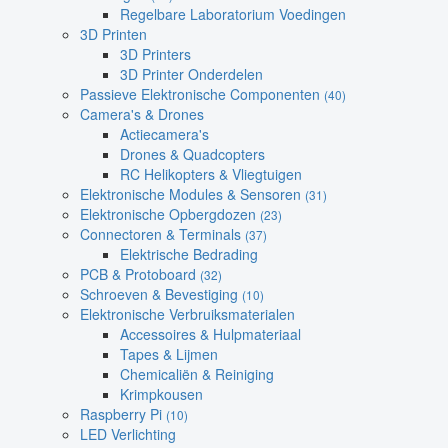
Regelbare Laboratorium Voedingen
3D Printen
3D Printers
3D Printer Onderdelen
Passieve Elektronische Componenten
(40)
Camera's & Drones
Actiecamera's
Drones & Quadcopters
RC Helikopters & Vliegtuigen
Elektronische Modules & Sensoren
(31)
Elektronische Opbergdozen
(23)
Connectoren & Terminals
(37)
Elektrische Bedrading
PCB & Protoboard
(32)
Schroeven & Bevestiging
(10)
Elektronische Verbruiksmaterialen
Accessoires & Hulpmateriaal
Tapes & Lijmen
Chemicaliën & Reiniging
Krimpkousen
Raspberry Pi
(10)
LED Verlichting