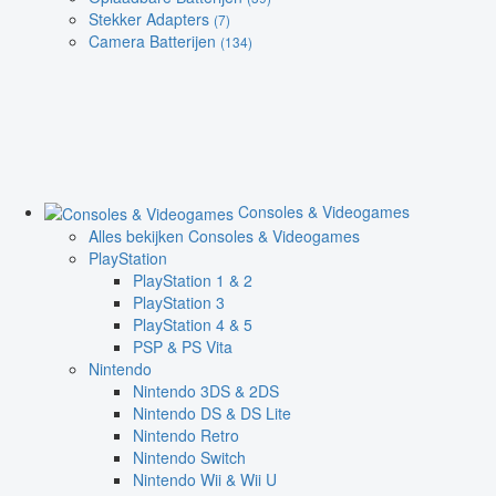
Stekker Adapters
(7)
Camera Batterijen
(134)
Consoles & Videogames
Alles bekijken Consoles & Videogames
PlayStation
PlayStation 1 & 2
PlayStation 3
PlayStation 4 & 5
PSP & PS Vita
Nintendo
Nintendo 3DS & 2DS
Nintendo DS & DS Lite
Nintendo Retro
Nintendo Switch
Nintendo Wii & Wii U