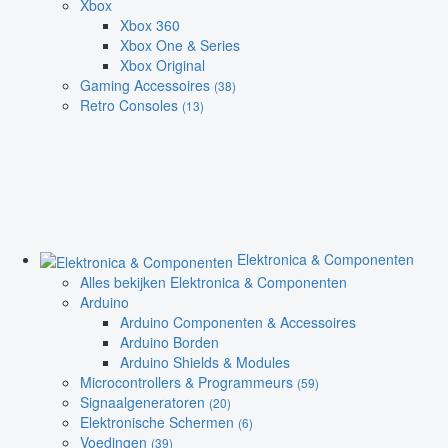
Xbox
Xbox 360
Xbox One & Series
Xbox Original
Gaming Accessoires
(38)
Retro Consoles
(13)
Elektronica & Componenten
Alles bekijken Elektronica & Componenten
Arduino
Arduino Componenten & Accessoires
Arduino Borden
Arduino Shields & Modules
Microcontrollers & Programmeurs
(59)
Signaalgeneratoren
(20)
Elektronische Schermen
(6)
Voedingen
(39)