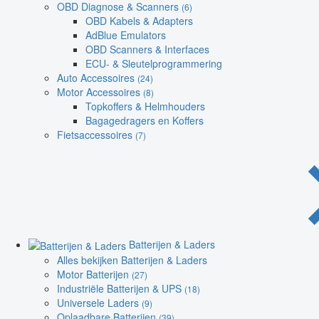
OBD Diagnose & Scanners
(6)
OBD Kabels & Adapters
AdBlue Emulators
OBD Scanners & Interfaces
ECU- & Sleutelprogrammering
Auto Accessoires
(24)
Motor Accessoires
(8)
Topkoffers & Helmhouders
Bagagedragers en Koffers
Fietsaccessoires
(7)
Batterijen & Laders
Alles bekijken Batterijen & Laders
Motor Batterijen
(27)
Industriële Batterijen & UPS
(18)
Universele Laders
(9)
Oplaadbare Batterijen
(39)