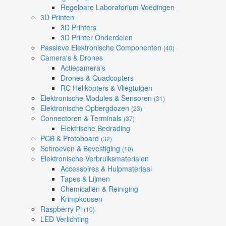
Regelbare Laboratorium Voedingen
3D Printen
3D Printers
3D Printer Onderdelen
Passieve Elektronische Componenten
(40)
Camera's & Drones
Actiecamera's
Drones & Quadcopters
RC Helikopters & Vliegtuigen
Elektronische Modules & Sensoren
(31)
Elektronische Opbergdozen
(23)
Connectoren & Terminals
(37)
Elektrische Bedrading
PCB & Protoboard
(32)
Schroeven & Bevestiging
(10)
Elektronische Verbruiksmaterialen
Accessoires & Hulpmateriaal
Tapes & Lijmen
Chemicaliën & Reiniging
Krimpkousen
Raspberry Pi
(10)
LED Verlichting