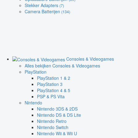
Stekker Adapters
(7)
Camera Batterijen
(134)
Consoles & Videogames
Alles bekijken Consoles & Videogames
PlayStation
PlayStation 1 & 2
PlayStation 3
PlayStation 4 & 5
PSP & PS Vita
Nintendo
Nintendo 3DS & 2DS
Nintendo DS & DS Lite
Nintendo Retro
Nintendo Switch
Nintendo Wii & Wii U