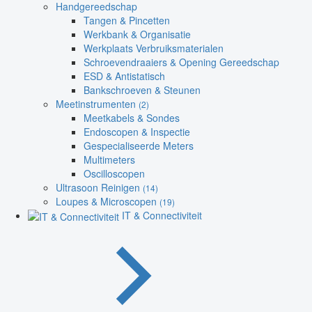
Handgereedschap
Tangen & Pincetten
Werkbank & Organisatie
Werkplaats Verbruiksmaterialen
Schroevendraaiers & Opening Gereedschap
ESD & Antistatisch
Bankschroeven & Steunen
Meetinstrumenten
(2)
Meetkabels & Sondes
Endoscopen & Inspectie
Gespecialiseerde Meters
Multimeters
Oscilloscopen
Ultrasoon Reinigen
(14)
Loupes & Microscopen
(19)
IT & Connectiviteit