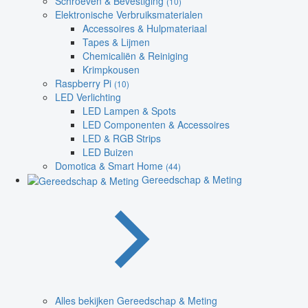
Schroeven & Bevestiging
(10)
Elektronische Verbruiksmaterialen
Accessoires & Hulpmateriaal
Tapes & Lijmen
Chemicaliën & Reiniging
Krimpkousen
Raspberry Pi
(10)
LED Verlichting
LED Lampen & Spots
LED Componenten & Accessoires
LED & RGB Strips
LED Buizen
Domotica & Smart Home
(44)
Gereedschap & Meting
Alles bekijken Gereedschap & Meting