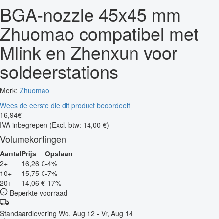
BGA-nozzle 45x45 mm
Zhuomao compatibel met
Mlink en Zhenxun voor
soldeerstations
Merk:
Zhuomao
Wees de eerste die dit product beoordeelt
16
,
94
€
IVA inbegrepen
(Excl. btw: 14,00 €)
Volumekortingen
Aantal
Prijs
Opslaan
2+
16,26 €
-4%
10+
15,75 €
-7%
20+
14,06 €
-17%
Beperkte voorraad
Standaardlevering
Wo, Aug 12 - Vr, Aug 14