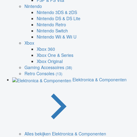
PSP & PS Vita
Nintendo
Nintendo 3DS & 2DS
Nintendo DS & DS Lite
Nintendo Retro
Nintendo Switch
Nintendo Wii & Wii U
Xbox
Xbox 360
Xbox One & Series
Xbox Original
Gaming Accessoires
(38)
Retro Consoles
(13)
Elektronica & Componenten
Alles bekijken Elektronica & Componenten