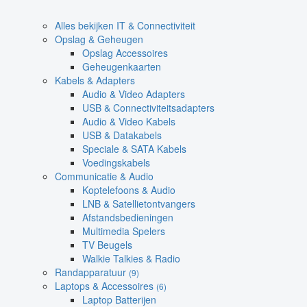
Alles bekijken IT & Connectiviteit
Opslag & Geheugen
Opslag Accessoires
Geheugenkaarten
Kabels & Adapters
Audio & Video Adapters
USB & Connectiviteitsadapters
Audio & Video Kabels
USB & Datakabels
Speciale & SATA Kabels
Voedingskabels
Communicatie & Audio
Koptelefoons & Audio
LNB & Satellietontvangers
Afstandsbedieningen
Multimedia Spelers
TV Beugels
Walkie Talkies & Radio
Randapparatuur
(9)
Laptops & Accessoires
(6)
Laptop Batterijen