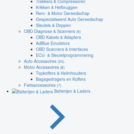
Trekkers & Compressoren
Krikken & Hefbruggen
Rem- & Motor Gereedschap
Gespecialiseerd Auto Gereedschap
Sleutels & Doppen
OBD Diagnose & Scanners
(6)
OBD Kabels & Adapters
AdBlue Emulators
OBD Scanners & Interfaces
ECU- & Sleutelprogrammering
Auto Accessoires
(24)
Motor Accessoires
(8)
Topkoffers & Helmhouders
Bagagedragers en Koffers
Fietsaccessoires
(7)
Batterijen & Laders