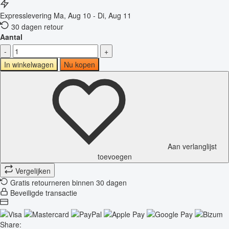
Expresslevering
Ma, Aug 10 - Di, Aug 11
30 dagen retour
Aantal
-
+
In winkelwagen
Nu kopen
Aan verlanglijst
toevoegen
Vergelijken
Gratis retourneren binnen 30 dagen
Beveiligde transactie
Share: