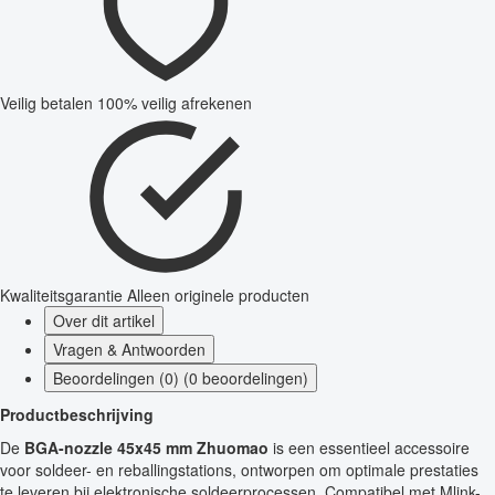
Veilig betalen
100% veilig afrekenen
Kwaliteitsgarantie
Alleen originele producten
Over dit artikel
Vragen & Antwoorden
Beoordelingen (0) (0 beoordelingen)
Productbeschrijving
De
BGA-nozzle 45x45 mm Zhuomao
is een essentieel accessoire
voor soldeer- en reballingstations, ontworpen om optimale prestaties
te leveren bij elektronische soldeerprocessen. Compatibel met Mlink-