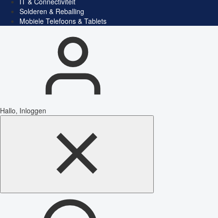
IT & Connectiviteit
Solderen & Reballing
Mobiele Telefoons & Tablets
Hallo, Inloggen