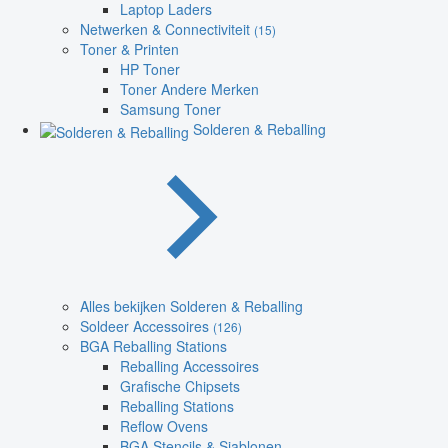
Laptop Laders
Netwerken & Connectiviteit
(15)
Toner & Printen
HP Toner
Toner Andere Merken
Samsung Toner
Solderen & Reballing
Alles bekijken Solderen & Reballing
Soldeer Accessoires
(126)
BGA Reballing Stations
Reballing Accessoires
Grafische Chipsets
Reballing Stations
Reflow Ovens
BGA Stencils & Sjablonen