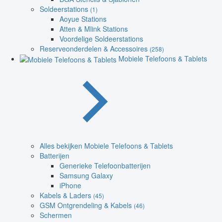
Soldeerstations
(1)
Aoyue Stations
Atten & Mlink Stations
Voordelige Soldeerstations
Reserveonderdelen & Accessoires
(258)
Mobiele Telefoons & Tablets
Alles bekijken Mobiele Telefoons & Tablets
Batterijen
Generieke Telefoonbatterijen
Samsung Galaxy
iPhone
Kabels & Laders
(45)
GSM Ontgrendeling & Kabels
(46)
Schermen