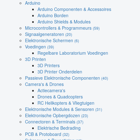
Arduino
Arduino Componenten & Accessoires
Arduino Borden
Arduino Shields & Modules
Microcontrollers & Programmeurs
(59)
Signaalgeneratoren
(20)
Elektronische Schermen
(6)
Voedingen
(39)
Regelbare Laboratorium Voedingen
3D Printen
3D Printers
3D Printer Onderdelen
Passieve Elektronische Componenten
(40)
Camera's & Drones
Actiecamera's
Drones & Quadcopters
RC Helikopters & Vliegtuigen
Elektronische Modules & Sensoren
(31)
Elektronische Opbergdozen
(23)
Connectoren & Terminals
(37)
Elektrische Bedrading
PCB & Protoboard
(32)