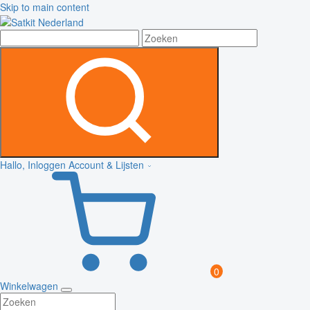
Skip to main content
Hallo, Inloggen
Account & Lijsten
0
Winkelwagen