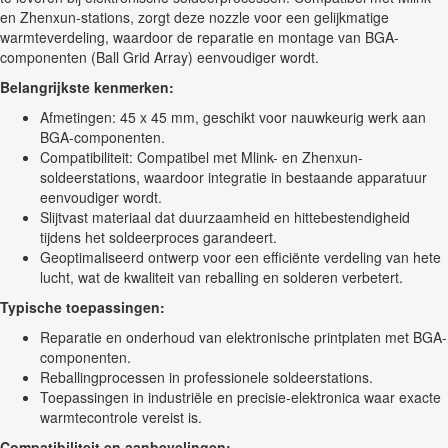
en Zhenxun-stations, zorgt deze nozzle voor een gelijkmatige
warmteverdeling, waardoor de reparatie en montage van BGA-
componenten (Ball Grid Array) eenvoudiger wordt.
Belangrijkste kenmerken:
Afmetingen: 45 x 45 mm, geschikt voor nauwkeurig werk aan
BGA-componenten.
Compatibiliteit: Compatibel met Mlink- en Zhenxun-
soldeerstations, waardoor integratie in bestaande apparatuur
eenvoudiger wordt.
Slijtvast materiaal dat duurzaamheid en hittebestendigheid
tijdens het soldeerproces garandeert.
Geoptimaliseerd ontwerp voor een efficiënte verdeling van hete
lucht, wat de kwaliteit van reballing en solderen verbetert.
Typische toepassingen:
Reparatie en onderhoud van elektronische printplaten met BGA-
componenten.
Reballingprocessen in professionele soldeerstations.
Toepassingen in industriële en precisie-elektronica waar exacte
warmtecontrole vereist is.
Compatibiliteit en aanbevelingen: