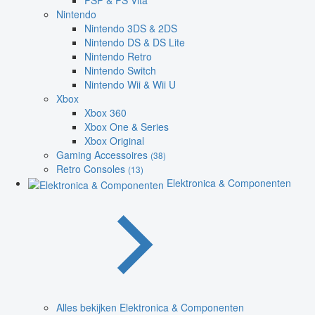
PSP & PS Vita
Nintendo
Nintendo 3DS & 2DS
Nintendo DS & DS Lite
Nintendo Retro
Nintendo Switch
Nintendo Wii & Wii U
Xbox
Xbox 360
Xbox One & Series
Xbox Original
Gaming Accessoires
(38)
Retro Consoles
(13)
Elektronica & Componenten
Alles bekijken Elektronica & Componenten