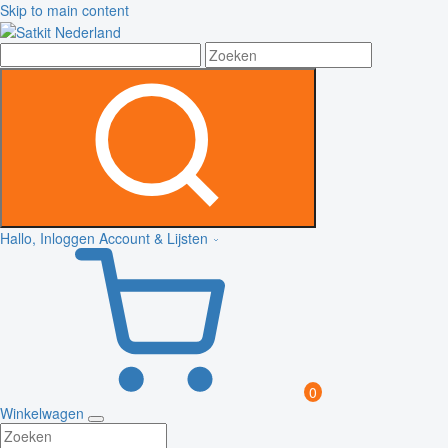
Skip to main content
Hallo, Inloggen
Account & Lijsten
0
Winkelwagen