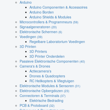
Arduino
Arduino Componenten & Accessoires
Arduino Borden
Arduino Shields & Modules
Microcontrollers & Programmeurs
(59)
Signaalgeneratoren
(20)
Elektronische Schermen
(6)
Voedingen
(39)
Regelbare Laboratorium Voedingen
3D Printen
3D Printers
3D Printer Onderdelen
Passieve Elektronische Componenten
(40)
Camera's & Drones
Actiecamera's
Drones & Quadcopters
RC Helikopters & Vliegtuigen
Elektronische Modules & Sensoren
(31)
Elektronische Opbergdozen
(23)
Connectoren & Terminals
(37)
Elektrische Bedrading
PCB & Protoboard
(32)