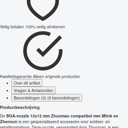
Veilig betalen
100% veilig afrekenen
Kwaliteitsgarantie
Alleen originele producten
Over dit artikel
Vragen & Antwoorden
Beoordelingen (0) (0 beoordelingen)
Productbeschrijving
De
BGA-nozzle 12x12 mm Zhuomao compatibel met Mlink en
Zhenxun
is een gespecialiseerd accessoire voor soldeer- en
reballingstations. Deze nozzle, vervaardigd door Zhuomao, is een