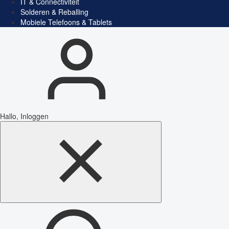
IT & Connectiviteit
Solderen & Reballing
Mobiele Telefoons & Tablets
Hallo, Inloggen