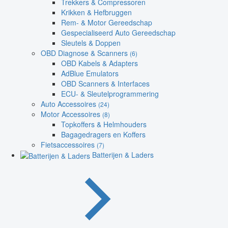
Trekkers & Compressoren
Krikken & Hefbruggen
Rem- & Motor Gereedschap
Gespecialiseerd Auto Gereedschap
Sleutels & Doppen
OBD Diagnose & Scanners
(6)
OBD Kabels & Adapters
AdBlue Emulators
OBD Scanners & Interfaces
ECU- & Sleutelprogrammering
Auto Accessoires
(24)
Motor Accessoires
(8)
Topkoffers & Helmhouders
Bagagedragers en Koffers
Fietsaccessoires
(7)
Batterijen & Laders