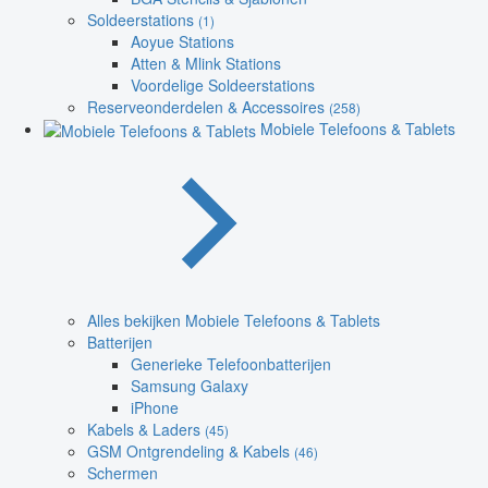
Soldeerstations
(1)
Aoyue Stations
Atten & Mlink Stations
Voordelige Soldeerstations
Reserveonderdelen & Accessoires
(258)
Mobiele Telefoons & Tablets
Alles bekijken Mobiele Telefoons & Tablets
Batterijen
Generieke Telefoonbatterijen
Samsung Galaxy
iPhone
Kabels & Laders
(45)
GSM Ontgrendeling & Kabels
(46)
Schermen