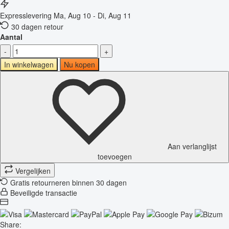
Expresslevering
Ma, Aug 10 - Di, Aug 11
30 dagen retour
Aantal
-
+
In winkelwagen
Nu kopen
Aan verlanglijst
toevoegen
Vergelijken
Gratis retourneren binnen 30 dagen
Beveiligde transactie
Share: