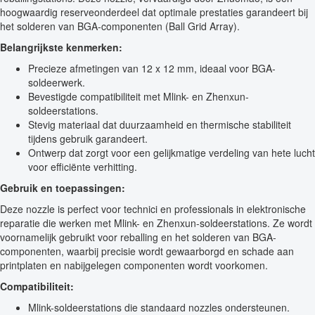
hoogwaardig reserveonderdeel dat optimale prestaties garandeert bij
het solderen van BGA-componenten (Ball Grid Array).
Belangrijkste kenmerken:
Precieze afmetingen van 12 x 12 mm, ideaal voor BGA-
soldeerwerk.
Bevestigde compatibiliteit met Mlink- en Zhenxun-
soldeerstations.
Stevig materiaal dat duurzaamheid en thermische stabiliteit
tijdens gebruik garandeert.
Ontwerp dat zorgt voor een gelijkmatige verdeling van hete lucht
voor efficiënte verhitting.
Gebruik en toepassingen:
Deze nozzle is perfect voor technici en professionals in elektronische
reparatie die werken met Mlink- en Zhenxun-soldeerstations. Ze wordt
voornamelijk gebruikt voor reballing en het solderen van BGA-
componenten, waarbij precisie wordt gewaarborgd en schade aan
printplaten en nabijgelegen componenten wordt voorkomen.
Compatibiliteit:
Mlink-soldeerstations die standaard nozzles ondersteunen.