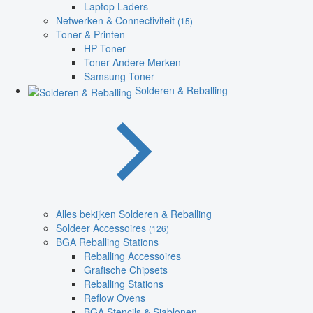
Laptop Laders
Netwerken & Connectiviteit
(15)
Toner & Printen
HP Toner
Toner Andere Merken
Samsung Toner
Solderen & Reballing
Alles bekijken Solderen & Reballing
Soldeer Accessoires
(126)
BGA Reballing Stations
Reballing Accessoires
Grafische Chipsets
Reballing Stations
Reflow Ovens
BGA Stencils & Sjablonen