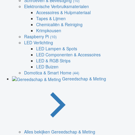
Schroeven & Bevestiging
(10)
Elektronische Verbruiksmaterialen
Accessoires & Hulpmateriaal
Tapes & Lijmen
Chemicaliën & Reiniging
Krimpkousen
Raspberry Pi
(10)
LED Verlichting
LED Lampen & Spots
LED Componenten & Accessoires
LED & RGB Strips
LED Buizen
Domotica & Smart Home
(44)
Gereedschap & Meting
Alles bekijken Gereedschap & Meting