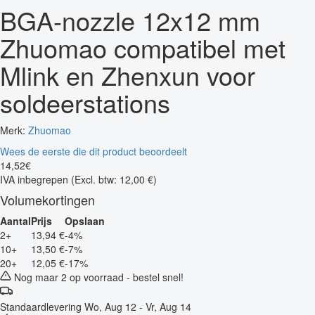
BGA-nozzle 12x12 mm
Zhuomao compatibel met
Mlink en Zhenxun voor
soldeerstations
Merk:
Zhuomao
Wees de eerste die dit product beoordeelt
14
,
52
€
IVA inbegrepen
(Excl. btw: 12,00 €)
Volumekortingen
Aantal
Prijs
Opslaan
2+
13,94 €
-4%
10+
13,50 €
-7%
20+
12,05 €
-17%
Nog maar 2 op voorraad - bestel snel!
Standaardlevering
Wo, Aug 12 - Vr, Aug 14