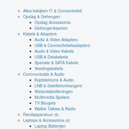
Alles bekijken IT & Connectiviteit
Opslag & Geheugen
Opslag Accessoires
Geheugenkaarten
Kabels & Adapters
Audio & Video Adapters
USB & Connectiviteitsadapters
Audio & Video Kabels
USB & Datakabels
Speciale & SATA Kabels
Voedingskabels
Communicatie & Audio
Koptelefoons & Audio
LNB & Satellietontvangers
Afstandsbedieningen
Multimedia Spelers
TV Beugels
Walkie Talkies & Radio
Randapparatuur
(9)
Laptops & Accessoires
(6)
Laptop Batterijen