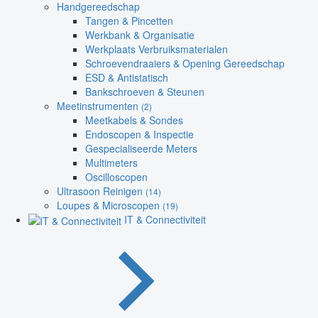
Handgereedschap
Tangen & Pincetten
Werkbank & Organisatie
Werkplaats Verbruiksmaterialen
Schroevendraaiers & Opening Gereedschap
ESD & Antistatisch
Bankschroeven & Steunen
Meetinstrumenten
(2)
Meetkabels & Sondes
Endoscopen & Inspectie
Gespecialiseerde Meters
Multimeters
Oscilloscopen
Ultrasoon Reinigen
(14)
Loupes & Microscopen
(19)
IT & Connectiviteit