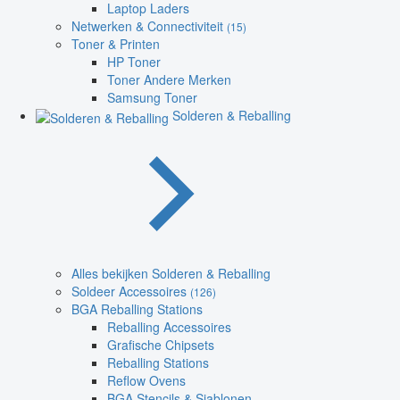
Laptop Laders
Netwerken & Connectiviteit
(15)
Toner & Printen
HP Toner
Toner Andere Merken
Samsung Toner
Solderen & Reballing
Alles bekijken Solderen & Reballing
Soldeer Accessoires
(126)
BGA Reballing Stations
Reballing Accessoires
Grafische Chipsets
Reballing Stations
Reflow Ovens
BGA Stencils & Sjablonen