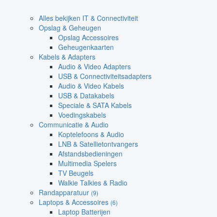
Alles bekijken IT & Connectiviteit
Opslag & Geheugen
Opslag Accessoires
Geheugenkaarten
Kabels & Adapters
Audio & Video Adapters
USB & Connectiviteitsadapters
Audio & Video Kabels
USB & Datakabels
Speciale & SATA Kabels
Voedingskabels
Communicatie & Audio
Koptelefoons & Audio
LNB & Satellietontvangers
Afstandsbedieningen
Multimedia Spelers
TV Beugels
Walkie Talkies & Radio
Randapparatuur
(9)
Laptops & Accessoires
(6)
Laptop Batterijen