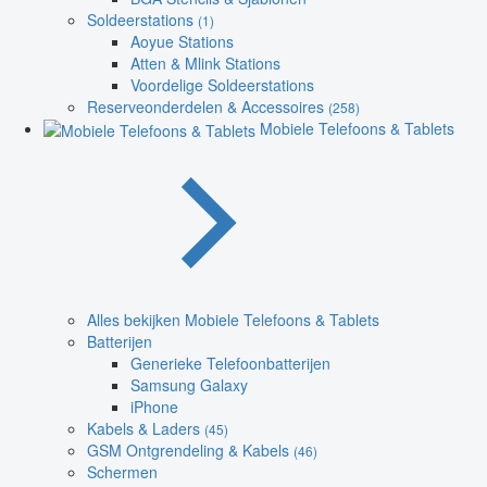
Soldeerstations
(1)
Aoyue Stations
Atten & Mlink Stations
Voordelige Soldeerstations
Reserveonderdelen & Accessoires
(258)
Mobiele Telefoons & Tablets
Alles bekijken Mobiele Telefoons & Tablets
Batterijen
Generieke Telefoonbatterijen
Samsung Galaxy
iPhone
Kabels & Laders
(45)
GSM Ontgrendeling & Kabels
(46)
Schermen