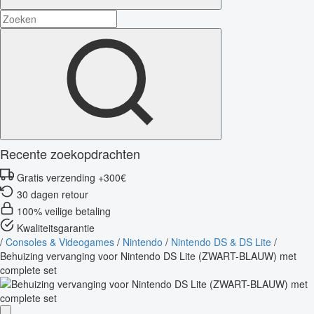
Recente zoekopdrachten
Gratis verzending +300€
30 dagen retour
100% veilige betaling
Kwaliteitsgarantie
/
Consoles & Videogames
/
Nintendo
/
Nintendo DS & DS Lite
/
Behuizing vervanging voor Nintendo DS Lite (ZWART-BLAUW) met
complete set