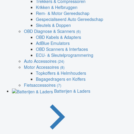
Trekkers & Compressoren
Krikken & Hefbruggen
Rem- & Motor Gereedschap
Gespecialiseerd Auto Gereedschap
Sleutels & Doppen
OBD Diagnose & Scanners
(6)
OBD Kabels & Adapters
AdBlue Emulators
OBD Scanners & Interfaces
ECU- & Sleutelprogrammering
Auto Accessoires
(24)
Motor Accessoires
(8)
Topkoffers & Helmhouders
Bagagedragers en Koffers
Fietsaccessoires
(7)
Batterijen & Laders