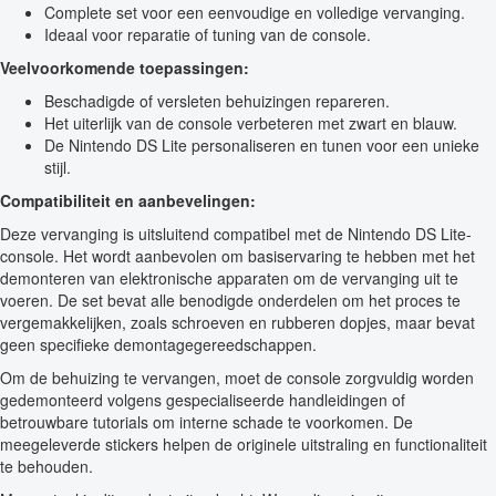
Complete set voor een eenvoudige en volledige vervanging.
Ideaal voor reparatie of tuning van de console.
Veelvoorkomende toepassingen:
Beschadigde of versleten behuizingen repareren.
Het uiterlijk van de console verbeteren met zwart en blauw.
De Nintendo DS Lite personaliseren en tunen voor een unieke
stijl.
Compatibiliteit en aanbevelingen:
Deze vervanging is uitsluitend compatibel met de Nintendo DS Lite-
console. Het wordt aanbevolen om basiservaring te hebben met het
demonteren van elektronische apparaten om de vervanging uit te
voeren. De set bevat alle benodigde onderdelen om het proces te
vergemakkelijken, zoals schroeven en rubberen dopjes, maar bevat
geen specifieke demontagegereedschappen.
Om de behuizing te vervangen, moet de console zorgvuldig worden
gedemonteerd volgens gespecialiseerde handleidingen of
betrouwbare tutorials om interne schade te voorkomen. De
meegeleverde stickers helpen de originele uitstraling en functionaliteit
te behouden.