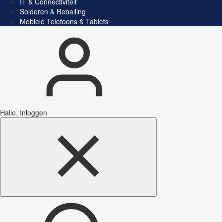
IT & Connectiviteit
Solderen & Reballing
Mobiele Telefoons & Tablets
Hallo, Inloggen