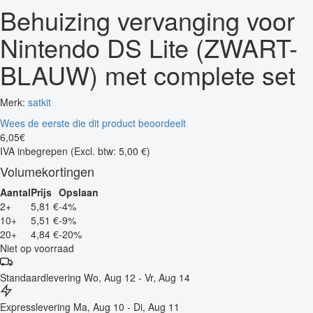
Behuizing vervanging voor
Nintendo DS Lite (ZWART-
BLAUW) met complete set
Merk:
satkit
Wees de eerste die dit product beoordeelt
6
,
05
€
IVA inbegrepen
(Excl. btw: 5,00 €)
Volumekortingen
Aantal
Prijs
Opslaan
2+
5,81 €
-4%
10+
5,51 €
-9%
20+
4,84 €
-20%
Niet op voorraad
Standaardlevering
Wo, Aug 12 - Vr, Aug 14
Expresslevering
Ma, Aug 10 - Di, Aug 11