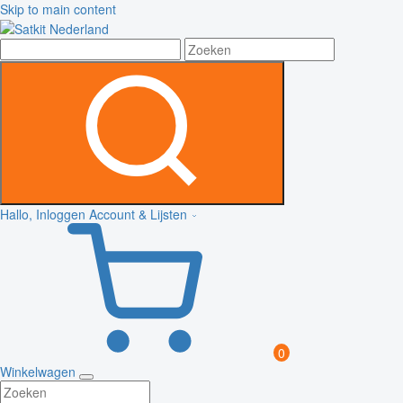
Skip to main content
Hallo, Inloggen
Account & Lijsten
0
Winkelwagen