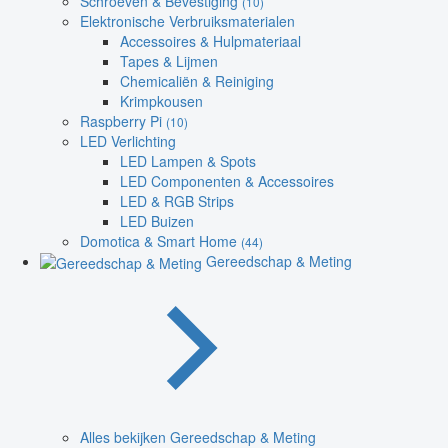
Schroeven & Bevestiging
(10)
Elektronische Verbruiksmaterialen
Accessoires & Hulpmateriaal
Tapes & Lijmen
Chemicaliën & Reiniging
Krimpkousen
Raspberry Pi
(10)
LED Verlichting
LED Lampen & Spots
LED Componenten & Accessoires
LED & RGB Strips
LED Buizen
Domotica & Smart Home
(44)
Gereedschap & Meting
Alles bekijken Gereedschap & Meting