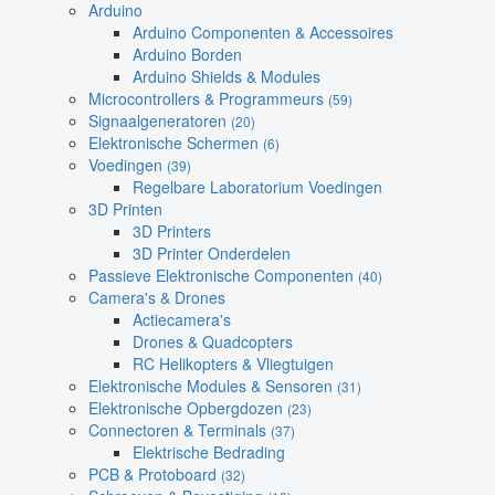
Arduino
Arduino Componenten & Accessoires
Arduino Borden
Arduino Shields & Modules
Microcontrollers & Programmeurs
(59)
Signaalgeneratoren
(20)
Elektronische Schermen
(6)
Voedingen
(39)
Regelbare Laboratorium Voedingen
3D Printen
3D Printers
3D Printer Onderdelen
Passieve Elektronische Componenten
(40)
Camera's & Drones
Actiecamera's
Drones & Quadcopters
RC Helikopters & Vliegtuigen
Elektronische Modules & Sensoren
(31)
Elektronische Opbergdozen
(23)
Connectoren & Terminals
(37)
Elektrische Bedrading
PCB & Protoboard
(32)