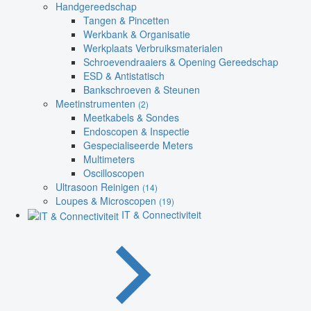
Handgereedschap
Tangen & Pincetten
Werkbank & Organisatie
Werkplaats Verbruiksmaterialen
Schroevendraaiers & Opening Gereedschap
ESD & Antistatisch
Bankschroeven & Steunen
Meetinstrumenten
(2)
Meetkabels & Sondes
Endoscopen & Inspectie
Gespecialiseerde Meters
Multimeters
Oscilloscopen
Ultrasoon Reinigen
(14)
Loupes & Microscopen
(19)
IT & Connectiviteit