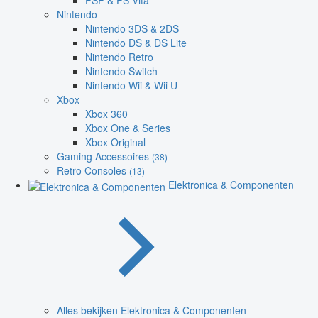
PSP & PS Vita
Nintendo
Nintendo 3DS & 2DS
Nintendo DS & DS Lite
Nintendo Retro
Nintendo Switch
Nintendo Wii & Wii U
Xbox
Xbox 360
Xbox One & Series
Xbox Original
Gaming Accessoires
(38)
Retro Consoles
(13)
Elektronica & Componenten
Alles bekijken Elektronica & Componenten