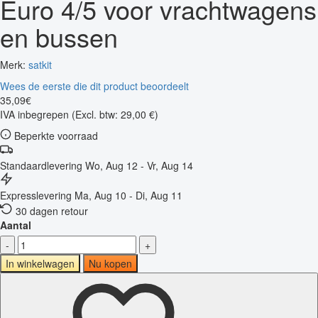
Euro 4/5 voor vrachtwagens
en bussen
Merk:
satkit
Wees de eerste die dit product beoordeelt
35
,
09
€
IVA inbegrepen
(Excl. btw: 29,00 €)
Beperkte voorraad
Standaardlevering
Wo, Aug 12 - Vr, Aug 14
Expresslevering
Ma, Aug 10 - Di, Aug 11
30 dagen retour
Aantal
-
+
In winkelwagen
Nu kopen