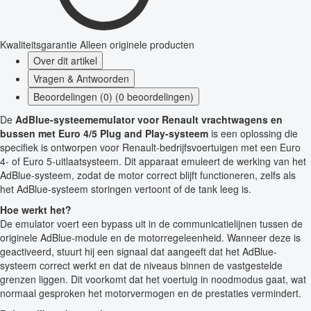
Kwaliteitsgarantie
Alleen originele producten
Over dit artikel
Vragen & Antwoorden
Beoordelingen (0) (0 beoordelingen)
De
AdBlue-systeememulator voor Renault vrachtwagens en
bussen met Euro 4/5 Plug and Play-systeem
is een oplossing die
specifiek is ontworpen voor Renault-bedrijfsvoertuigen met een Euro
4- of Euro 5-uitlaatsysteem. Dit apparaat emuleert de werking van het
AdBlue-systeem, zodat de motor correct blijft functioneren, zelfs als
het AdBlue-systeem storingen vertoont of de tank leeg is.
Hoe werkt het?
De emulator voert een bypass uit in de communicatielijnen tussen de
originele AdBlue-module en de motorregeleenheid. Wanneer deze is
geactiveerd, stuurt hij een signaal dat aangeeft dat het AdBlue-
systeem correct werkt en dat de niveaus binnen de vastgestelde
grenzen liggen. Dit voorkomt dat het voertuig in noodmodus gaat, wat
normaal gesproken het motorvermogen en de prestaties vermindert.