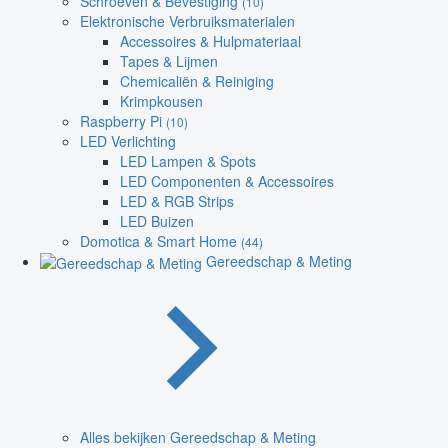
Schroeven & Bevestiging
(10)
Elektronische Verbruiksmaterialen
Accessoires & Hulpmateriaal
Tapes & Lijmen
Chemicaliën & Reiniging
Krimpkousen
Raspberry Pi
(10)
LED Verlichting
LED Lampen & Spots
LED Componenten & Accessoires
LED & RGB Strips
LED Buizen
Domotica & Smart Home
(44)
Gereedschap & Meting
Alles bekijken Gereedschap & Meting