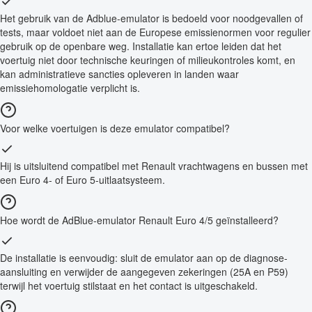
Het gebruik van de Adblue-emulator is bedoeld voor noodgevallen of
tests, maar voldoet niet aan de Europese emissienormen voor regulier
gebruik op de openbare weg. Installatie kan ertoe leiden dat het
voertuig niet door technische keuringen of milieukontroles komt, en
kan administratieve sancties opleveren in landen waar
emissiehomologatie verplicht is.
Voor welke voertuigen is deze emulator compatibel?
Hij is uitsluitend compatibel met Renault vrachtwagens en bussen met
een Euro 4- of Euro 5-uitlaatsysteem.
Hoe wordt de AdBlue-emulator Renault Euro 4/5 geïnstalleerd?
De installatie is eenvoudig: sluit de emulator aan op de diagnose-
aansluiting en verwijder de aangegeven zekeringen (25A en P59)
terwijl het voertuig stilstaat en het contact is uitgeschakeld.