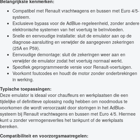
Belangrijkste kenmerken:
Compatibel met Renault vrachtwagens en bussen met Euro 4/5-
systeem.
Exclusieve bypass voor de AdBlue-regeleenheid, zonder andere
elektronische systemen van het voertuig te beïnvloeden.
Snelle en eenvoudige installatie: sluit de emulator aan op de
diagnose-aansluiting en verwijder de aangegeven zekeringen
(25A en P59).
Eenvoudige demontage: sluit de zekeringen weer aan en
verwijder de emulator zodat het voertuig normaal werkt.
Specifiek geprogrammeerde versie voor Renault-voertuigen.
Voorkomt foutcodes en houdt de motor zonder onderbrekingen
in werking.
Typische toepassingen:
Deze emulator is ideaal voor chauffeurs en werkplaatsen die een
tijdelijke of definitieve oplossing nodig hebben om noodmodus te
voorkomen die wordt veroorzaakt door storingen in het AdBlue-
systeem bij Renault vrachtwagens en bussen met Euro 4/5. Hiermee
kunt u zonder vermogensverlies het tankpunt of de werkplaats
bereiken.
Compatibiliteit en voorzorgsmaatregelen: