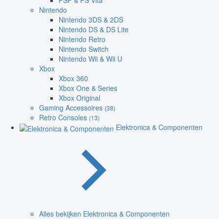
PSP & PS Vita
Nintendo
Nintendo 3DS & 2DS
Nintendo DS & DS Lite
Nintendo Retro
Nintendo Switch
Nintendo Wii & Wii U
Xbox
Xbox 360
Xbox One & Series
Xbox Original
Gaming Accessoires
(38)
Retro Consoles
(13)
Elektronica & Componenten
Alles bekijken Elektronica & Componenten