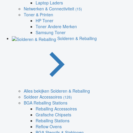
Laptop Laders
Netwerken & Connectiviteit
(15)
Toner & Printen
HP Toner
Toner Andere Merken
Samsung Toner
Solderen & Reballing
Alles bekijken Solderen & Reballing
Soldeer Accessoires
(126)
BGA Reballing Stations
Reballing Accessoires
Grafische Chipsets
Reballing Stations
Reflow Ovens
BGA Stencils & Sjablonen