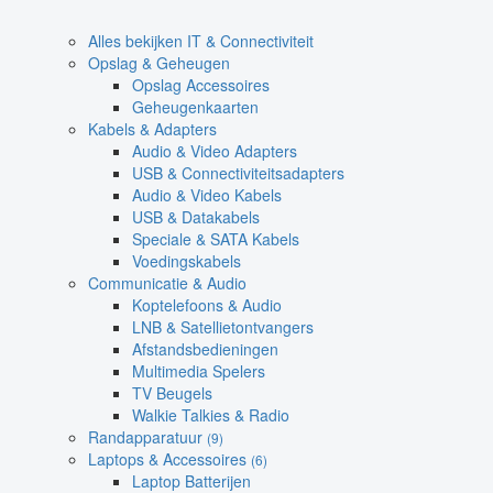
Alles bekijken IT & Connectiviteit
Opslag & Geheugen
Opslag Accessoires
Geheugenkaarten
Kabels & Adapters
Audio & Video Adapters
USB & Connectiviteitsadapters
Audio & Video Kabels
USB & Datakabels
Speciale & SATA Kabels
Voedingskabels
Communicatie & Audio
Koptelefoons & Audio
LNB & Satellietontvangers
Afstandsbedieningen
Multimedia Spelers
TV Beugels
Walkie Talkies & Radio
Randapparatuur
(9)
Laptops & Accessoires
(6)
Laptop Batterijen