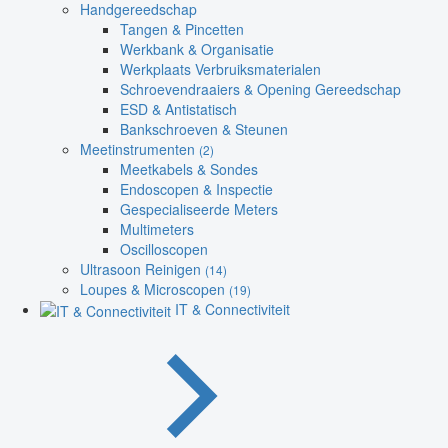
Handgereedschap
Tangen & Pincetten
Werkbank & Organisatie
Werkplaats Verbruiksmaterialen
Schroevendraaiers & Opening Gereedschap
ESD & Antistatisch
Bankschroeven & Steunen
Meetinstrumenten
(2)
Meetkabels & Sondes
Endoscopen & Inspectie
Gespecialiseerde Meters
Multimeters
Oscilloscopen
Ultrasoon Reinigen
(14)
Loupes & Microscopen
(19)
IT & Connectiviteit