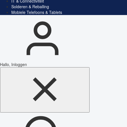
IT & Connectiviteit
Solderen & Reballing
Mobiele Telefoons & Tablets
Hallo, Inloggen