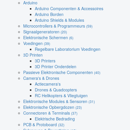
Arduino
Arduino Componenten & Accessoires
Arduino Borden
Arduino Shields & Modules
Microcontrollers & Programmeurs
(59)
Signaalgeneratoren
(20)
Elektronische Schermen
(6)
Voedingen
(39)
Regelbare Laboratorium Voedingen
3D Printen
3D Printers
3D Printer Onderdelen
Passieve Elektronische Componenten
(40)
Camera's & Drones
Actiecamera's
Drones & Quadcopters
RC Helikopters & Vliegtuigen
Elektronische Modules & Sensoren
(31)
Elektronische Opbergdozen
(23)
Connectoren & Terminals
(37)
Elektrische Bedrading
PCB & Protoboard
(32)