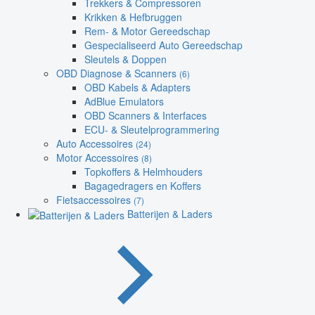
Trekkers & Compressoren
Krikken & Hefbruggen
Rem- & Motor Gereedschap
Gespecialiseerd Auto Gereedschap
Sleutels & Doppen
OBD Diagnose & Scanners
(6)
OBD Kabels & Adapters
AdBlue Emulators
OBD Scanners & Interfaces
ECU- & Sleutelprogrammering
Auto Accessoires
(24)
Motor Accessoires
(8)
Topkoffers & Helmhouders
Bagagedragers en Koffers
Fietsaccessoires
(7)
Batterijen & Laders