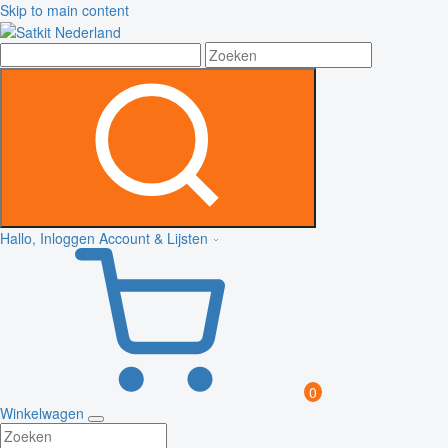
Skip to main content
Hallo, Inloggen
Account & Lijsten
0
Winkelwagen