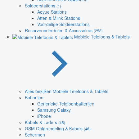
Soldeerstations
(1)
Aoyue Stations
Atten & Mlink Stations
Voordelige Soldeerstations
Reserveonderdelen & Accessoires
(258)
Mobiele Telefoons & Tablets
Alles bekijken Mobiele Telefoons & Tablets
Batterijen
Generieke Telefoonbatterijen
Samsung Galaxy
iPhone
Kabels & Laders
(45)
GSM Ontgrendeling & Kabels
(46)
Schermen