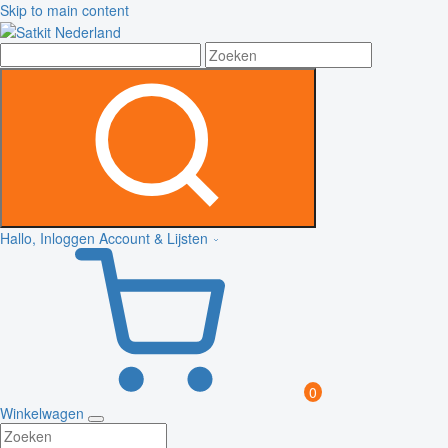
Skip to main content
Hallo, Inloggen
Account & Lijsten
0
Winkelwagen