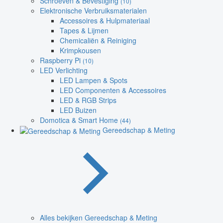
Schroeven & Bevestiging
(10)
Elektronische Verbruiksmaterialen
Accessoires & Hulpmateriaal
Tapes & Lijmen
Chemicaliën & Reiniging
Krimpkousen
Raspberry Pi
(10)
LED Verlichting
LED Lampen & Spots
LED Componenten & Accessoires
LED & RGB Strips
LED Buizen
Domotica & Smart Home
(44)
Gereedschap & Meting
Alles bekijken Gereedschap & Meting