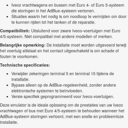
Iveco vrachtwagens en bussen met Euro 4- of Euro 5-systeem
die storingen in het AdBlue-systeem vertonen.
Situaties waarin het nodig is om noodloop te vermijden om door
te kunnen rijden tot het tanken of de reparatie.
Compatibiliteit:
Uitsluitend voor zware Iveco-voertuigen met Euro
4/5-systeem. Niet compatibel met andere modellen of merken.
Belangrijke opmerking:
De installatie moet worden uitgevoerd terwijl
het voertuig stilstaat en het contact uitgeschakeld is om schade of
fouten te voorkomen.
Technische specificaties:
Verwijder zekeringen terminal 5 en terminal 15 tijdens de
installatie.
Bypass alleen op de AdBlue-regeleenheid, zonder andere
elektronische systemen te beïnvloeden.
Versie specifiek geprogrammeerd voor Iveco-voertuigen.
Deze emulator is de ideale oplossing om de prestaties van uw Iveco
vrachtwagen of bus met Euro 4/5-systeem te behouden wanneer het
AdBlue-systeem storingen vertoont, met een snelle en probleemloze
installatie.