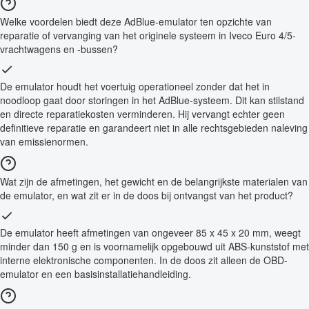
Welke voordelen biedt deze AdBlue-emulator ten opzichte van
reparatie of vervanging van het originele systeem in Iveco Euro 4/5-
vrachtwagens en -bussen?
De emulator houdt het voertuig operationeel zonder dat het in
noodloop gaat door storingen in het AdBlue-systeem. Dit kan stilstand
en directe reparatiekosten verminderen. Hij vervangt echter geen
definitieve reparatie en garandeert niet in alle rechtsgebieden naleving
van emissienormen.
Wat zijn de afmetingen, het gewicht en de belangrijkste materialen van
de emulator, en wat zit er in de doos bij ontvangst van het product?
De emulator heeft afmetingen van ongeveer 85 x 45 x 20 mm, weegt
minder dan 150 g en is voornamelijk opgebouwd uit ABS-kunststof met
interne elektronische componenten. In de doos zit alleen de OBD-
emulator en een basisinstallatiehandleiding.