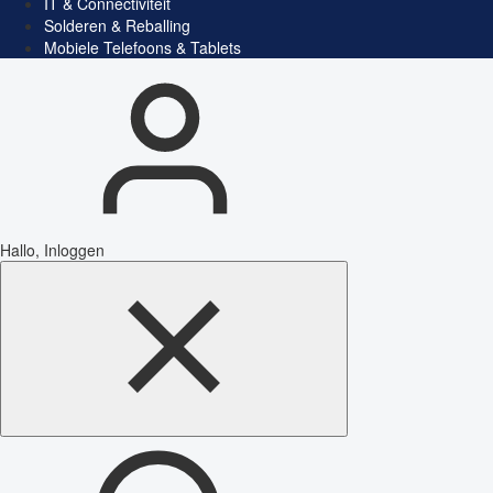
IT & Connectiviteit
Solderen & Reballing
Mobiele Telefoons & Tablets
Hallo, Inloggen