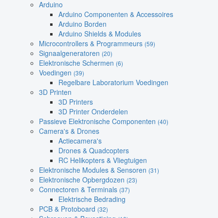
Arduino
Arduino Componenten & Accessoires
Arduino Borden
Arduino Shields & Modules
Microcontrollers & Programmeurs
(59)
Signaalgeneratoren
(20)
Elektronische Schermen
(6)
Voedingen
(39)
Regelbare Laboratorium Voedingen
3D Printen
3D Printers
3D Printer Onderdelen
Passieve Elektronische Componenten
(40)
Camera's & Drones
Actiecamera's
Drones & Quadcopters
RC Helikopters & Vliegtuigen
Elektronische Modules & Sensoren
(31)
Elektronische Opbergdozen
(23)
Connectoren & Terminals
(37)
Elektrische Bedrading
PCB & Protoboard
(32)