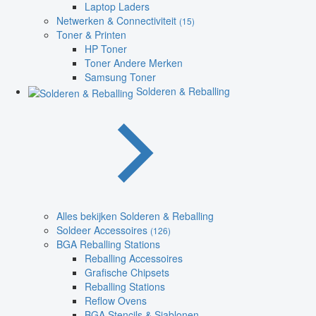
Laptop Laders
Netwerken & Connectiviteit
(15)
Toner & Printen
HP Toner
Toner Andere Merken
Samsung Toner
Solderen & Reballing
Alles bekijken Solderen & Reballing
Soldeer Accessoires
(126)
BGA Reballing Stations
Reballing Accessoires
Grafische Chipsets
Reballing Stations
Reflow Ovens
BGA Stencils & Sjablonen