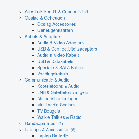
Alles bekijken IT & Connectiviteit
Opslag & Geheugen
Opslag Accessoires
Geheugenkaarten
Kabels & Adapters
Audio & Video Adapters
USB & Connectiviteitsadapters
Audio & Video Kabels
USB & Datakabels
Speciale & SATA Kabels
Voedingskabels
Communicatie & Audio
Koptelefoons & Audio
LNB & Satellietontvangers
Afstandsbedieningen
Multimedia Spelers
TV Beugels
Walkie Talkies & Radio
Randapparatuur
(9)
Laptops & Accessoires
(6)
Laptop Batterijen