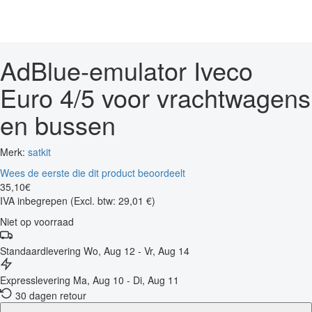
AdBlue-emulator Iveco
Euro 4/5 voor vrachtwagens
en bussen
Merk:
satkit
Wees de eerste die dit product beoordeelt
35
,
10
€
IVA inbegrepen
(Excl. btw: 29,01 €)
Niet op voorraad
Standaardlevering
Wo, Aug 12 - Vr, Aug 14
Expresslevering
Ma, Aug 10 - Di, Aug 11
30 dagen retour