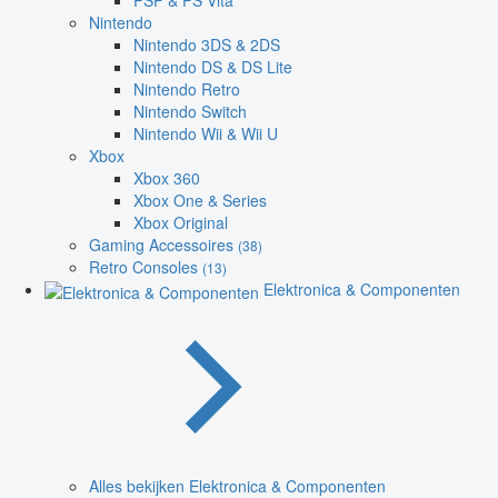
PSP & PS Vita
Nintendo
Nintendo 3DS & 2DS
Nintendo DS & DS Lite
Nintendo Retro
Nintendo Switch
Nintendo Wii & Wii U
Xbox
Xbox 360
Xbox One & Series
Xbox Original
Gaming Accessoires
(38)
Retro Consoles
(13)
Elektronica & Componenten
Alles bekijken Elektronica & Componenten