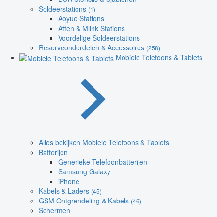
Soldeerstations
(1)
Aoyue Stations
Atten & Mlink Stations
Voordelige Soldeerstations
Reserveonderdelen & Accessoires
(258)
Mobiele Telefoons & Tablets
Alles bekijken Mobiele Telefoons & Tablets
Batterijen
Generieke Telefoonbatterijen
Samsung Galaxy
iPhone
Kabels & Laders
(45)
GSM Ontgrendeling & Kabels
(46)
Schermen