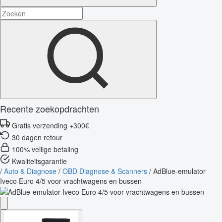
Recente zoekopdrachten
Gratis verzending +300€
30 dagen retour
100% veilige betaling
Kwaliteitsgarantie
/
Auto & Diagnose
/
OBD Diagnose & Scanners
/
AdBlue-emulator
Iveco Euro 4/5 voor vrachtwagens en bussen