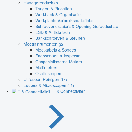
Handgereedschap
Tangen & Pincetten
Werkbank & Organisatie
Werkplaats Verbruiksmaterialen
Schroevendraaiers & Opening Gereedschap
ESD & Antistatisch
Bankschroeven & Steunen
Meetinstrumenten
(2)
Meetkabels & Sondes
Endoscopen & Inspectie
Gespecialiseerde Meters
Multimeters
Oscilloscopen
Ultrasoon Reinigen
(14)
Loupes & Microscopen
(19)
IT & Connectiviteit