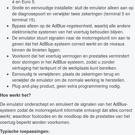
4 en Euro 5.
Snelle en eenvoudige installatie: sluit de emulator alleen aan op
de diagnosepoort en verwijder twee zekeringen (terminal 5 en
terminal 15).
Bypass alleen op de AdBlue-regeleenheid, waarbij alle andere
elektronische systemen van het voertuig behouden blijven.
De emulator stuurt signalen naar de motorregelunit om aan te
geven dat het AdBlue-systeem correct werkt en de niveaus
binnen de limieten liggen.
Voorkomt dat het voertuig vermogen en prestaties vermindert
door storingen in het AdBlue-systeem, zodat u zonder
vertraging het tankpunt of de werkplaats kunt bereiken.
Eenvoudig te verwijderen: plaats de zekeringen terug en
verwijder de emulator om de normale werking te herstellen.
Plug-and-play product, geen extra programmering nodig.
Hoe werkt het?
De emulator onderschept en simuleert de signalen van het AdBlue-
systeem zodat de motorregelunit informatie ontvangt dat alles correct
werkt, waardoor foutcodes en de noodloop die de prestaties van het
voertuig beperkt worden voorkomen.
Typische toepassingen: