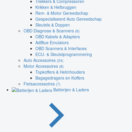
Trekkers & Compressoren
Krikken & Hefbruggen
Rem- & Motor Gereedschap
Gespecialiseerd Auto Gereedschap
Sleutels & Doppen
OBD Diagnose & Scanners
(6)
OBD Kabels & Adapters
AdBlue Emulators
OBD Scanners & Interfaces
ECU- & Sleutelprogrammering
Auto Accessoires
(24)
Motor Accessoires
(8)
Topkoffers & Helmhouders
Bagagedragers en Koffers
Fietsaccessoires
(7)
Batterijen & Laders