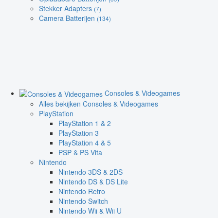
Stekker Adapters
(7)
Camera Batterijen
(134)
Consoles & Videogames
Alles bekijken Consoles & Videogames
PlayStation
PlayStation 1 & 2
PlayStation 3
PlayStation 4 & 5
PSP & PS Vita
Nintendo
Nintendo 3DS & 2DS
Nintendo DS & DS Lite
Nintendo Retro
Nintendo Switch
Nintendo Wii & Wii U