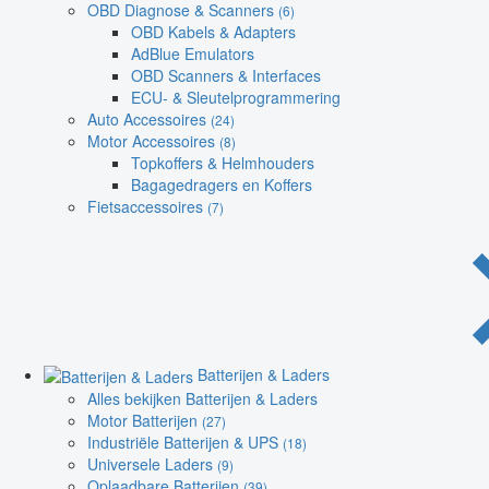
OBD Diagnose & Scanners
(6)
OBD Kabels & Adapters
AdBlue Emulators
OBD Scanners & Interfaces
ECU- & Sleutelprogrammering
Auto Accessoires
(24)
Motor Accessoires
(8)
Topkoffers & Helmhouders
Bagagedragers en Koffers
Fietsaccessoires
(7)
Batterijen & Laders
Alles bekijken Batterijen & Laders
Motor Batterijen
(27)
Industriële Batterijen & UPS
(18)
Universele Laders
(9)
Oplaadbare Batterijen
(39)