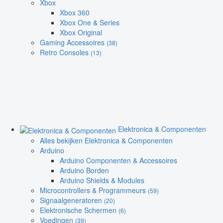
Xbox
Xbox 360
Xbox One & Series
Xbox Original
Gaming Accessoires
(38)
Retro Consoles
(13)
Elektronica & Componenten
Alles bekijken Elektronica & Componenten
Arduino
Arduino Componenten & Accessoires
Arduino Borden
Arduino Shields & Modules
Microcontrollers & Programmeurs
(59)
Signaalgeneratoren
(20)
Elektronische Schermen
(6)
Voedingen
(39)