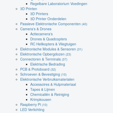
Regelbare Laboratorium Voedingen
3D Printen
3D Printers
3D Printer Onderdelen
Passieve Elektronische Componenten
(40)
Camera's & Drones
Actiecamera's
Drones & Quadcopters
RC Helikopters & Vliegtuigen
Elektronische Modules & Sensoren
(31)
Elektronische Opbergdozen
(23)
Connectoren & Terminals
(37)
Elektrische Bedrading
PCB & Protoboard
(32)
Schroeven & Bevestiging
(10)
Elektronische Verbruiksmaterialen
Accessoires & Hulpmateriaal
Tapes & Lijmen
Chemicaliën & Reiniging
Krimpkousen
Raspberry Pi
(10)
LED Verlichting