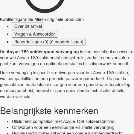
Kwaliteitsgarantie
Alleen originele producten
Over dit artikel
Vragen & Antwoorden
Beoordelingen (0) (0 beoordelingen)
De
Aoyue TS9 soldeerpunt vervanging
is een essentieel accessoire
voor wie Aoyue TS9-soldeerstations gebruikt, zodat je een versleten
punt kunt vervangen en optimale prestaties bij soldeerwerk behoudt.
Deze vervanging is specifiek ontworpen voor het Aoyue TS9-station,
wat compatibiliteit en een perfecte pasvorm garandeert. De punt is
gemaakt van materialen die zorgen voor een goede warmtegeleiding
en duurzaamheid, hoewel er geen aanvullende technische details
worden vermeld.
Belangrijkste kenmerken
Uitsluitend compatibel met Aoyue TS9-soldeerstations.
Ontworpen voor een eenvoudige en snelle vervanging.
Hoogwaardig materiaal voor een goede warmteoverdracht.