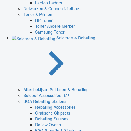
Laptop Laders
Netwerken & Connectiviteit
(15)
Toner & Printen
HP Toner
Toner Andere Merken
Samsung Toner
Solderen & Reballing
Alles bekijken Solderen & Reballing
Soldeer Accessoires
(126)
BGA Reballing Stations
Reballing Accessoires
Grafische Chipsets
Reballing Stations
Reflow Ovens
BGA Stencils & Sjablonen