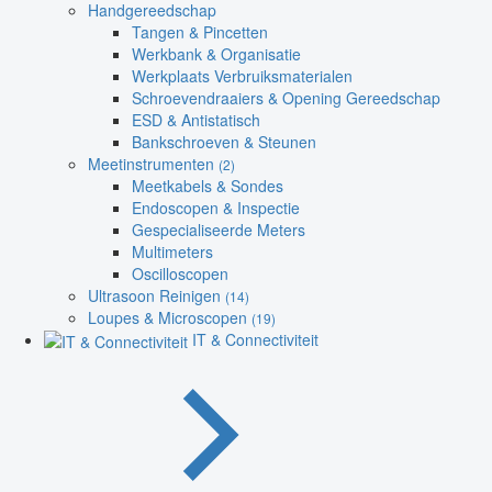
Handgereedschap
Tangen & Pincetten
Werkbank & Organisatie
Werkplaats Verbruiksmaterialen
Schroevendraaiers & Opening Gereedschap
ESD & Antistatisch
Bankschroeven & Steunen
Meetinstrumenten
(2)
Meetkabels & Sondes
Endoscopen & Inspectie
Gespecialiseerde Meters
Multimeters
Oscilloscopen
Ultrasoon Reinigen
(14)
Loupes & Microscopen
(19)
IT & Connectiviteit