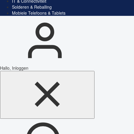
IT & Connectiviteit
Solderen & Reballing
Mobiele Telefoons & Tablets
Hallo, Inloggen