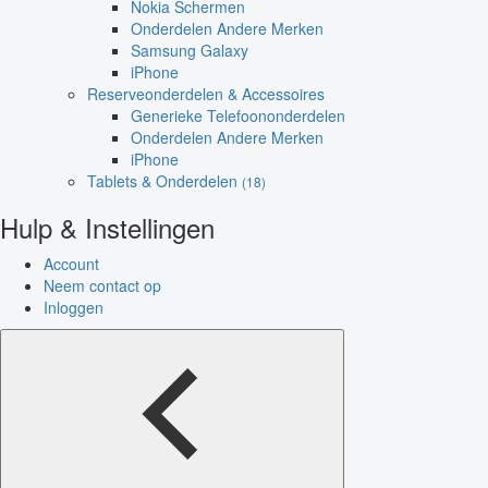
Nokia Schermen
Onderdelen Andere Merken
Samsung Galaxy
iPhone
Reserveonderdelen & Accessoires
Generieke Telefoononderdelen
Onderdelen Andere Merken
iPhone
Tablets & Onderdelen
(18)
Hulp & Instellingen
Account
Neem contact op
Inloggen