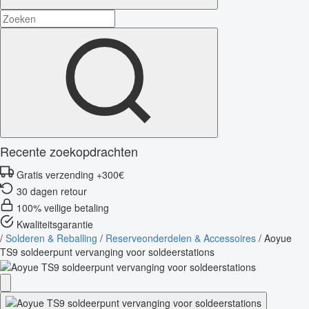
Recente zoekopdrachten
Gratis verzending +300€
30 dagen retour
100% veilige betaling
Kwaliteitsgarantie
/
Solderen & Reballing
/
Reserveonderdelen & Accessoires
/
Aoyue
TS9 soldeerpunt vervanging voor soldeerstations