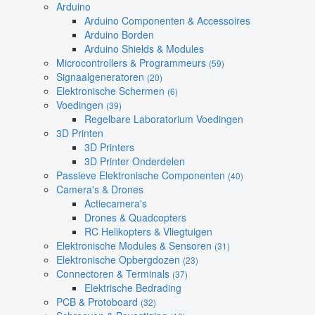
Arduino
Arduino Componenten & Accessoires
Arduino Borden
Arduino Shields & Modules
Microcontrollers & Programmeurs
(59)
Signaalgeneratoren
(20)
Elektronische Schermen
(6)
Voedingen
(39)
Regelbare Laboratorium Voedingen
3D Printen
3D Printers
3D Printer Onderdelen
Passieve Elektronische Componenten
(40)
Camera's & Drones
Actiecamera's
Drones & Quadcopters
RC Helikopters & Vliegtuigen
Elektronische Modules & Sensoren
(31)
Elektronische Opbergdozen
(23)
Connectoren & Terminals
(37)
Elektrische Bedrading
PCB & Protoboard
(32)