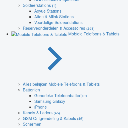
Soldeerstations
(1)
Aoyue Stations
Atten & Mlink Stations
Voordelige Soldeerstations
Reserveonderdelen & Accessoires
(258)
Mobiele Telefoons & Tablets
Alles bekijken Mobiele Telefoons & Tablets
Batterijen
Generieke Telefoonbatterijen
Samsung Galaxy
iPhone
Kabels & Laders
(45)
GSM Ontgrendeling & Kabels
(46)
Schermen