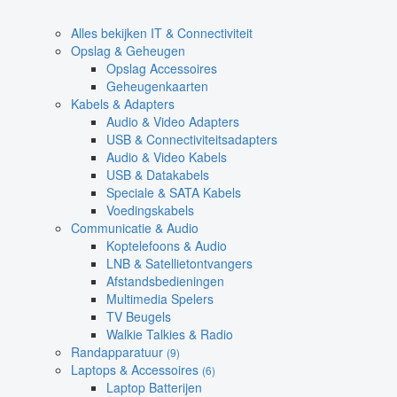
Alles bekijken IT & Connectiviteit
Opslag & Geheugen
Opslag Accessoires
Geheugenkaarten
Kabels & Adapters
Audio & Video Adapters
USB & Connectiviteitsadapters
Audio & Video Kabels
USB & Datakabels
Speciale & SATA Kabels
Voedingskabels
Communicatie & Audio
Koptelefoons & Audio
LNB & Satellietontvangers
Afstandsbedieningen
Multimedia Spelers
TV Beugels
Walkie Talkies & Radio
Randapparatuur
(9)
Laptops & Accessoires
(6)
Laptop Batterijen