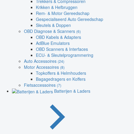
Trekkers & Compressoren
Krikken & Hefbruggen
Rem- & Motor Gereedschap
Gespecialiseerd Auto Gereedschap
Sleutels & Doppen
OBD Diagnose & Scanners
(6)
OBD Kabels & Adapters
AdBlue Emulators
OBD Scanners & Interfaces
ECU- & Sleutelprogrammering
Auto Accessoires
(24)
Motor Accessoires
(8)
Topkoffers & Helmhouders
Bagagedragers en Koffers
Fietsaccessoires
(7)
Batterijen & Laders