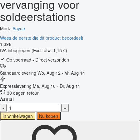
vervanging voor
soldeerstations
Merk:
Aoyue
Wees de eerste die dit product beoordeelt
1
,
39
€
IVA inbegrepen
(Excl. btw: 1,15 €)
Op voorraad - Direct verzonden
Standaardlevering
Wo, Aug 12 - Vr, Aug 14
Expresslevering
Ma, Aug 10 - Di, Aug 11
30 dagen retour
Aantal
-
+
In winkelwagen
Nu kopen