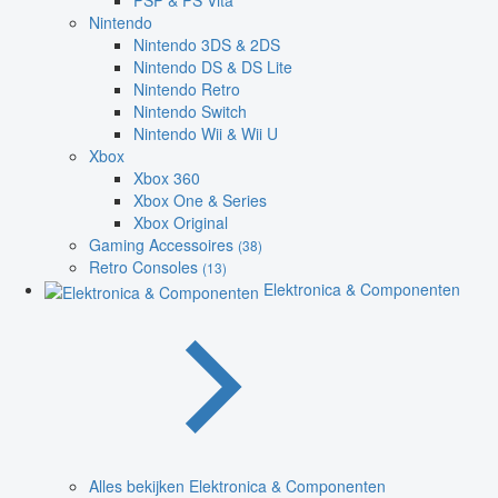
PSP & PS Vita
Nintendo
Nintendo 3DS & 2DS
Nintendo DS & DS Lite
Nintendo Retro
Nintendo Switch
Nintendo Wii & Wii U
Xbox
Xbox 360
Xbox One & Series
Xbox Original
Gaming Accessoires
(38)
Retro Consoles
(13)
Elektronica & Componenten
Alles bekijken Elektronica & Componenten