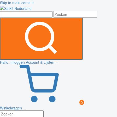
Skip to main content
Hallo, Inloggen
Account & Lijsten
0
Winkelwagen