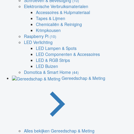
Schroeven & Bevestiging
(10)
Elektronische Verbruiksmaterialen
Accessoires & Hulpmateriaal
Tapes & Lijmen
Chemicaliën & Reiniging
Krimpkousen
Raspberry Pi
(10)
LED Verlichting
LED Lampen & Spots
LED Componenten & Accessoires
LED & RGB Strips
LED Buizen
Domotica & Smart Home
(44)
Gereedschap & Meting
Alles bekijken Gereedschap & Meting