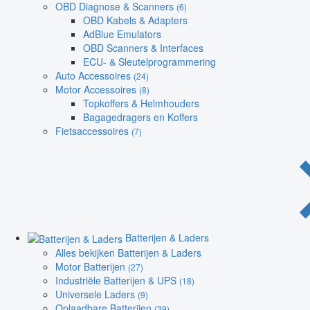
OBD Diagnose & Scanners
(6)
OBD Kabels & Adapters
AdBlue Emulators
OBD Scanners & Interfaces
ECU- & Sleutelprogrammering
Auto Accessoires
(24)
Motor Accessoires
(8)
Topkoffers & Helmhouders
Bagagedragers en Koffers
Fietsaccessoires
(7)
Batterijen & Laders
Alles bekijken Batterijen & Laders
Motor Batterijen
(27)
Industriële Batterijen & UPS
(18)
Universele Laders
(9)
Oplaadbare Batterijen
(39)