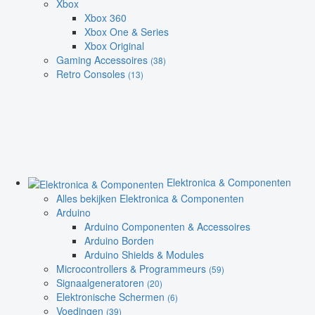
Xbox
Xbox 360
Xbox One & Series
Xbox Original
Gaming Accessoires
(38)
Retro Consoles
(13)
Elektronica & Componenten
Alles bekijken Elektronica & Componenten
Arduino
Arduino Componenten & Accessoires
Arduino Borden
Arduino Shields & Modules
Microcontrollers & Programmeurs
(59)
Signaalgeneratoren
(20)
Elektronische Schermen
(6)
Voedingen
(39)