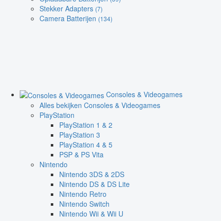
Stekker Adapters
(7)
Camera Batterijen
(134)
Consoles & Videogames
Alles bekijken Consoles & Videogames
PlayStation
PlayStation 1 & 2
PlayStation 3
PlayStation 4 & 5
PSP & PS Vita
Nintendo
Nintendo 3DS & 2DS
Nintendo DS & DS Lite
Nintendo Retro
Nintendo Switch
Nintendo Wii & Wii U