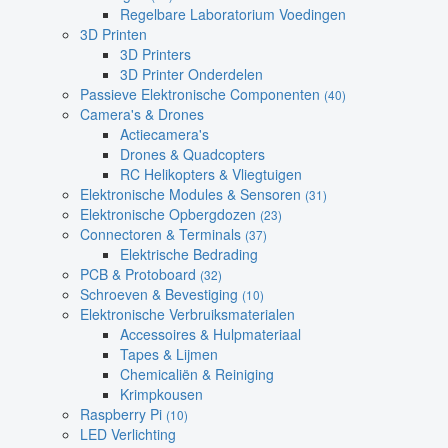
Regelbare Laboratorium Voedingen
3D Printen
3D Printers
3D Printer Onderdelen
Passieve Elektronische Componenten
(40)
Camera's & Drones
Actiecamera's
Drones & Quadcopters
RC Helikopters & Vliegtuigen
Elektronische Modules & Sensoren
(31)
Elektronische Opbergdozen
(23)
Connectoren & Terminals
(37)
Elektrische Bedrading
PCB & Protoboard
(32)
Schroeven & Bevestiging
(10)
Elektronische Verbruiksmaterialen
Accessoires & Hulpmateriaal
Tapes & Lijmen
Chemicaliën & Reiniging
Krimpkousen
Raspberry Pi
(10)
LED Verlichting