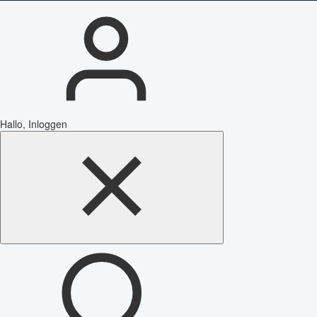
Hallo, Inloggen