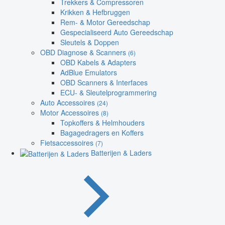
Trekkers & Compressoren
Krikken & Hefbruggen
Rem- & Motor Gereedschap
Gespecialiseerd Auto Gereedschap
Sleutels & Doppen
OBD Diagnose & Scanners
(6)
OBD Kabels & Adapters
AdBlue Emulators
OBD Scanners & Interfaces
ECU- & Sleutelprogrammering
Auto Accessoires
(24)
Motor Accessoires
(8)
Topkoffers & Helmhouders
Bagagedragers en Koffers
Fietsaccessoires
(7)
Batterijen & Laders