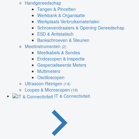
Handgereedschap
Tangen & Pincetten
Werkbank & Organisatie
Werkplaats Verbruiksmaterialen
Schroevendraaiers & Opening Gereedschap
ESD & Antistatisch
Bankschroeven & Steunen
Meetinstrumenten
(2)
Meetkabels & Sondes
Endoscopen & Inspectie
Gespecialiseerde Meters
Multimeters
Oscilloscopen
Ultrasoon Reinigen
(14)
Loupes & Microscopen
(19)
IT & Connectiviteit