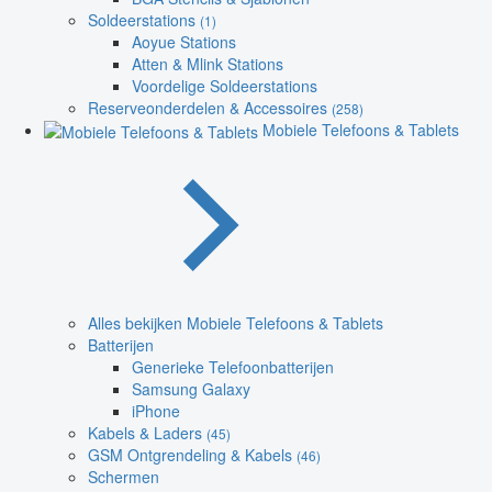
Soldeerstations
(1)
Aoyue Stations
Atten & Mlink Stations
Voordelige Soldeerstations
Reserveonderdelen & Accessoires
(258)
Mobiele Telefoons & Tablets
Alles bekijken Mobiele Telefoons & Tablets
Batterijen
Generieke Telefoonbatterijen
Samsung Galaxy
iPhone
Kabels & Laders
(45)
GSM Ontgrendeling & Kabels
(46)
Schermen