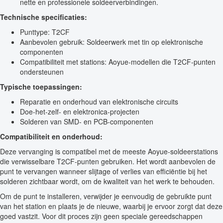
nette en professionele soldeerverbindingen.
Technische specificaties:
Punttype: T2CF
Aanbevolen gebruik: Soldeerwerk met tin op elektronische
componenten
Compatibiliteit met stations: Aoyue-modellen die T2CF-punten
ondersteunen
Typische toepassingen:
Reparatie en onderhoud van elektronische circuits
Doe-het-zelf- en elektronica-projecten
Solderen van SMD- en PCB-componenten
Compatibiliteit en onderhoud:
Deze vervanging is compatibel met de meeste Aoyue-soldeerstations
die verwisselbare T2CF-punten gebruiken. Het wordt aanbevolen de
punt te vervangen wanneer slijtage of verlies van efficiëntie bij het
solderen zichtbaar wordt, om de kwaliteit van het werk te behouden.
Om de punt te installeren, verwijder je eenvoudig de gebruikte punt
van het station en plaats je de nieuwe, waarbij je ervoor zorgt dat deze
goed vastzit. Voor dit proces zijn geen speciale gereedschappen