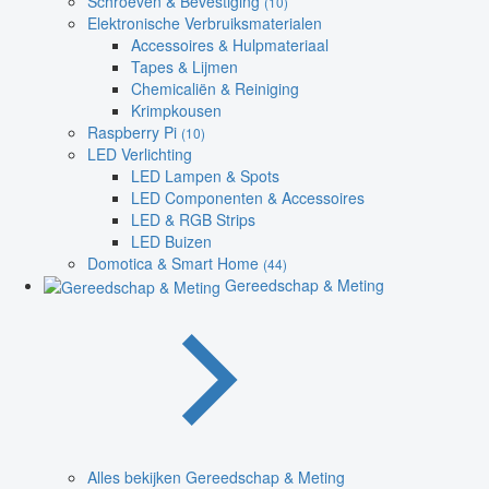
Schroeven & Bevestiging
(10)
Elektronische Verbruiksmaterialen
Accessoires & Hulpmateriaal
Tapes & Lijmen
Chemicaliën & Reiniging
Krimpkousen
Raspberry Pi
(10)
LED Verlichting
LED Lampen & Spots
LED Componenten & Accessoires
LED & RGB Strips
LED Buizen
Domotica & Smart Home
(44)
Gereedschap & Meting
Alles bekijken Gereedschap & Meting