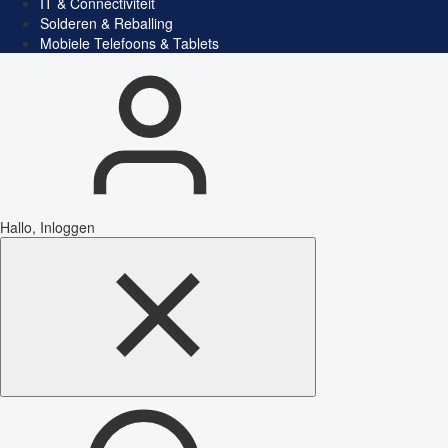
IT & Connectiviteit
Solderen & Reballing
Mobiele Telefoons & Tablets
Hallo, Inloggen