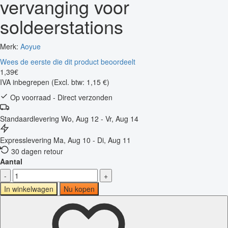
vervanging voor
soldeerstations
Merk:
Aoyue
Wees de eerste die dit product beoordeelt
1
,
39
€
IVA inbegrepen
(Excl. btw: 1,15 €)
Op voorraad - Direct verzonden
Standaardlevering
Wo, Aug 12 - Vr, Aug 14
Expresslevering
Ma, Aug 10 - Di, Aug 11
30 dagen retour
Aantal
-
+
In winkelwagen
Nu kopen