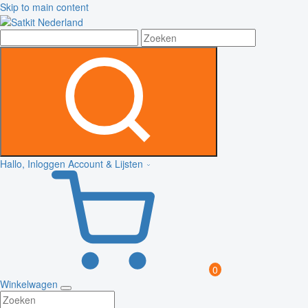
Skip to main content
Hallo, Inloggen
Account & Lijsten
0
Winkelwagen