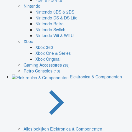
PSP & PS Vita
Nintendo
Nintendo 3DS & 2DS
Nintendo DS & DS Lite
Nintendo Retro
Nintendo Switch
Nintendo Wii & Wii U
Xbox
Xbox 360
Xbox One & Series
Xbox Original
Gaming Accessoires
(38)
Retro Consoles
(13)
Elektronica & Componenten
Alles bekijken Elektronica & Componenten