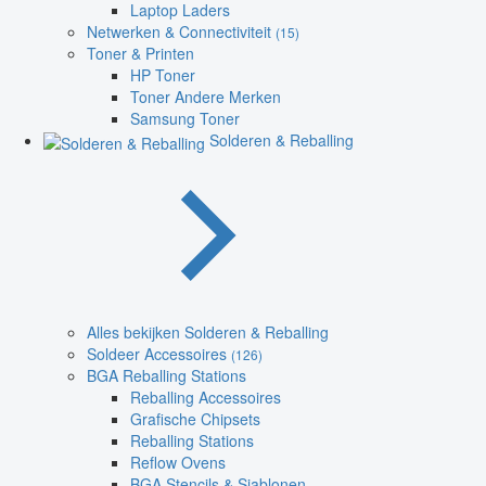
Laptop Laders
Netwerken & Connectiviteit
(15)
Toner & Printen
HP Toner
Toner Andere Merken
Samsung Toner
Solderen & Reballing
Alles bekijken Solderen & Reballing
Soldeer Accessoires
(126)
BGA Reballing Stations
Reballing Accessoires
Grafische Chipsets
Reballing Stations
Reflow Ovens
BGA Stencils & Sjablonen