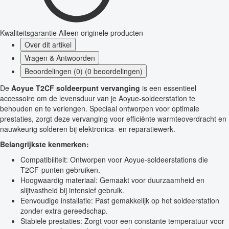
Kwaliteitsgarantie
Alleen originele producten
Over dit artikel
Vragen & Antwoorden
Beoordelingen (0) (0 beoordelingen)
De
Aoyue T2CF soldeerpunt vervanging
is een essentieel
accessoire om de levensduur van je Aoyue-soldeerstation te
behouden en te verlengen. Speciaal ontworpen voor optimale
prestaties, zorgt deze vervanging voor efficiënte warmteoverdracht en
nauwkeurig solderen bij elektronica- en reparatiewerk.
Belangrijkste kenmerken:
Compatibiliteit: Ontworpen voor Aoyue-soldeerstations die
T2CF-punten gebruiken.
Hoogwaardig materiaal: Gemaakt voor duurzaamheid en
slijtvastheid bij intensief gebruik.
Eenvoudige installatie: Past gemakkelijk op het soldeerstation
zonder extra gereedschap.
Stabiele prestaties: Zorgt voor een constante temperatuur voor