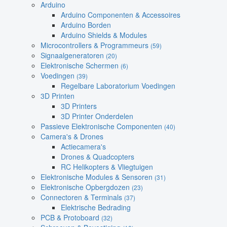
Arduino
Arduino Componenten & Accessoires
Arduino Borden
Arduino Shields & Modules
Microcontrollers & Programmeurs
(59)
Signaalgeneratoren
(20)
Elektronische Schermen
(6)
Voedingen
(39)
Regelbare Laboratorium Voedingen
3D Printen
3D Printers
3D Printer Onderdelen
Passieve Elektronische Componenten
(40)
Camera's & Drones
Actiecamera's
Drones & Quadcopters
RC Helikopters & Vliegtuigen
Elektronische Modules & Sensoren
(31)
Elektronische Opbergdozen
(23)
Connectoren & Terminals
(37)
Elektrische Bedrading
PCB & Protoboard
(32)