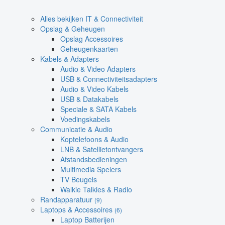
Alles bekijken IT & Connectiviteit
Opslag & Geheugen
Opslag Accessoires
Geheugenkaarten
Kabels & Adapters
Audio & Video Adapters
USB & Connectiviteitsadapters
Audio & Video Kabels
USB & Datakabels
Speciale & SATA Kabels
Voedingskabels
Communicatie & Audio
Koptelefoons & Audio
LNB & Satellietontvangers
Afstandsbedieningen
Multimedia Spelers
TV Beugels
Walkie Talkies & Radio
Randapparatuur
(9)
Laptops & Accessoires
(6)
Laptop Batterijen