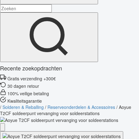
Recente zoekopdrachten
Gratis verzending +300€
30 dagen retour
100% veilige betaling
Kwaliteitsgarantie
/
Solderen & Reballing
/
Reserveonderdelen & Accessoires
/
Aoyue
T2CF soldeerpunt vervanging voor soldeerstations