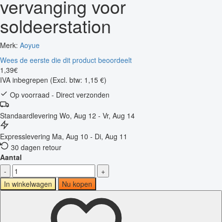
vervanging voor
soldeerstation
Merk:
Aoyue
Wees de eerste die dit product beoordeelt
1
,
39
€
IVA inbegrepen
(Excl. btw: 1,15 €)
Op voorraad - Direct verzonden
Standaardlevering
Wo, Aug 12 - Vr, Aug 14
Expresslevering
Ma, Aug 10 - Di, Aug 11
30 dagen retour
Aantal
-
+
In winkelwagen
Nu kopen