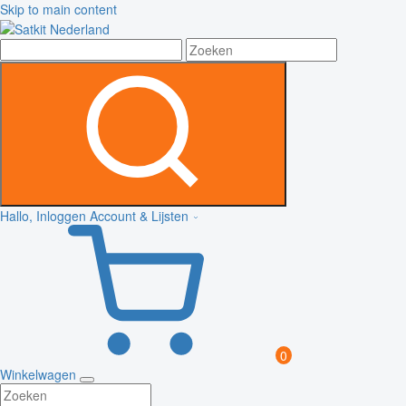
Skip to main content
Hallo, Inloggen
Account & Lijsten
0
Winkelwagen