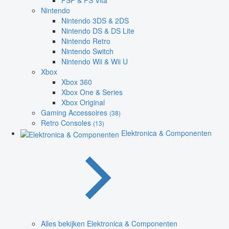
PSP & PS Vita
Nintendo
Nintendo 3DS & 2DS
Nintendo DS & DS Lite
Nintendo Retro
Nintendo Switch
Nintendo Wii & Wii U
Xbox
Xbox 360
Xbox One & Series
Xbox Original
Gaming Accessoires
(38)
Retro Consoles
(13)
Elektronica & Componenten
Alles bekijken Elektronica & Componenten