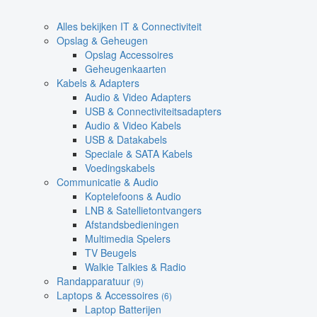
Alles bekijken IT & Connectiviteit
Opslag & Geheugen
Opslag Accessoires
Geheugenkaarten
Kabels & Adapters
Audio & Video Adapters
USB & Connectiviteitsadapters
Audio & Video Kabels
USB & Datakabels
Speciale & SATA Kabels
Voedingskabels
Communicatie & Audio
Koptelefoons & Audio
LNB & Satellietontvangers
Afstandsbedieningen
Multimedia Spelers
TV Beugels
Walkie Talkies & Radio
Randapparatuur
(9)
Laptops & Accessoires
(6)
Laptop Batterijen