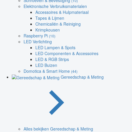
Schroeven & Bevestiging
(10)
Elektronische Verbruiksmaterialen
Accessoires & Hulpmateriaal
Tapes & Lijmen
Chemicaliën & Reiniging
Krimpkousen
Raspberry Pi
(10)
LED Verlichting
LED Lampen & Spots
LED Componenten & Accessoires
LED & RGB Strips
LED Buizen
Domotica & Smart Home
(44)
Gereedschap & Meting
Alles bekijken Gereedschap & Meting