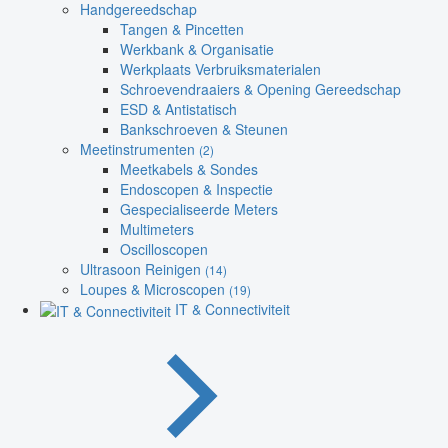
Handgereedschap
Tangen & Pincetten
Werkbank & Organisatie
Werkplaats Verbruiksmaterialen
Schroevendraaiers & Opening Gereedschap
ESD & Antistatisch
Bankschroeven & Steunen
Meetinstrumenten
(2)
Meetkabels & Sondes
Endoscopen & Inspectie
Gespecialiseerde Meters
Multimeters
Oscilloscopen
Ultrasoon Reinigen
(14)
Loupes & Microscopen
(19)
IT & Connectiviteit