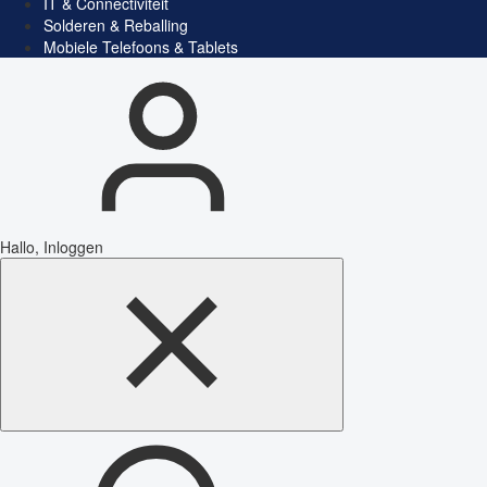
IT & Connectiviteit
Solderen & Reballing
Mobiele Telefoons & Tablets
Hallo, Inloggen