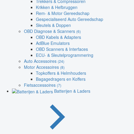
Trekkers & Compressoren
Krikken & Hefbruggen
Rem- & Motor Gereedschap
Gespecialiseerd Auto Gereedschap
Sleutels & Doppen
OBD Diagnose & Scanners
(6)
OBD Kabels & Adapters
AdBlue Emulators
OBD Scanners & Interfaces
ECU- & Sleutelprogrammering
Auto Accessoires
(24)
Motor Accessoires
(8)
Topkoffers & Helmhouders
Bagagedragers en Koffers
Fietsaccessoires
(7)
Batterijen & Laders