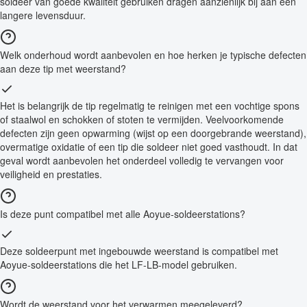
soldeer van goede kwaliteit gebruiken dragen aanzienlijk bij aan een
langere levensduur.
Welk onderhoud wordt aanbevolen en hoe herken je typische defecten
aan deze tip met weerstand?
Het is belangrijk de tip regelmatig te reinigen met een vochtige spons
of staalwol en schokken of stoten te vermijden. Veelvoorkomende
defecten zijn geen opwarming (wijst op een doorgebrande weerstand),
overmatige oxidatie of een tip die soldeer niet goed vasthoudt. In dat
geval wordt aanbevolen het onderdeel volledig te vervangen voor
veiligheid en prestaties.
Is deze punt compatibel met alle Aoyue-soldeerstations?
Deze soldeerpunt met ingebouwde weerstand is compatibel met
Aoyue-soldeerstations die het LF-LB-model gebruiken.
Wordt de weerstand voor het verwarmen meegeleverd?