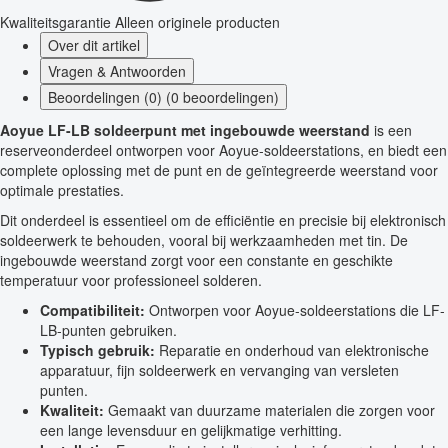
Kwaliteitsgarantie
Alleen originele producten
Over dit artikel
Vragen & Antwoorden
Beoordelingen (0) (0 beoordelingen)
Aoyue LF-LB soldeerpunt met ingebouwde weerstand
is een
reserveonderdeel ontworpen voor Aoyue-soldeerstations, en biedt een
complete oplossing met de punt en de geïntegreerde weerstand voor
optimale prestaties.
Dit onderdeel is essentieel om de efficiëntie en precisie bij elektronisch
soldeerwerk te behouden, vooral bij werkzaamheden met tin. De
ingebouwde weerstand zorgt voor een constante en geschikte
temperatuur voor professioneel solderen.
Compatibiliteit:
Ontworpen voor Aoyue-soldeerstations die LF-
LB-punten gebruiken.
Typisch gebruik:
Reparatie en onderhoud van elektronische
apparatuur, fijn soldeerwerk en vervanging van versleten
punten.
Kwaliteit:
Gemaakt van duurzame materialen die zorgen voor
een lange levensduur en gelijkmatige verhitting.