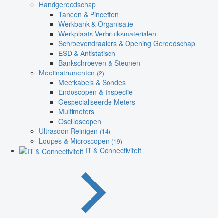
Handgereedschap
Tangen & Pincetten
Werkbank & Organisatie
Werkplaats Verbruiksmaterialen
Schroevendraaiers & Opening Gereedschap
ESD & Antistatisch
Bankschroeven & Steunen
Meetinstrumenten
(2)
Meetkabels & Sondes
Endoscopen & Inspectie
Gespecialiseerde Meters
Multimeters
Oscilloscopen
Ultrasoon Reinigen
(14)
Loupes & Microscopen
(19)
IT & Connectiviteit