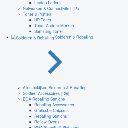
Laptop Laders
Netwerken & Connectiviteit
(15)
Toner & Printen
HP Toner
Toner Andere Merken
Samsung Toner
Solderen & Reballing
Alles bekijken Solderen & Reballing
Soldeer Accessoires
(126)
BGA Reballing Stations
Reballing Accessoires
Grafische Chipsets
Reballing Stations
Reflow Ovens
BGA Stencils & Sjablonen