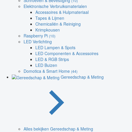
Schroeven & Bevestiging
(10)
Elektronische Verbruiksmaterialen
Accessoires & Hulpmateriaal
Tapes & Lijmen
Chemicaliën & Reiniging
Krimpkousen
Raspberry Pi
(10)
LED Verlichting
LED Lampen & Spots
LED Componenten & Accessoires
LED & RGB Strips
LED Buizen
Domotica & Smart Home
(44)
Gereedschap & Meting
Alles bekijken Gereedschap & Meting