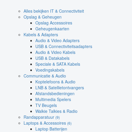
Alles bekijken IT & Connectiviteit
Opslag & Geheugen
Opslag Accessoires
Geheugenkaarten
Kabels & Adapters
Audio & Video Adapters
USB & Connectiviteitsadapters
Audio & Video Kabels
USB & Datakabels
Speciale & SATA Kabels
Voedingskabels
Communicatie & Audio
Koptelefoons & Audio
LNB & Satellietontvangers
Afstandsbedieningen
Multimedia Spelers
TV Beugels
Walkie Talkies & Radio
Randapparatuur
(9)
Laptops & Accessoires
(6)
Laptop Batterijen