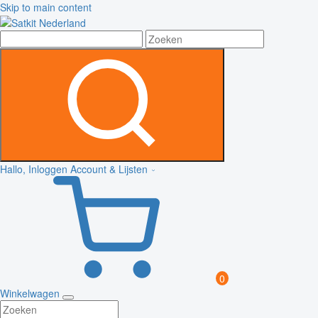
Skip to main content
Hallo, Inloggen
Account & Lijsten
0
Winkelwagen