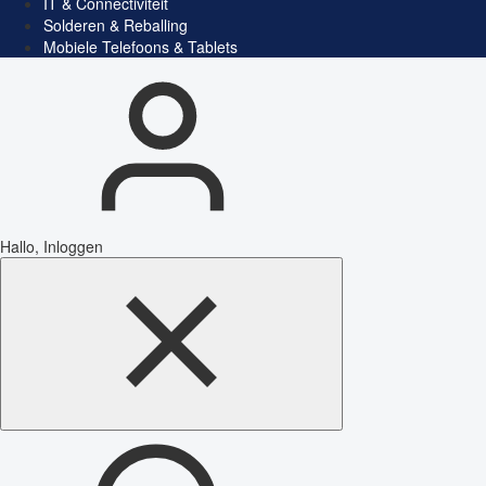
IT & Connectiviteit
Solderen & Reballing
Mobiele Telefoons & Tablets
Hallo, Inloggen