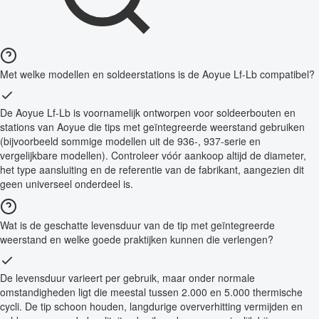
Met welke modellen en soldeerstations is de Aoyue Lf-Lb compatibel?
De Aoyue Lf-Lb is voornamelijk ontworpen voor soldeerbouten en
stations van Aoyue die tips met geïntegreerde weerstand gebruiken
(bijvoorbeeld sommige modellen uit de 936-, 937-serie en
vergelijkbare modellen). Controleer vóór aankoop altijd de diameter,
het type aansluiting en de referentie van de fabrikant, aangezien dit
geen universeel onderdeel is.
Wat is de geschatte levensduur van de tip met geïntegreerde
weerstand en welke goede praktijken kunnen die verlengen?
De levensduur varieert per gebruik, maar onder normale
omstandigheden ligt die meestal tussen 2.000 en 5.000 thermische
cycli. De tip schoon houden, langdurige oververhitting vermijden en