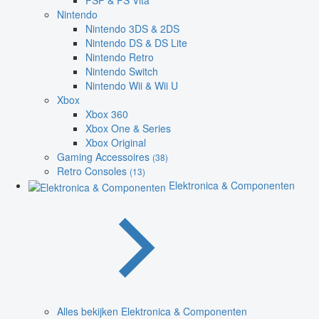
PSP & PS Vita
Nintendo
Nintendo 3DS & 2DS
Nintendo DS & DS Lite
Nintendo Retro
Nintendo Switch
Nintendo Wii & Wii U
Xbox
Xbox 360
Xbox One & Series
Xbox Original
Gaming Accessoires
(38)
Retro Consoles
(13)
Elektronica & Componenten
Alles bekijken Elektronica & Componenten