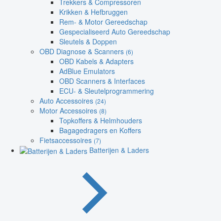
Trekkers & Compressoren
Krikken & Hefbruggen
Rem- & Motor Gereedschap
Gespecialiseerd Auto Gereedschap
Sleutels & Doppen
OBD Diagnose & Scanners
(6)
OBD Kabels & Adapters
AdBlue Emulators
OBD Scanners & Interfaces
ECU- & Sleutelprogrammering
Auto Accessoires
(24)
Motor Accessoires
(8)
Topkoffers & Helmhouders
Bagagedragers en Koffers
Fietsaccessoires
(7)
Batterijen & Laders