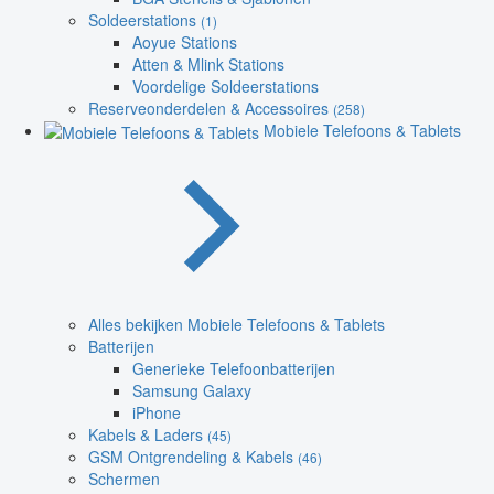
Soldeerstations
(1)
Aoyue Stations
Atten & Mlink Stations
Voordelige Soldeerstations
Reserveonderdelen & Accessoires
(258)
Mobiele Telefoons & Tablets
Alles bekijken Mobiele Telefoons & Tablets
Batterijen
Generieke Telefoonbatterijen
Samsung Galaxy
iPhone
Kabels & Laders
(45)
GSM Ontgrendeling & Kabels
(46)
Schermen