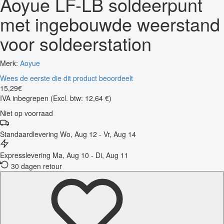
Aoyue LF-LB soldeerpunt
met ingebouwde weerstand
voor soldeerstation
Merk:
Aoyue
Wees de eerste die dit product beoordeelt
15
,
29
€
IVA inbegrepen
(Excl. btw: 12,64 €)
Niet op voorraad
Standaardlevering
Wo, Aug 12 - Vr, Aug 14
Expresslevering
Ma, Aug 10 - Di, Aug 11
30 dagen retour