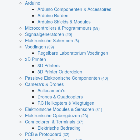
Arduino
Arduino Componenten & Accessoires
Arduino Borden
Arduino Shields & Modules
Microcontrollers & Programmeurs
(59)
Signaalgeneratoren
(20)
Elektronische Schermen
(6)
Voedingen
(39)
Regelbare Laboratorium Voedingen
3D Printen
3D Printers
3D Printer Onderdelen
Passieve Elektronische Componenten
(40)
Camera's & Drones
Actiecamera's
Drones & Quadcopters
RC Helikopters & Vliegtuigen
Elektronische Modules & Sensoren
(31)
Elektronische Opbergdozen
(23)
Connectoren & Terminals
(37)
Elektrische Bedrading
PCB & Protoboard
(32)