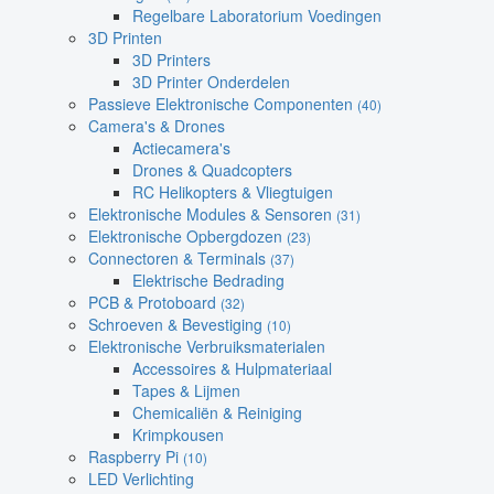
Regelbare Laboratorium Voedingen
3D Printen
3D Printers
3D Printer Onderdelen
Passieve Elektronische Componenten
(40)
Camera's & Drones
Actiecamera's
Drones & Quadcopters
RC Helikopters & Vliegtuigen
Elektronische Modules & Sensoren
(31)
Elektronische Opbergdozen
(23)
Connectoren & Terminals
(37)
Elektrische Bedrading
PCB & Protoboard
(32)
Schroeven & Bevestiging
(10)
Elektronische Verbruiksmaterialen
Accessoires & Hulpmateriaal
Tapes & Lijmen
Chemicaliën & Reiniging
Krimpkousen
Raspberry Pi
(10)
LED Verlichting