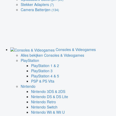
Stekker Adapters
(7)
Camera Batterijen
(134)
Consoles & Videogames
Alles bekijken Consoles & Videogames
PlayStation
PlayStation 1 & 2
PlayStation 3
PlayStation 4 & 5
PSP & PS Vita
Nintendo
Nintendo 3DS & 2DS
Nintendo DS & DS Lite
Nintendo Retro
Nintendo Switch
Nintendo Wii & Wii U