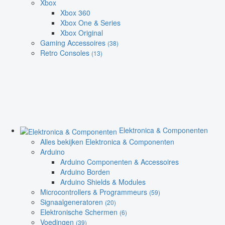
Xbox
Xbox 360
Xbox One & Series
Xbox Original
Gaming Accessoires
(38)
Retro Consoles
(13)
Elektronica & Componenten
Alles bekijken Elektronica & Componenten
Arduino
Arduino Componenten & Accessoires
Arduino Borden
Arduino Shields & Modules
Microcontrollers & Programmeurs
(59)
Signaalgeneratoren
(20)
Elektronische Schermen
(6)
Voedingen
(39)