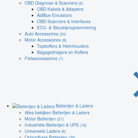
OBD Diagnose & Scanners
(6)
OBD Kabels & Adapters
AdBlue Emulators
OBD Scanners & Interfaces
ECU- & Sleutelprogrammering
Auto Accessoires
(24)
Motor Accessoires
(8)
Topkoffers & Helmhouders
Bagagedragers en Koffers
Fietsaccessoires
(7)
Batterijen & Laders
Alles bekijken Batterijen & Laders
Motor Batterijen
(27)
Industriële Batterijen & UPS
(18)
Universele Laders
(9)
Oplaadbare Batterijen
(39)