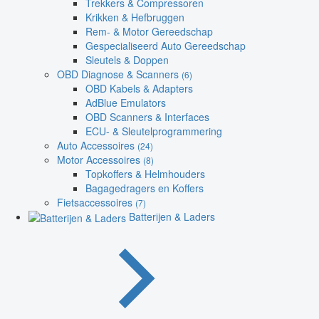
Trekkers & Compressoren
Krikken & Hefbruggen
Rem- & Motor Gereedschap
Gespecialiseerd Auto Gereedschap
Sleutels & Doppen
OBD Diagnose & Scanners
(6)
OBD Kabels & Adapters
AdBlue Emulators
OBD Scanners & Interfaces
ECU- & Sleutelprogrammering
Auto Accessoires
(24)
Motor Accessoires
(8)
Topkoffers & Helmhouders
Bagagedragers en Koffers
Fietsaccessoires
(7)
Batterijen & Laders