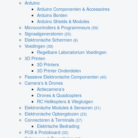
Arduino
Arduino Componenten & Accessoires
Arduino Borden
Arduino Shields & Modules
Microcontrollers & Programmeurs
(59)
Signaalgeneratoren
(20)
Elektronische Schermen
(6)
Voedingen
(39)
Regelbare Laboratorium Voedingen
3D Printen
3D Printers
3D Printer Onderdelen
Passieve Elektronische Componenten
(40)
Camera's & Drones
Actiecamera's
Drones & Quadcopters
RC Helikopters & Vliegtuigen
Elektronische Modules & Sensoren
(31)
Elektronische Opbergdozen
(23)
Connectoren & Terminals
(37)
Elektrische Bedrading
PCB & Protoboard
(32)