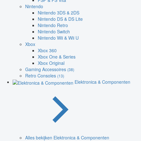
PSP & PS Vita
Nintendo
Nintendo 3DS & 2DS
Nintendo DS & DS Lite
Nintendo Retro
Nintendo Switch
Nintendo Wii & Wii U
Xbox
Xbox 360
Xbox One & Series
Xbox Original
Gaming Accessoires
(38)
Retro Consoles
(13)
Elektronica & Componenten
Alles bekijken Elektronica & Componenten