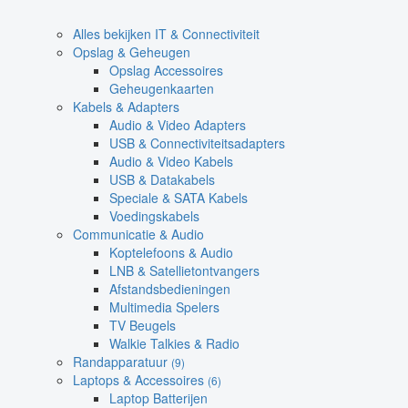
Alles bekijken IT & Connectiviteit
Opslag & Geheugen
Opslag Accessoires
Geheugenkaarten
Kabels & Adapters
Audio & Video Adapters
USB & Connectiviteitsadapters
Audio & Video Kabels
USB & Datakabels
Speciale & SATA Kabels
Voedingskabels
Communicatie & Audio
Koptelefoons & Audio
LNB & Satellietontvangers
Afstandsbedieningen
Multimedia Spelers
TV Beugels
Walkie Talkies & Radio
Randapparatuur
(9)
Laptops & Accessoires
(6)
Laptop Batterijen