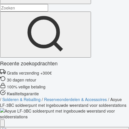
Recente zoekopdrachten
Gratis verzending +300€
30 dagen retour
100% veilige betaling
Kwaliteitsgarantie
/
Solderen & Reballing
/
Reserveonderdelen & Accessoires
/
Aoyue
LF-3BC soldeerpunt met ingebouwde weerstand voor soldeerstations