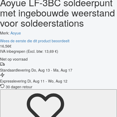
Aoyue LF-3BC soldeerpunt
met ingebouwde weerstand
voor soldeerstations
Merk:
Aoyue
Wees de eerste die dit product beoordeelt
16
,
56
€
IVA inbegrepen
(Excl. btw: 13,69 €)
Niet op voorraad
Standaardlevering
Do, Aug 13 - Ma, Aug 17
Expresslevering
Di, Aug 11 - Wo, Aug 12
30 dagen retour