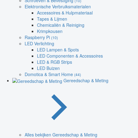
Schroeven & Bevestiging
(10)
Elektronische Verbruiksmaterialen
Accessoires & Hulpmateriaal
Tapes & Lijmen
Chemicaliën & Reiniging
Krimpkousen
Raspberry Pi
(10)
LED Verlichting
LED Lampen & Spots
LED Componenten & Accessoires
LED & RGB Strips
LED Buizen
Domotica & Smart Home
(44)
Gereedschap & Meting
Alles bekijken Gereedschap & Meting