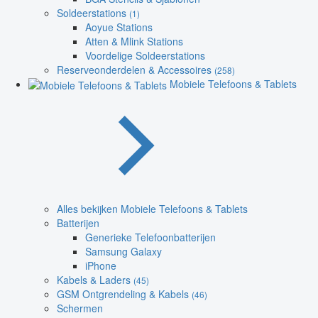
Soldeerstations
(1)
Aoyue Stations
Atten & Mlink Stations
Voordelige Soldeerstations
Reserveonderdelen & Accessoires
(258)
Mobiele Telefoons & Tablets
Alles bekijken Mobiele Telefoons & Tablets
Batterijen
Generieke Telefoonbatterijen
Samsung Galaxy
iPhone
Kabels & Laders
(45)
GSM Ontgrendeling & Kabels
(46)
Schermen