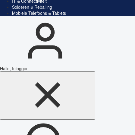
IT & Connectiviteit
Solderen & Reballing
Mobiele Telefoons & Tablets
Hallo, Inloggen