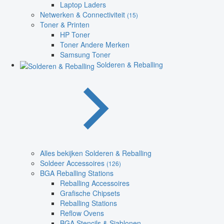
Laptop Laders
Netwerken & Connectiviteit
(15)
Toner & Printen
HP Toner
Toner Andere Merken
Samsung Toner
Solderen & Reballing
Alles bekijken Solderen & Reballing
Soldeer Accessoires
(126)
BGA Reballing Stations
Reballing Accessoires
Grafische Chipsets
Reballing Stations
Reflow Ovens
BGA Stencils & Sjablonen