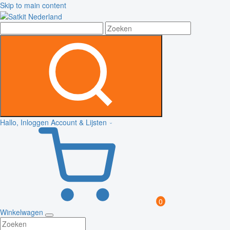
Skip to main content
Hallo, Inloggen
Account & Lijsten
0
Winkelwagen