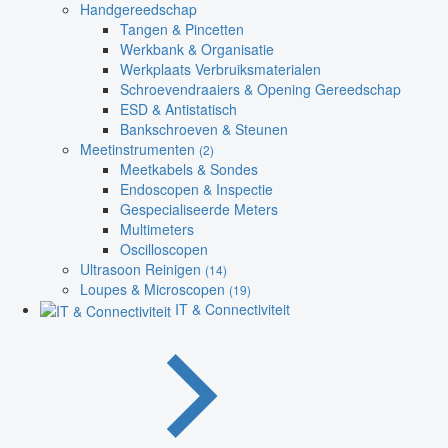
Handgereedschap
Tangen & Pincetten
Werkbank & Organisatie
Werkplaats Verbruiksmaterialen
Schroevendraaiers & Opening Gereedschap
ESD & Antistatisch
Bankschroeven & Steunen
Meetinstrumenten
(2)
Meetkabels & Sondes
Endoscopen & Inspectie
Gespecialiseerde Meters
Multimeters
Oscilloscopen
Ultrasoon Reinigen
(14)
Loupes & Microscopen
(19)
IT & Connectiviteit