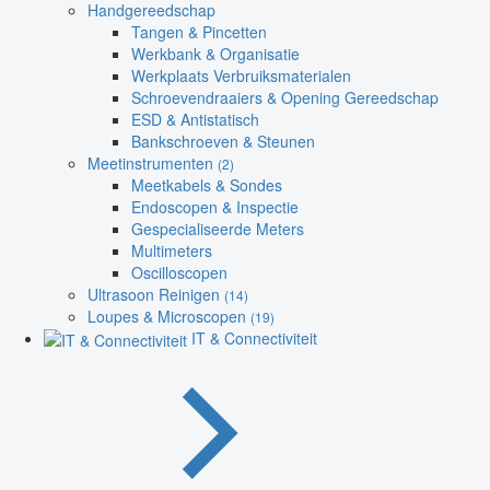
Handgereedschap
Tangen & Pincetten
Werkbank & Organisatie
Werkplaats Verbruiksmaterialen
Schroevendraaiers & Opening Gereedschap
ESD & Antistatisch
Bankschroeven & Steunen
Meetinstrumenten
(2)
Meetkabels & Sondes
Endoscopen & Inspectie
Gespecialiseerde Meters
Multimeters
Oscilloscopen
Ultrasoon Reinigen
(14)
Loupes & Microscopen
(19)
IT & Connectiviteit