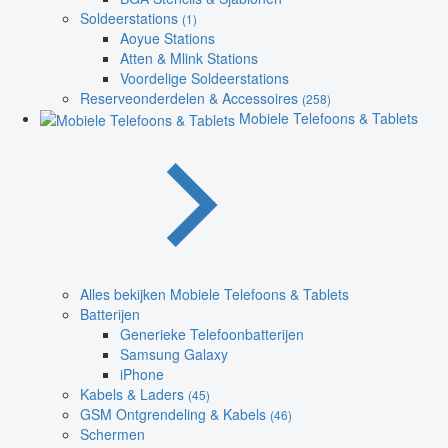
Soldeerstations
(1)
Aoyue Stations
Atten & Mlink Stations
Voordelige Soldeerstations
Reserveonderdelen & Accessoires
(258)
Mobiele Telefoons & Tablets
Alles bekijken Mobiele Telefoons & Tablets
Batterijen
Generieke Telefoonbatterijen
Samsung Galaxy
iPhone
Kabels & Laders
(45)
GSM Ontgrendeling & Kabels
(46)
Schermen