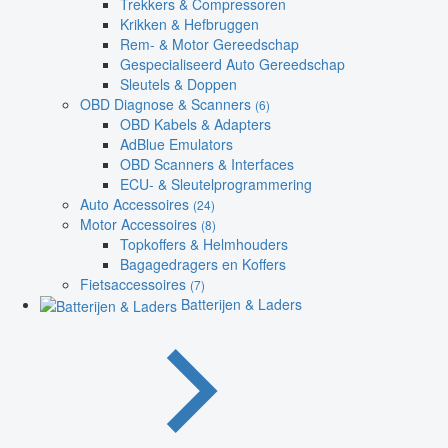
Trekkers & Compressoren
Krikken & Hefbruggen
Rem- & Motor Gereedschap
Gespecialiseerd Auto Gereedschap
Sleutels & Doppen
OBD Diagnose & Scanners
(6)
OBD Kabels & Adapters
AdBlue Emulators
OBD Scanners & Interfaces
ECU- & Sleutelprogrammering
Auto Accessoires
(24)
Motor Accessoires
(8)
Topkoffers & Helmhouders
Bagagedragers en Koffers
Fietsaccessoires
(7)
Batterijen & Laders