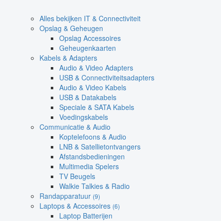
Alles bekijken IT & Connectiviteit
Opslag & Geheugen
Opslag Accessoires
Geheugenkaarten
Kabels & Adapters
Audio & Video Adapters
USB & Connectiviteitsadapters
Audio & Video Kabels
USB & Datakabels
Speciale & SATA Kabels
Voedingskabels
Communicatie & Audio
Koptelefoons & Audio
LNB & Satellietontvangers
Afstandsbedieningen
Multimedia Spelers
TV Beugels
Walkie Talkies & Radio
Randapparatuur
(9)
Laptops & Accessoires
(6)
Laptop Batterijen