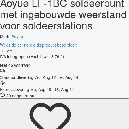
Aoyue LF-1BC soldeerpunt
met ingebouwde weerstand
voor soldeerstations
Merk:
Aoyue
Wees de eerste die dit product beoordeelt
16
,
69
€
IVA inbegrepen
(Excl. btw: 13,79 €)
Niet op voorraad
Standaardlevering
Wo, Aug 12 - Vr, Aug 14
Expresslevering
Ma, Aug 10 - Di, Aug 11
30 dagen retour