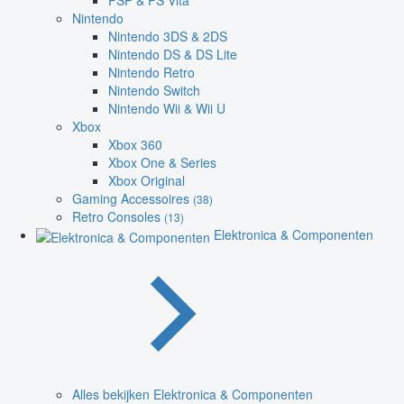
PSP & PS Vita
Nintendo
Nintendo 3DS & 2DS
Nintendo DS & DS Lite
Nintendo Retro
Nintendo Switch
Nintendo Wii & Wii U
Xbox
Xbox 360
Xbox One & Series
Xbox Original
Gaming Accessoires
(38)
Retro Consoles
(13)
Elektronica & Componenten
Alles bekijken Elektronica & Componenten