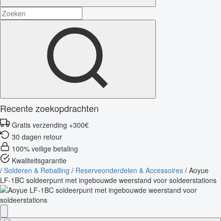
Recente zoekopdrachten
Gratis verzending +300€
30 dagen retour
100% veilige betaling
Kwaliteitsgarantie
/
Solderen & Reballing
/
Reserveonderdelen & Accessoires
/
Aoyue
LF-1BC soldeerpunt met ingebouwde weerstand voor soldeerstations