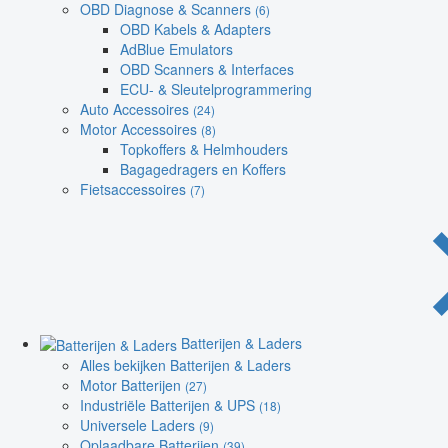
OBD Diagnose & Scanners
(6)
OBD Kabels & Adapters
AdBlue Emulators
OBD Scanners & Interfaces
ECU- & Sleutelprogrammering
Auto Accessoires
(24)
Motor Accessoires
(8)
Topkoffers & Helmhouders
Bagagedragers en Koffers
Fietsaccessoires
(7)
Batterijen & Laders
Alles bekijken Batterijen & Laders
Motor Batterijen
(27)
Industriële Batterijen & UPS
(18)
Universele Laders
(9)
Oplaadbare Batterijen
(39)