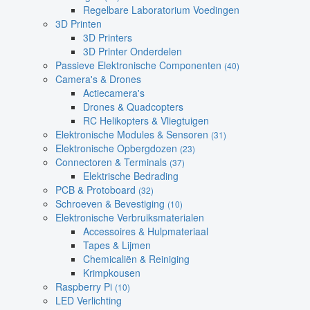
Regelbare Laboratorium Voedingen
3D Printen
3D Printers
3D Printer Onderdelen
Passieve Elektronische Componenten
(40)
Camera's & Drones
Actiecamera's
Drones & Quadcopters
RC Helikopters & Vliegtuigen
Elektronische Modules & Sensoren
(31)
Elektronische Opbergdozen
(23)
Connectoren & Terminals
(37)
Elektrische Bedrading
PCB & Protoboard
(32)
Schroeven & Bevestiging
(10)
Elektronische Verbruiksmaterialen
Accessoires & Hulpmateriaal
Tapes & Lijmen
Chemicaliën & Reiniging
Krimpkousen
Raspberry Pi
(10)
LED Verlichting