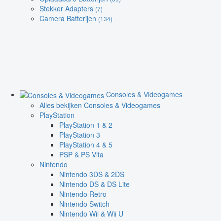
Stekker Adapters
(7)
Camera Batterijen
(134)
Consoles & Videogames
Alles bekijken Consoles & Videogames
PlayStation
PlayStation 1 & 2
PlayStation 3
PlayStation 4 & 5
PSP & PS Vita
Nintendo
Nintendo 3DS & 2DS
Nintendo DS & DS Lite
Nintendo Retro
Nintendo Switch
Nintendo Wii & Wii U