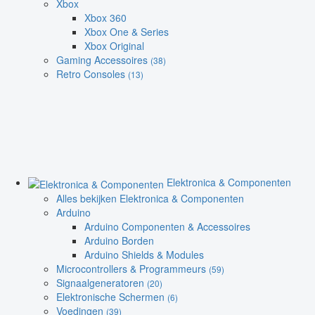
Xbox
Xbox 360
Xbox One & Series
Xbox Original
Gaming Accessoires
(38)
Retro Consoles
(13)
Elektronica & Componenten
Alles bekijken Elektronica & Componenten
Arduino
Arduino Componenten & Accessoires
Arduino Borden
Arduino Shields & Modules
Microcontrollers & Programmeurs
(59)
Signaalgeneratoren
(20)
Elektronische Schermen
(6)
Voedingen
(39)