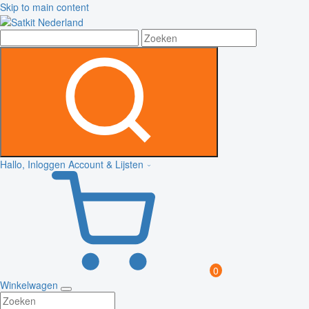
Skip to main content
Hallo, Inloggen
Account & Lijsten
0
Winkelwagen