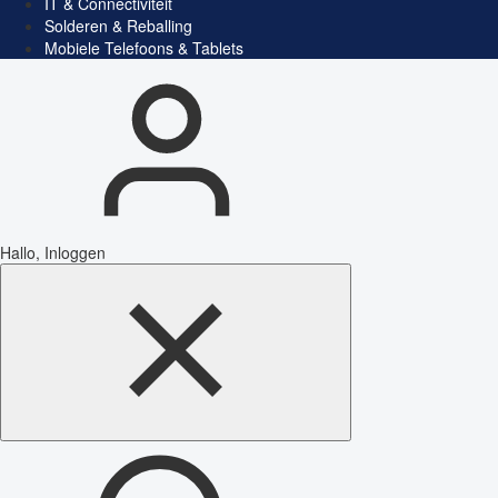
IT & Connectiviteit
Solderen & Reballing
Mobiele Telefoons & Tablets
Hallo, Inloggen