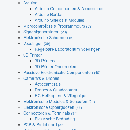
Arduino
Arduino Componenten & Accessoires
Arduino Borden
Arduino Shields & Modules
Microcontrollers & Programmeurs
(59)
Signaalgeneratoren
(20)
Elektronische Schermen
(6)
Voedingen
(39)
Regelbare Laboratorium Voedingen
3D Printen
3D Printers
3D Printer Onderdelen
Passieve Elektronische Componenten
(40)
Camera's & Drones
Actiecamera's
Drones & Quadcopters
RC Helikopters & Vliegtuigen
Elektronische Modules & Sensoren
(31)
Elektronische Opbergdozen
(23)
Connectoren & Terminals
(37)
Elektrische Bedrading
PCB & Protoboard
(32)