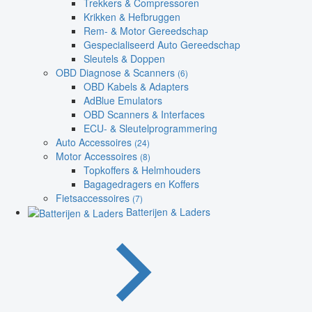
Trekkers & Compressoren
Krikken & Hefbruggen
Rem- & Motor Gereedschap
Gespecialiseerd Auto Gereedschap
Sleutels & Doppen
OBD Diagnose & Scanners
(6)
OBD Kabels & Adapters
AdBlue Emulators
OBD Scanners & Interfaces
ECU- & Sleutelprogrammering
Auto Accessoires
(24)
Motor Accessoires
(8)
Topkoffers & Helmhouders
Bagagedragers en Koffers
Fietsaccessoires
(7)
Batterijen & Laders