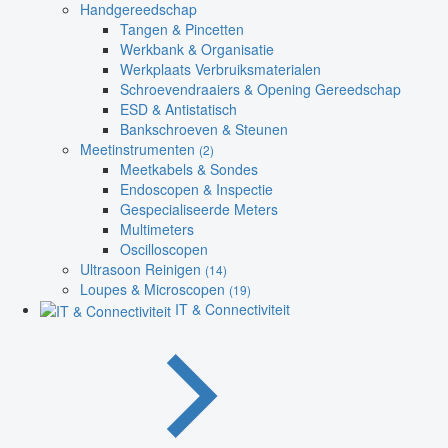
Handgereedschap
Tangen & Pincetten
Werkbank & Organisatie
Werkplaats Verbruiksmaterialen
Schroevendraaiers & Opening Gereedschap
ESD & Antistatisch
Bankschroeven & Steunen
Meetinstrumenten
(2)
Meetkabels & Sondes
Endoscopen & Inspectie
Gespecialiseerde Meters
Multimeters
Oscilloscopen
Ultrasoon Reinigen
(14)
Loupes & Microscopen
(19)
IT & Connectiviteit