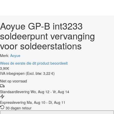
Aoyue GP-B int3233
soldeerpunt vervanging
voor soldeerstations
Merk:
Aoyue
Wees de eerste die dit product beoordeelt
3
,
90
€
IVA inbegrepen
(Excl. btw: 3,22 €)
Niet op voorraad
Standaardlevering
Wo, Aug 12 - Vr, Aug 14
Expresslevering
Ma, Aug 10 - Di, Aug 11
30 dagen retour