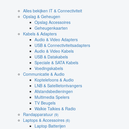
Alles bekijken IT & Connectiviteit
Opslag & Geheugen
Opslag Accessoires
Geheugenkaarten
Kabels & Adapters
Audio & Video Adapters
USB & Connectiviteitsadapters
Audio & Video Kabels
USB & Datakabels
Speciale & SATA Kabels
Voedingskabels
Communicatie & Audio
Koptelefoons & Audio
LNB & Satellietontvangers
Afstandsbedieningen
Multimedia Spelers
TV Beugels
Walkie Talkies & Radio
Randapparatuur
(9)
Laptops & Accessoires
(6)
Laptop Batterijen