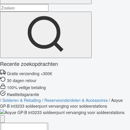
Recente zoekopdrachten
Gratis verzending +300€
30 dagen retour
100% veilige betaling
Kwaliteitsgarantie
/
Solderen & Reballing
/
Reserveonderdelen & Accessoires
/
Aoyue
GP-B int3233 soldeerpunt vervanging voor soldeerstations