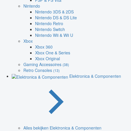
PSP & PS Vita
Nintendo
Nintendo 3DS & 2DS
Nintendo DS & DS Lite
Nintendo Retro
Nintendo Switch
Nintendo Wii & Wii U
Xbox
Xbox 360
Xbox One & Series
Xbox Original
Gaming Accessoires
(38)
Retro Consoles
(13)
Elektronica & Componenten
Alles bekijken Elektronica & Componenten