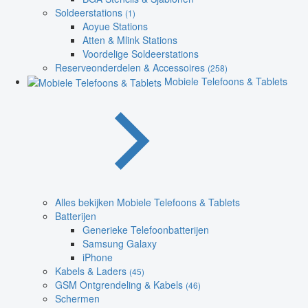
Soldeerstations
(1)
Aoyue Stations
Atten & Mlink Stations
Voordelige Soldeerstations
Reserveonderdelen & Accessoires
(258)
Mobiele Telefoons & Tablets
Alles bekijken Mobiele Telefoons & Tablets
Batterijen
Generieke Telefoonbatterijen
Samsung Galaxy
iPhone
Kabels & Laders
(45)
GSM Ontgrendeling & Kabels
(46)
Schermen