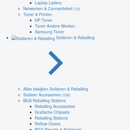
Laptop Laders
Netwerken & Connectiviteit
(15)
Toner & Printen
HP Toner
Toner Andere Merken
Samsung Toner
Solderen & Reballing
Alles bekijken Solderen & Reballing
Soldeer Accessoires
(126)
BGA Reballing Stations
Reballing Accessoires
Grafische Chipsets
Reballing Stations
Reflow Ovens
BGA Stencils & Sjablonen