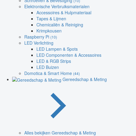
Schroeven & Bevestiging
(10)
Elektronische Verbruiksmaterialen
Accessoires & Hulpmateriaal
Tapes & Lijmen
Chemicaliën & Reiniging
Krimpkousen
Raspberry Pi
(10)
LED Verlichting
LED Lampen & Spots
LED Componenten & Accessoires
LED & RGB Strips
LED Buizen
Domotica & Smart Home
(44)
Gereedschap & Meting
Alles bekijken Gereedschap & Meting