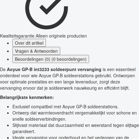
Kwaliteitsgarantie
Alleen originele producten
Over dit artikel
Vragen & Antwoorden
Beoordelingen (0) (0 beoordelingen)
De
Aoyue GP-B int3233 soldeerpunt vervanging
is een essentieel
onderdeel voor wie Aoyue GP-B soldeerstations gebruikt. Ontworpen
voor optimale prestaties en een lange levensduur, zorgt deze
vervanging ervoor dat je soldeerwerk nauwkeurig en efficiënt blijft.
Belangrijkste kenmerken:
Exclusief compatibel met Aoyue GP-B soldeerstations.
Ontwerp dat warmteoverdracht vergemakkelijkt voor schone en
snelle soldeerverbindingen.
Slijtvast materiaal dat duurzaamheid en weerstand tegen slijtage
garandeert.
Ideale vervanging voor onderhoud en het verlengen van de