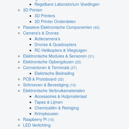
Regelbare Laboratorium Voedingen
3D Printen
3D Printers
3D Printer Onderdelen
Passieve Elektronische Componenten
(40)
Camera's & Drones
Actiecamera's
Drones & Quadcopters
RC Helikopters & Vliegtuigen
Elektronische Modules & Sensoren
(31)
Elektronische Opbergdozen
(23)
Connectoren & Terminals
(37)
Elektrische Bedrading
PCB & Protoboard
(32)
Schroeven & Bevestiging
(10)
Elektronische Verbruiksmaterialen
Accessoires & Hulpmateriaal
Tapes & Lijmen
Chemicaliën & Reiniging
Krimpkousen
Raspberry Pi
(10)
LED Verlichting