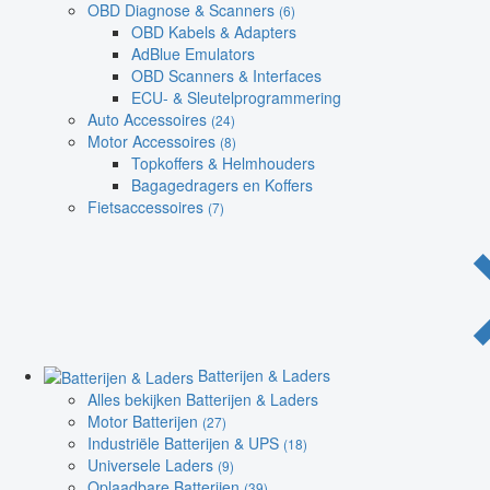
OBD Diagnose & Scanners
(6)
OBD Kabels & Adapters
AdBlue Emulators
OBD Scanners & Interfaces
ECU- & Sleutelprogrammering
Auto Accessoires
(24)
Motor Accessoires
(8)
Topkoffers & Helmhouders
Bagagedragers en Koffers
Fietsaccessoires
(7)
Batterijen & Laders
Alles bekijken Batterijen & Laders
Motor Batterijen
(27)
Industriële Batterijen & UPS
(18)
Universele Laders
(9)
Oplaadbare Batterijen
(39)