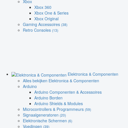
Xbox
Xbox 360
Xbox One & Series
Xbox Original
Gaming Accessoires
(38)
Retro Consoles
(13)
Elektronica & Componenten
Alles bekijken Elektronica & Componenten
Arduino
Arduino Componenten & Accessoires
Arduino Borden
Arduino Shields & Modules
Microcontrollers & Programmeurs
(59)
Signaalgeneratoren
(20)
Elektronische Schermen
(6)
Voedingen
(39)