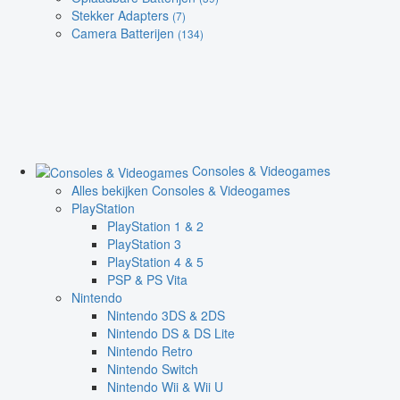
Stekker Adapters
(7)
Camera Batterijen
(134)
Consoles & Videogames
Alles bekijken Consoles & Videogames
PlayStation
PlayStation 1 & 2
PlayStation 3
PlayStation 4 & 5
PSP & PS Vita
Nintendo
Nintendo 3DS & 2DS
Nintendo DS & DS Lite
Nintendo Retro
Nintendo Switch
Nintendo Wii & Wii U