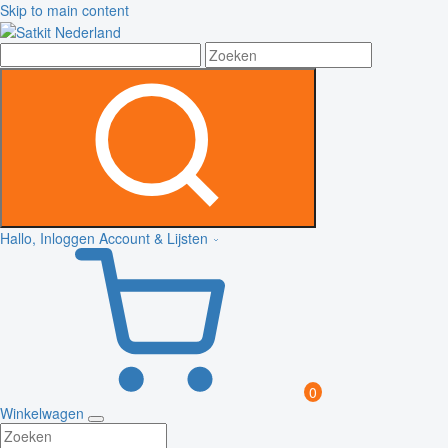
Skip to main content
Hallo, Inloggen
Account & Lijsten
0
Winkelwagen