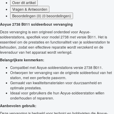
Over dit artikel
Vragen & Antwoorden
Beoordelingen (0) (0 beoordelingen)
Aoyue 2738 B011 soldeerbout vervanging
Deze vervanging is een origineel onderdeel voor Aoyue-
soldeerstations, specifiek voor model 2738 met versie B011. Het is
essentieel om de prestaties en functionaliteit van je soldeerstation te
behouden, zodat een effectieve reparatie wordt verzekerd en de
levensduur van het apparaat wordt verlengd.
Belangrijkste kenmerken:
Compatibel met Aoyue-soldeerstations versie 2738 B011.
Ontworpen ter vervanging van de originele soldeerbout van het
station, met een perfecte pasvorm.
Gemaakt van kwaliteitsmaterialen voor duurzaamheid en
optimale prestaties.
Ideaal voor gebruikers die hun Aoyue-soldeerstation willen
onderhouden of repareren.
Aanbevolen gebruik:
Deze vervanging is bedoeld voor technici en hobbyisten die Aoyue-