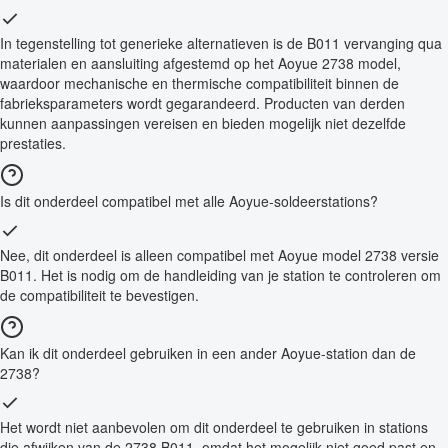
In tegenstelling tot generieke alternatieven is de B011 vervanging qua
materialen en aansluiting afgestemd op het Aoyue 2738 model,
waardoor mechanische en thermische compatibiliteit binnen de
fabrieksparameters wordt gegarandeerd. Producten van derden
kunnen aanpassingen vereisen en bieden mogelijk niet dezelfde
prestaties.
Is dit onderdeel compatibel met alle Aoyue-soldeerstations?
Nee, dit onderdeel is alleen compatibel met Aoyue model 2738 versie
B011. Het is nodig om de handleiding van je station te controleren om
de compatibiliteit te bevestigen.
Kan ik dit onderdeel gebruiken in een ander Aoyue-station dan de
2738?
Het wordt niet aanbevolen om dit onderdeel te gebruiken in stations
die afwijken van de 2738 B011, omdat het mogelijk niet goed past en