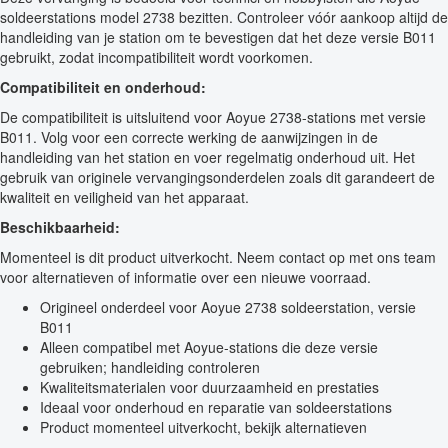
soldeerstations model 2738 bezitten. Controleer vóór aankoop altijd de
handleiding van je station om te bevestigen dat het deze versie B011
gebruikt, zodat incompatibiliteit wordt voorkomen.
Compatibiliteit en onderhoud:
De compatibiliteit is uitsluitend voor Aoyue 2738-stations met versie
B011. Volg voor een correcte werking de aanwijzingen in de
handleiding van het station en voer regelmatig onderhoud uit. Het
gebruik van originele vervangingsonderdelen zoals dit garandeert de
kwaliteit en veiligheid van het apparaat.
Beschikbaarheid:
Momenteel is dit product uitverkocht. Neem contact op met ons team
voor alternatieven of informatie over een nieuwe voorraad.
Origineel onderdeel voor Aoyue 2738 soldeerstation, versie
B011
Alleen compatibel met Aoyue-stations die deze versie
gebruiken; handleiding controleren
Kwaliteitsmaterialen voor duurzaamheid en prestaties
Ideaal voor onderhoud en reparatie van soldeerstations
Product momenteel uitverkocht, bekijk alternatieven