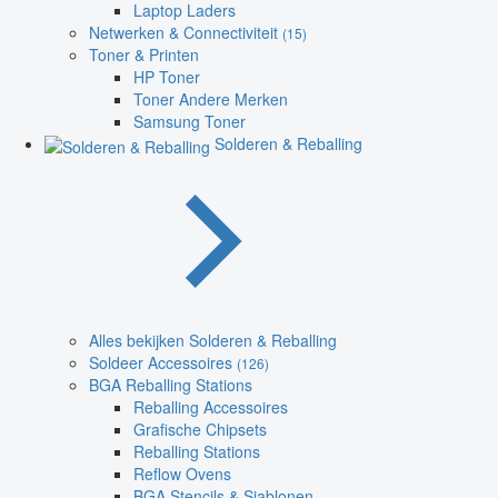
Laptop Laders
Netwerken & Connectiviteit
(15)
Toner & Printen
HP Toner
Toner Andere Merken
Samsung Toner
Solderen & Reballing
Alles bekijken Solderen & Reballing
Soldeer Accessoires
(126)
BGA Reballing Stations
Reballing Accessoires
Grafische Chipsets
Reballing Stations
Reflow Ovens
BGA Stencils & Sjablonen