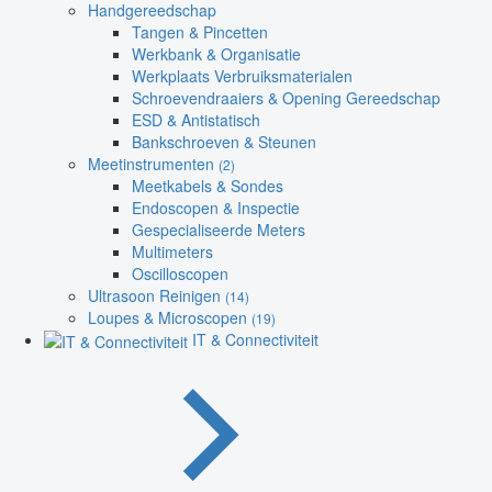
Handgereedschap
Tangen & Pincetten
Werkbank & Organisatie
Werkplaats Verbruiksmaterialen
Schroevendraaiers & Opening Gereedschap
ESD & Antistatisch
Bankschroeven & Steunen
Meetinstrumenten
(2)
Meetkabels & Sondes
Endoscopen & Inspectie
Gespecialiseerde Meters
Multimeters
Oscilloscopen
Ultrasoon Reinigen
(14)
Loupes & Microscopen
(19)
IT & Connectiviteit