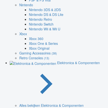
PSP & PS Vita
Nintendo
Nintendo 3DS & 2DS
Nintendo DS & DS Lite
Nintendo Retro
Nintendo Switch
Nintendo Wii & Wii U
Xbox
Xbox 360
Xbox One & Series
Xbox Original
Gaming Accessoires
(38)
Retro Consoles
(13)
Elektronica & Componenten
Alles bekijken Elektronica & Componenten