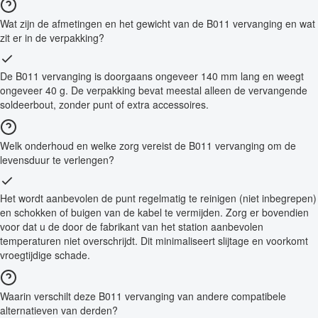
Wat zijn de afmetingen en het gewicht van de B011 vervanging en wat
zit er in de verpakking?
De B011 vervanging is doorgaans ongeveer 140 mm lang en weegt
ongeveer 40 g. De verpakking bevat meestal alleen de vervangende
soldeerbout, zonder punt of extra accessoires.
Welk onderhoud en welke zorg vereist de B011 vervanging om de
levensduur te verlengen?
Het wordt aanbevolen de punt regelmatig te reinigen (niet inbegrepen)
en schokken of buigen van de kabel te vermijden. Zorg er bovendien
voor dat u de door de fabrikant van het station aanbevolen
temperaturen niet overschrijdt. Dit minimaliseert slijtage en voorkomt
vroegtijdige schade.
Waarin verschilt deze B011 vervanging van andere compatibele
alternatieven van derden?