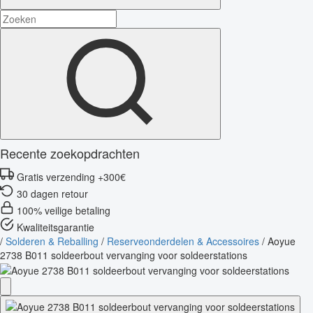
Recente zoekopdrachten
Gratis verzending +300€
30 dagen retour
100% veilige betaling
Kwaliteitsgarantie
/
Solderen & Reballing
/
Reserveonderdelen & Accessoires
/
Aoyue
2738 B011 soldeerbout vervanging voor soldeerstations