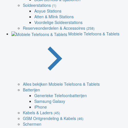
Soldeerstations
(1)
Aoyue Stations
Atten & Mlink Stations
Voordelige Soldeerstations
Reserveonderdelen & Accessoires
(258)
Mobiele Telefoons & Tablets
Alles bekijken Mobiele Telefoons & Tablets
Batterijen
Generieke Telefoonbatterijen
Samsung Galaxy
iPhone
Kabels & Laders
(45)
GSM Ontgrendeling & Kabels
(46)
Schermen