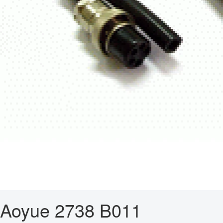
Aoyue 2738 B011