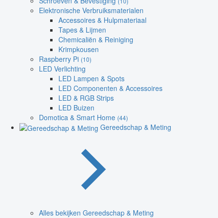
Schroeven & Bevestiging
(10)
Elektronische Verbruiksmaterialen
Accessoires & Hulpmateriaal
Tapes & Lijmen
Chemicaliën & Reiniging
Krimpkousen
Raspberry Pi
(10)
LED Verlichting
LED Lampen & Spots
LED Componenten & Accessoires
LED & RGB Strips
LED Buizen
Domotica & Smart Home
(44)
Gereedschap & Meting
Alles bekijken Gereedschap & Meting