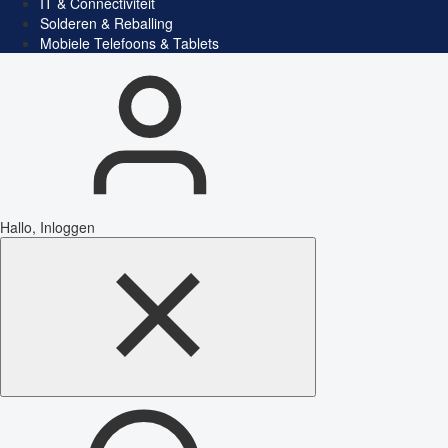
IT & Connectiviteit
Solderen & Reballing
Mobiele Telefoons & Tablets
Hallo, Inloggen