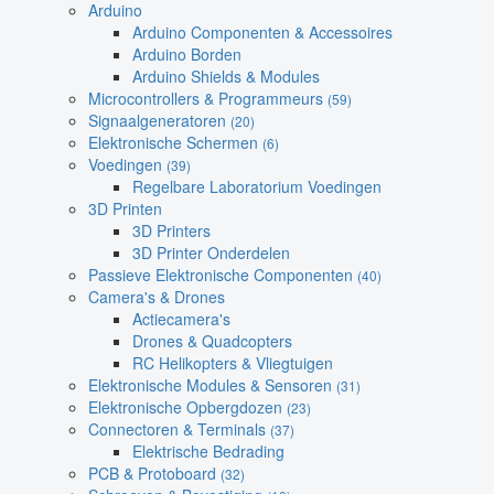
Arduino
Arduino Componenten & Accessoires
Arduino Borden
Arduino Shields & Modules
Microcontrollers & Programmeurs
(59)
Signaalgeneratoren
(20)
Elektronische Schermen
(6)
Voedingen
(39)
Regelbare Laboratorium Voedingen
3D Printen
3D Printers
3D Printer Onderdelen
Passieve Elektronische Componenten
(40)
Camera's & Drones
Actiecamera's
Drones & Quadcopters
RC Helikopters & Vliegtuigen
Elektronische Modules & Sensoren
(31)
Elektronische Opbergdozen
(23)
Connectoren & Terminals
(37)
Elektrische Bedrading
PCB & Protoboard
(32)