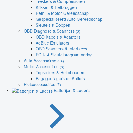
Trekkers & Compressoren
Krikken & Hefbruggen
Rem- & Motor Gereedschap
Gespecialiseerd Auto Gereedschap
Sleutels & Doppen
OBD Diagnose & Scanners
(6)
OBD Kabels & Adapters
AdBlue Emulators
OBD Scanners & Interfaces
ECU- & Sleutelprogrammering
Auto Accessoires
(24)
Motor Accessoires
(8)
Topkoffers & Helmhouders
Bagagedragers en Koffers
Fietsaccessoires
(7)
Batterijen & Laders