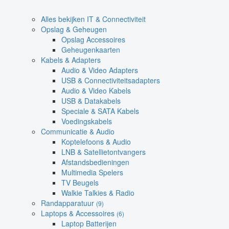
Alles bekijken IT & Connectiviteit
Opslag & Geheugen
Opslag Accessoires
Geheugenkaarten
Kabels & Adapters
Audio & Video Adapters
USB & Connectiviteitsadapters
Audio & Video Kabels
USB & Datakabels
Speciale & SATA Kabels
Voedingskabels
Communicatie & Audio
Koptelefoons & Audio
LNB & Satellietontvangers
Afstandsbedieningen
Multimedia Spelers
TV Beugels
Walkie Talkies & Radio
Randapparatuur
(9)
Laptops & Accessoires
(6)
Laptop Batterijen