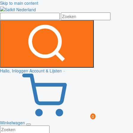
Skip to main content
Hallo, Inloggen
Account & Lijsten
0
Winkelwagen