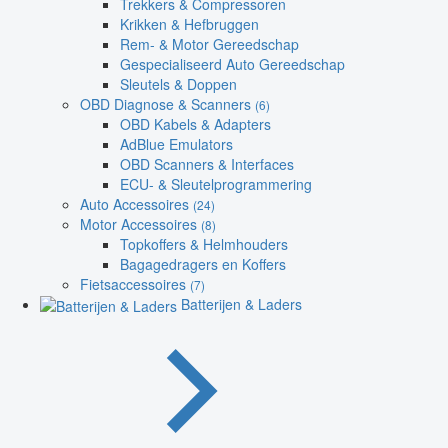
Trekkers & Compressoren
Krikken & Hefbruggen
Rem- & Motor Gereedschap
Gespecialiseerd Auto Gereedschap
Sleutels & Doppen
OBD Diagnose & Scanners
(6)
OBD Kabels & Adapters
AdBlue Emulators
OBD Scanners & Interfaces
ECU- & Sleutelprogrammering
Auto Accessoires
(24)
Motor Accessoires
(8)
Topkoffers & Helmhouders
Bagagedragers en Koffers
Fietsaccessoires
(7)
Batterijen & Laders