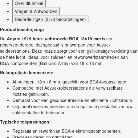
Over dit artikel
Vragen & Antwoorden
Beoordelingen (0) (0 beoordelingen)
Productbeschrijving:
De
Aoyue 1919 hete-luchtnozzle BGA 18x18 mm
is een
reserveonderdeel dat speciaal is ontworpen voor Aoyue-
soldeerstations. Deze nozzle zorgt voor een gelijkmatige verdeling van
de hete lucht, ideaal voor soldeer- en reworkwerkzaamheden aan
BGA-componenten (Ball Grid Array) van 18 x 18 mm.
Belangrijkste kenmerken:
Afmetingen: 18 x 18 mm, geschikt voor BGA-toepassingen.
Compatibel met Aoyue-soldeerstations die verwisselbare
nozzles gebruiken.
Gemaakt voor een geconcentreerde en efficiënte luchtstroom.
Origineel reserveonderdeel om de optimale prestaties van uw
soldeerstation te behouden.
Typische toepassingen:
Reparatie en rework van BGA-elektronicacomponenten.
Precisiesolderen op printplaten.