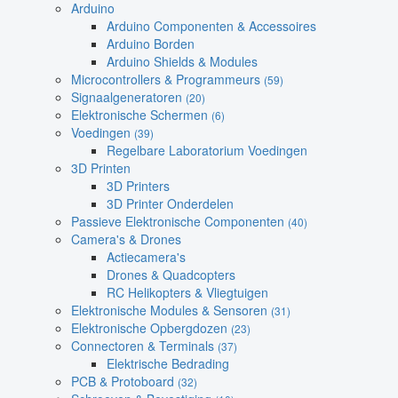
Arduino
Arduino Componenten & Accessoires
Arduino Borden
Arduino Shields & Modules
Microcontrollers & Programmeurs
(59)
Signaalgeneratoren
(20)
Elektronische Schermen
(6)
Voedingen
(39)
Regelbare Laboratorium Voedingen
3D Printen
3D Printers
3D Printer Onderdelen
Passieve Elektronische Componenten
(40)
Camera's & Drones
Actiecamera's
Drones & Quadcopters
RC Helikopters & Vliegtuigen
Elektronische Modules & Sensoren
(31)
Elektronische Opbergdozen
(23)
Connectoren & Terminals
(37)
Elektrische Bedrading
PCB & Protoboard
(32)