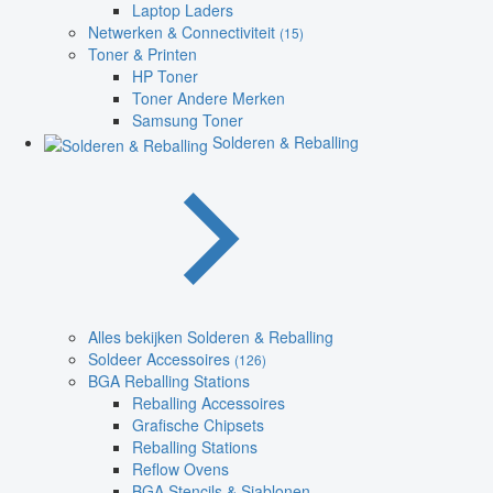
Laptop Laders
Netwerken & Connectiviteit
(15)
Toner & Printen
HP Toner
Toner Andere Merken
Samsung Toner
Solderen & Reballing
Alles bekijken Solderen & Reballing
Soldeer Accessoires
(126)
BGA Reballing Stations
Reballing Accessoires
Grafische Chipsets
Reballing Stations
Reflow Ovens
BGA Stencils & Sjablonen