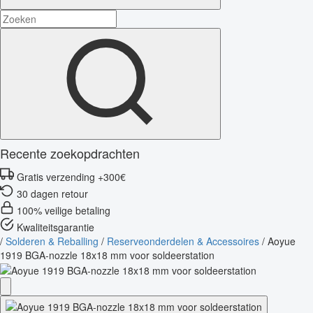
Recente zoekopdrachten
Gratis verzending +300€
30 dagen retour
100% veilige betaling
Kwaliteitsgarantie
/
Solderen & Reballing
/
Reserveonderdelen & Accessoires
/
Aoyue
1919 BGA-nozzle 18x18 mm voor soldeerstation