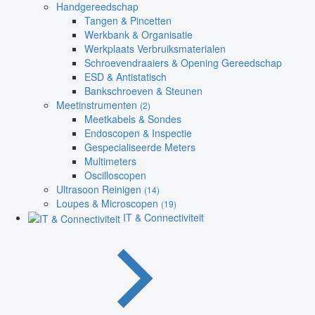
Handgereedschap
Tangen & Pincetten
Werkbank & Organisatie
Werkplaats Verbruiksmaterialen
Schroevendraaiers & Opening Gereedschap
ESD & Antistatisch
Bankschroeven & Steunen
Meetinstrumenten
(2)
Meetkabels & Sondes
Endoscopen & Inspectie
Gespecialiseerde Meters
Multimeters
Oscilloscopen
Ultrasoon Reinigen
(14)
Loupes & Microscopen
(19)
IT & Connectiviteit