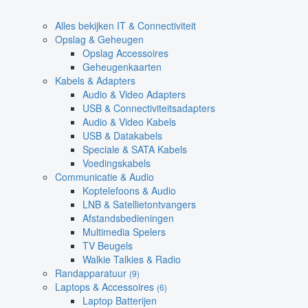
Alles bekijken IT & Connectiviteit
Opslag & Geheugen
Opslag Accessoires
Geheugenkaarten
Kabels & Adapters
Audio & Video Adapters
USB & Connectiviteitsadapters
Audio & Video Kabels
USB & Datakabels
Speciale & SATA Kabels
Voedingskabels
Communicatie & Audio
Koptelefoons & Audio
LNB & Satellietontvangers
Afstandsbedieningen
Multimedia Spelers
TV Beugels
Walkie Talkies & Radio
Randapparatuur
(9)
Laptops & Accessoires
(6)
Laptop Batterijen