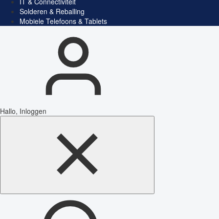
IT & Connectiviteit
Solderen & Reballing
Mobiele Telefoons & Tablets
Hallo, Inloggen