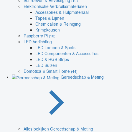
Schroeven & Bevestiging
(10)
Elektronische Verbruiksmaterialen
Accessoires & Hulpmateriaal
Tapes & Lijmen
Chemicaliën & Reiniging
Krimpkousen
Raspberry Pi
(10)
LED Verlichting
LED Lampen & Spots
LED Componenten & Accessoires
LED & RGB Strips
LED Buizen
Domotica & Smart Home
(44)
Gereedschap & Meting
Alles bekijken Gereedschap & Meting