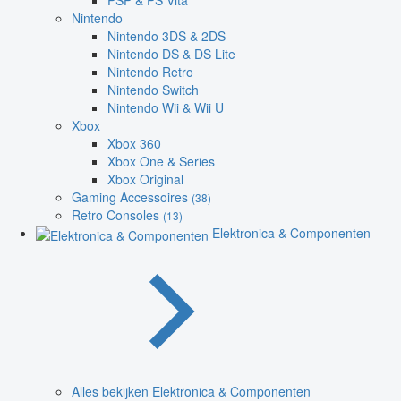
PSP & PS Vita
Nintendo
Nintendo 3DS & 2DS
Nintendo DS & DS Lite
Nintendo Retro
Nintendo Switch
Nintendo Wii & Wii U
Xbox
Xbox 360
Xbox One & Series
Xbox Original
Gaming Accessoires
(38)
Retro Consoles
(13)
Elektronica & Componenten
Alles bekijken Elektronica & Componenten