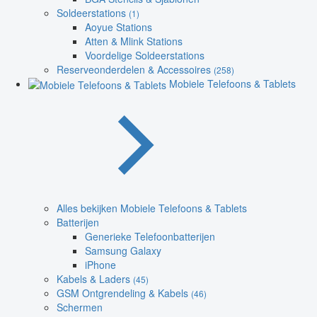
Soldeerstations
(1)
Aoyue Stations
Atten & Mlink Stations
Voordelige Soldeerstations
Reserveonderdelen & Accessoires
(258)
Mobiele Telefoons & Tablets
Alles bekijken Mobiele Telefoons & Tablets
Batterijen
Generieke Telefoonbatterijen
Samsung Galaxy
iPhone
Kabels & Laders
(45)
GSM Ontgrendeling & Kabels
(46)
Schermen