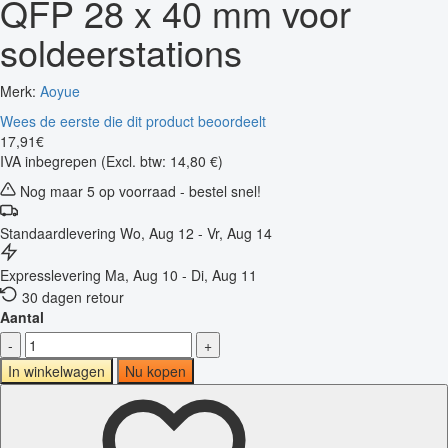
QFP 28 x 40 mm voor
soldeerstations
Merk:
Aoyue
Wees de eerste die dit product beoordeelt
17
,
91
€
IVA inbegrepen
(Excl. btw: 14,80 €)
Nog maar 5 op voorraad - bestel snel!
Standaardlevering
Wo, Aug 12 - Vr, Aug 14
Expresslevering
Ma, Aug 10 - Di, Aug 11
30 dagen retour
Aantal
-
+
In winkelwagen
Nu kopen