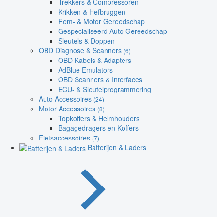
Trekkers & Compressoren
Krikken & Hefbruggen
Rem- & Motor Gereedschap
Gespecialiseerd Auto Gereedschap
Sleutels & Doppen
OBD Diagnose & Scanners
(6)
OBD Kabels & Adapters
AdBlue Emulators
OBD Scanners & Interfaces
ECU- & Sleutelprogrammering
Auto Accessoires
(24)
Motor Accessoires
(8)
Topkoffers & Helmhouders
Bagagedragers en Koffers
Fietsaccessoires
(7)
Batterijen & Laders