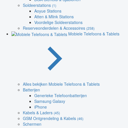
Soldeerstations
(1)
Aoyue Stations
Atten & Mlink Stations
Voordelige Soldeerstations
Reserveonderdelen & Accessoires
(258)
Mobiele Telefoons & Tablets
Alles bekijken Mobiele Telefoons & Tablets
Batterijen
Generieke Telefoonbatterijen
Samsung Galaxy
iPhone
Kabels & Laders
(45)
GSM Ontgrendeling & Kabels
(46)
Schermen