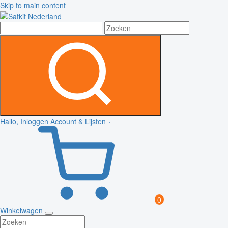
Skip to main content
Hallo, Inloggen
Account & Lijsten
0
Winkelwagen