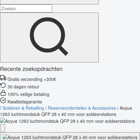
Recente zoekopdrachten
Gratis verzending +300€
30 dagen retour
100% veilige betaling
Kwaliteitsgarantie
/
Solderen & Reballing
/
Reserveonderdelen & Accessoires
/
Aoyue
1263 luchtmondstuk QFP 28 x 40 mm voor soldeerstations