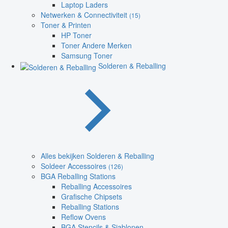
Laptop Laders
Netwerken & Connectiviteit
(15)
Toner & Printen
HP Toner
Toner Andere Merken
Samsung Toner
Solderen & Reballing
Alles bekijken Solderen & Reballing
Soldeer Accessoires
(126)
BGA Reballing Stations
Reballing Accessoires
Grafische Chipsets
Reballing Stations
Reflow Ovens
BGA Stencils & Sjablonen