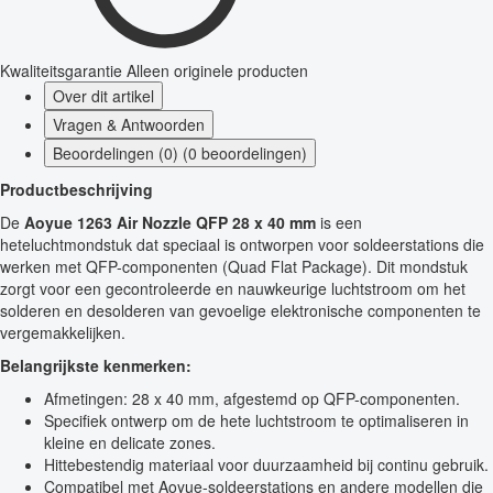
Kwaliteitsgarantie
Alleen originele producten
Over dit artikel
Vragen & Antwoorden
Beoordelingen (0) (0 beoordelingen)
Productbeschrijving
De
Aoyue 1263 Air Nozzle QFP 28 x 40 mm
is een
heteluchtmondstuk dat speciaal is ontworpen voor soldeerstations die
werken met QFP-componenten (Quad Flat Package). Dit mondstuk
zorgt voor een gecontroleerde en nauwkeurige luchtstroom om het
solderen en desolderen van gevoelige elektronische componenten te
vergemakkelijken.
Belangrijkste kenmerken:
Afmetingen: 28 x 40 mm, afgestemd op QFP-componenten.
Specifiek ontwerp om de hete luchtstroom te optimaliseren in
kleine en delicate zones.
Hittebestendig materiaal voor duurzaamheid bij continu gebruik.
Compatibel met Aoyue-soldeerstations en andere modellen die