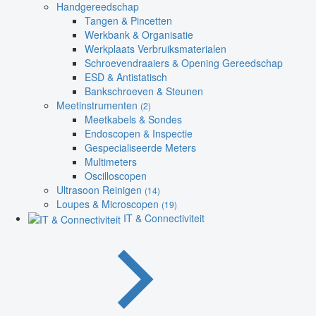
Handgereedschap
Tangen & Pincetten
Werkbank & Organisatie
Werkplaats Verbruiksmaterialen
Schroevendraaiers & Opening Gereedschap
ESD & Antistatisch
Bankschroeven & Steunen
Meetinstrumenten
(2)
Meetkabels & Sondes
Endoscopen & Inspectie
Gespecialiseerde Meters
Multimeters
Oscilloscopen
Ultrasoon Reinigen
(14)
Loupes & Microscopen
(19)
IT & Connectiviteit