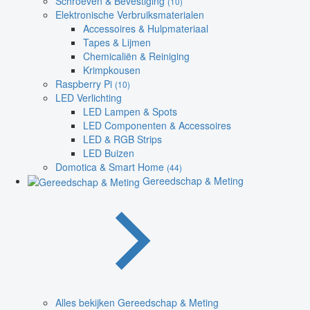
Schroeven & Bevestiging
(10)
Elektronische Verbruiksmaterialen
Accessoires & Hulpmateriaal
Tapes & Lijmen
Chemicaliën & Reiniging
Krimpkousen
Raspberry Pi
(10)
LED Verlichting
LED Lampen & Spots
LED Componenten & Accessoires
LED & RGB Strips
LED Buizen
Domotica & Smart Home
(44)
Gereedschap & Meting
Alles bekijken Gereedschap & Meting