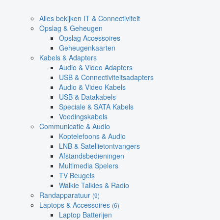
Alles bekijken IT & Connectiviteit
Opslag & Geheugen
Opslag Accessoires
Geheugenkaarten
Kabels & Adapters
Audio & Video Adapters
USB & Connectiviteitsadapters
Audio & Video Kabels
USB & Datakabels
Speciale & SATA Kabels
Voedingskabels
Communicatie & Audio
Koptelefoons & Audio
LNB & Satellietontvangers
Afstandsbedieningen
Multimedia Spelers
TV Beugels
Walkie Talkies & Radio
Randapparatuur
(9)
Laptops & Accessoires
(6)
Laptop Batterijen