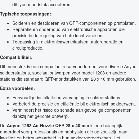
dit type mondstuk accepteren.
Typische toepassingen:
Solderen en desolderen van QFP-componenten op printplaten.
Reparatie en onderhoud van elektronische apparaten die
precisie in de regeling van hete lucht vereisen.
Toepassing in elektronicawerkplaatsen, autoreparatie en
circuitproductie.
Compatibiliteit:
Dit mondstuk is een compatibel reserveonderdeel voor diverse Aoyue-
soldeerstations, speciaal ontworpen voor model 1263 en andere
stations die standaard QFP-mondstukken van 28 x 40 mm gebruiken.
Extra voordelen:
Eenvoudige installatie en vervanging in soldeerstations.
Verbetert de precisie en efficiëntie bij elektronisch soldeerwerk.
Vermindert het risico op schade aan gevoelige componenten
dankzij het gerichte ontwerp.
De
Aoyue 1263 Air Nozzle QFP 28 x 40 mm
is een belangrijk
onderdeel voor professionals en hobbyisten die op zoek zijn naar
kwaliteit en betrouwbaarheid in hun soldeergereedschap. Het