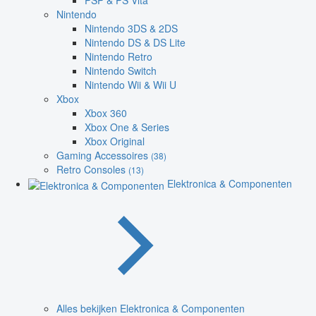
PSP & PS Vita
Nintendo
Nintendo 3DS & 2DS
Nintendo DS & DS Lite
Nintendo Retro
Nintendo Switch
Nintendo Wii & Wii U
Xbox
Xbox 360
Xbox One & Series
Xbox Original
Gaming Accessoires
(38)
Retro Consoles
(13)
Elektronica & Componenten
Alles bekijken Elektronica & Componenten