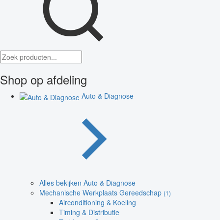
Shop op afdeling
Auto & Diagnose
Alles bekijken Auto & Diagnose
Mechanische Werkplaats Gereedschap
(1)
Airconditioning & Koeling
Timing & Distributie