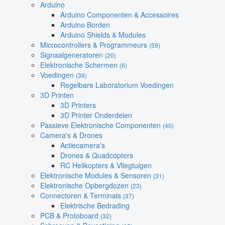
Arduino
Arduino Componenten & Accessoires
Arduino Borden
Arduino Shields & Modules
Microcontrollers & Programmeurs
(59)
Signaalgeneratoren
(20)
Elektronische Schermen
(6)
Voedingen
(39)
Regelbare Laboratorium Voedingen
3D Printen
3D Printers
3D Printer Onderdelen
Passieve Elektronische Componenten
(40)
Camera's & Drones
Actiecamera's
Drones & Quadcopters
RC Helikopters & Vliegtuigen
Elektronische Modules & Sensoren
(31)
Elektronische Opbergdozen
(23)
Connectoren & Terminals
(37)
Elektrische Bedrading
PCB & Protoboard
(32)