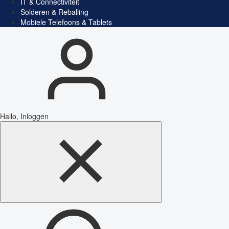
IT & Connectiviteit
Solderen & Reballing
Mobiele Telefoons & Tablets
Hallo, Inloggen