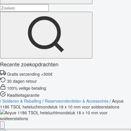
Recente zoekopdrachten
Gratis verzending +300€
30 dagen retour
100% veilige betaling
Kwaliteitsgarantie
/
Solderen & Reballing
/
Reserveonderdelen & Accessoires
/
Aoyue
1186 TSOL heteluchtmondstuk 18 x 10 mm voor soldeerstations