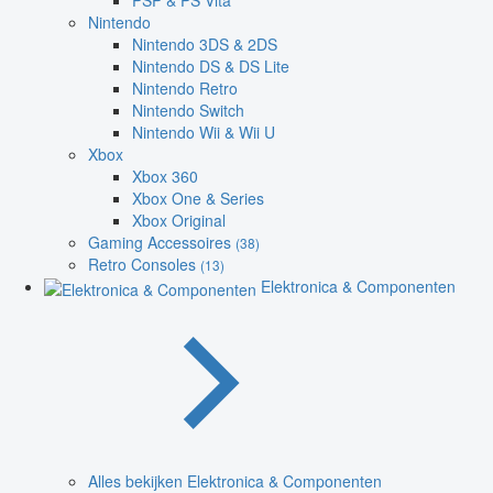
PSP & PS Vita
Nintendo
Nintendo 3DS & 2DS
Nintendo DS & DS Lite
Nintendo Retro
Nintendo Switch
Nintendo Wii & Wii U
Xbox
Xbox 360
Xbox One & Series
Xbox Original
Gaming Accessoires
(38)
Retro Consoles
(13)
Elektronica & Componenten
Alles bekijken Elektronica & Componenten