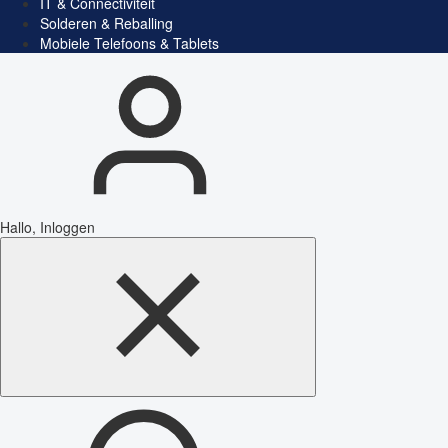
IT & Connectiviteit
Solderen & Reballing
Mobiele Telefoons & Tablets
Hallo, Inloggen