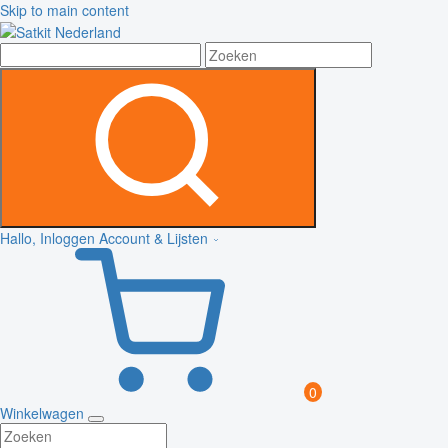
Skip to main content
Hallo, Inloggen
Account & Lijsten
0
Winkelwagen