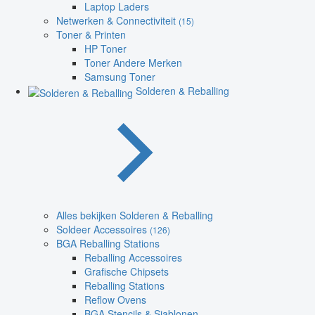
Laptop Laders
Netwerken & Connectiviteit
(15)
Toner & Printen
HP Toner
Toner Andere Merken
Samsung Toner
Solderen & Reballing
Alles bekijken Solderen & Reballing
Soldeer Accessoires
(126)
BGA Reballing Stations
Reballing Accessoires
Grafische Chipsets
Reballing Stations
Reflow Ovens
BGA Stencils & Sjablonen