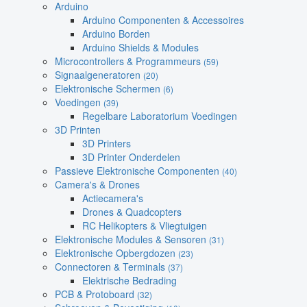
Arduino
Arduino Componenten & Accessoires
Arduino Borden
Arduino Shields & Modules
Microcontrollers & Programmeurs
(59)
Signaalgeneratoren
(20)
Elektronische Schermen
(6)
Voedingen
(39)
Regelbare Laboratorium Voedingen
3D Printen
3D Printers
3D Printer Onderdelen
Passieve Elektronische Componenten
(40)
Camera's & Drones
Actiecamera's
Drones & Quadcopters
RC Helikopters & Vliegtuigen
Elektronische Modules & Sensoren
(31)
Elektronische Opbergdozen
(23)
Connectoren & Terminals
(37)
Elektrische Bedrading
PCB & Protoboard
(32)