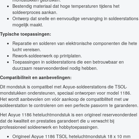
Bestendig materiaal dat hoge temperaturen tijdens het
soldeerproces aankan.
Ontwerp dat snelle en eenvoudige vervanging in soldeerstations
mogelijk maakt.
Typische toepassingen:
Reparatie en solderen van elektronische componenten die hete
lucht vereisen.
Rework-soldeerwerk op printplaten.
Toepassingen in soldeerstations die een betrouwbaar en
duurzaam reserveonderdeel nodig hebben.
Compatibiliteit en aanbevelingen:
Dit mondstuk is compatibel met Aoyue-soldeerstations die TSOL-
mondstukken ondersteunen, speciaal ontworpen voor model 1186.
Het wordt aanbevolen om vóór aankoop de compatibiliteit met uw
soldeerstation te controleren om een perfecte pasvorm te garanderen.
Het Aoyue 1186 heteluchtmondstuk is een origineel reserveonderdeel
dat de kwaliteit en prestaties garandeert die u verwacht bij
professioneel soldeerwerk en hobbytoepassingen.
Origineel Aoyue 1186 TSOL heteluchtmondstuk 18 x 10 mm