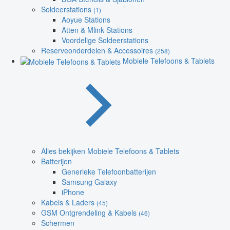
Soldeerstations
(1)
Aoyue Stations
Atten & Mlink Stations
Voordelige Soldeerstations
Reserveonderdelen & Accessoires
(258)
Mobiele Telefoons & Tablets
Alles bekijken Mobiele Telefoons & Tablets
Batterijen
Generieke Telefoonbatterijen
Samsung Galaxy
iPhone
Kabels & Laders
(45)
GSM Ontgrendeling & Kabels
(46)
Schermen