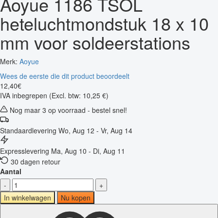
Aoyue 1186 TSOL
heteluchtmondstuk 18 x 10
mm voor soldeerstations
Merk:
Aoyue
Wees de eerste die dit product beoordeelt
12
,
40
€
IVA inbegrepen
(Excl. btw: 10,25 €)
Nog maar 3 op voorraad - bestel snel!
Standaardlevering
Wo, Aug 12 - Vr, Aug 14
Expresslevering
Ma, Aug 10 - Di, Aug 11
30 dagen retour
Aantal
-
+
In winkelwagen
Nu kopen