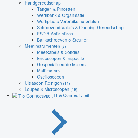
Handgereedschap
Tangen & Pincetten
Werkbank & Organisatie
Werkplaats Verbruiksmaterialen
Schroevendraaiers & Opening Gereedschap
ESD & Antistatisch
Bankschroeven & Steunen
Meetinstrumenten
(2)
Meetkabels & Sondes
Endoscopen & Inspectie
Gespecialiseerde Meters
Multimeters
Oscilloscopen
Ultrasoon Reinigen
(14)
Loupes & Microscopen
(19)
IT & Connectiviteit