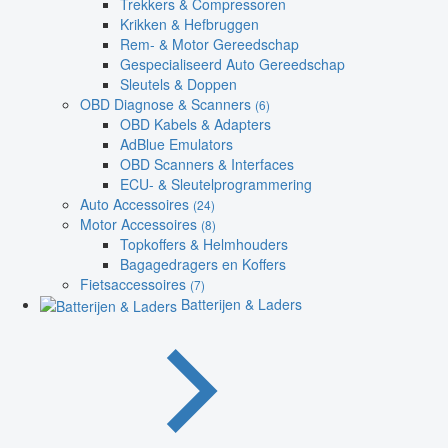
Trekkers & Compressoren
Krikken & Hefbruggen
Rem- & Motor Gereedschap
Gespecialiseerd Auto Gereedschap
Sleutels & Doppen
OBD Diagnose & Scanners
(6)
OBD Kabels & Adapters
AdBlue Emulators
OBD Scanners & Interfaces
ECU- & Sleutelprogrammering
Auto Accessoires
(24)
Motor Accessoires
(8)
Topkoffers & Helmhouders
Bagagedragers en Koffers
Fietsaccessoires
(7)
Batterijen & Laders