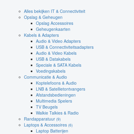
Alles bekijken IT & Connectiviteit
Opslag & Geheugen
Opslag Accessoires
Geheugenkaarten
Kabels & Adapters
Audio & Video Adapters
USB & Connectiviteitsadapters
Audio & Video Kabels
USB & Datakabels
Speciale & SATA Kabels
Voedingskabels
Communicatie & Audio
Koptelefoons & Audio
LNB & Satellietontvangers
Afstandsbedieningen
Multimedia Spelers
TV Beugels
Walkie Talkies & Radio
Randapparatuur
(9)
Laptops & Accessoires
(6)
Laptop Batterijen