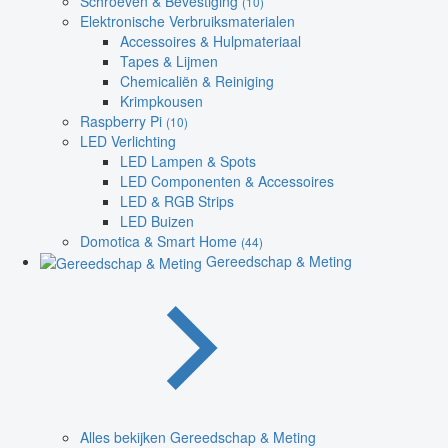
Schroeven & Bevestiging
(10)
Elektronische Verbruiksmaterialen
Accessoires & Hulpmateriaal
Tapes & Lijmen
Chemicaliën & Reiniging
Krimpkousen
Raspberry Pi
(10)
LED Verlichting
LED Lampen & Spots
LED Componenten & Accessoires
LED & RGB Strips
LED Buizen
Domotica & Smart Home
(44)
Gereedschap & Meting
Alles bekijken Gereedschap & Meting