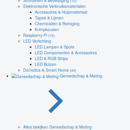
Schroeven & Bevestiging
(10)
Elektronische Verbruiksmaterialen
Accessoires & Hulpmateriaal
Tapes & Lijmen
Chemicaliën & Reiniging
Krimpkousen
Raspberry Pi
(10)
LED Verlichting
LED Lampen & Spots
LED Componenten & Accessoires
LED & RGB Strips
LED Buizen
Domotica & Smart Home
(44)
Gereedschap & Meting
Alles bekijken Gereedschap & Meting