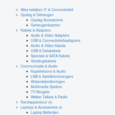
Alles bekijken IT & Connectiviteit
Opslag & Geheugen
Opslag Accessoires
Geheugenkaarten
Kabels & Adapters
Audio & Video Adapters
USB & Connectiviteitsadapters
Audio & Video Kabels
USB & Datakabels
Speciale & SATA Kabels
Voedingskabels
Communicatie & Audio
Koptelefoons & Audio
LNB & Satellietontvangers
Afstandsbedieningen
Multimedia Spelers
TV Beugels
Walkie Talkies & Radio
Randapparatuur
(9)
Laptops & Accessoires
(6)
Laptop Batterijen