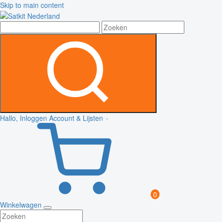
Skip to main content
Hallo, Inloggen
Account & Lijsten
0
Winkelwagen