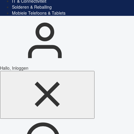
IT & Connectiviteit
Solderen & Reballing
Mobiele Telefoons & Tablets
Hallo, Inloggen