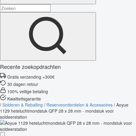
Recente zoekopdrachten
Gratis verzending +300€
30 dagen retour
100% veilige betaling
Kwaliteitsgarantie
/
Solderen & Reballing
/
Reserveonderdelen & Accessoires
/
Aoyue
1129 heteluchtmondstuk QFP 28 x 28 mm - mondstuk voor
soldeerstation