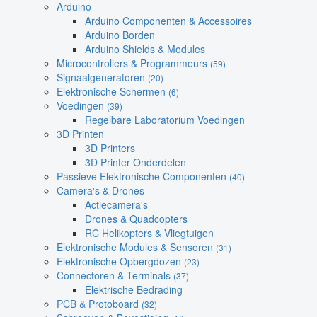
Arduino
Arduino Componenten & Accessoires
Arduino Borden
Arduino Shields & Modules
Microcontrollers & Programmeurs
(59)
Signaalgeneratoren
(20)
Elektronische Schermen
(6)
Voedingen
(39)
Regelbare Laboratorium Voedingen
3D Printen
3D Printers
3D Printer Onderdelen
Passieve Elektronische Componenten
(40)
Camera's & Drones
Actiecamera's
Drones & Quadcopters
RC Helikopters & Vliegtuigen
Elektronische Modules & Sensoren
(31)
Elektronische Opbergdozen
(23)
Connectoren & Terminals
(37)
Elektrische Bedrading
PCB & Protoboard
(32)