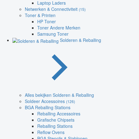
Laptop Laders
Netwerken & Connectiviteit
(15)
Toner & Printen
HP Toner
Toner Andere Merken
Samsung Toner
Solderen & Reballing
Alles bekijken Solderen & Reballing
Soldeer Accessoires
(126)
BGA Reballing Stations
Reballing Accessoires
Grafische Chipsets
Reballing Stations
Reflow Ovens
BGA Stencils & Sjablonen