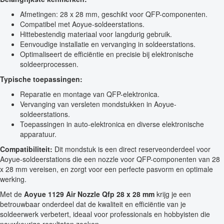
Afmetingen: 28 x 28 mm, geschikt voor QFP-componenten.
Compatibel met Aoyue-soldeerstations.
Hittebestendig materiaal voor langdurig gebruik.
Eenvoudige installatie en vervanging in soldeerstations.
Optimaliseert de efficiëntie en precisie bij elektronische
soldeerprocessen.
Typische toepassingen:
Reparatie en montage van QFP-elektronica.
Vervanging van versleten mondstukken in Aoyue-
soldeerstations.
Toepassingen in auto-elektronica en diverse elektronische
apparatuur.
Compatibiliteit:
Dit mondstuk is een direct reserveonderdeel voor
Aoyue-soldeerstations die een nozzle voor QFP-componenten van 28
x 28 mm vereisen, en zorgt voor een perfecte pasvorm en optimale
werking.
Met de
Aoyue 1129 Air Nozzle Qfp 28 x 28 mm
krijg je een
betrouwbaar onderdeel dat de kwaliteit en efficiëntie van je
soldeerwerk verbetert, ideaal voor professionals en hobbyisten die