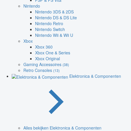
PSP & PS Vita
Nintendo
Nintendo 3DS & 2DS
Nintendo DS & DS Lite
Nintendo Retro
Nintendo Switch
Nintendo Wii & Wii U
Xbox
Xbox 360
Xbox One & Series
Xbox Original
Gaming Accessoires
(38)
Retro Consoles
(13)
Elektronica & Componenten
Alles bekijken Elektronica & Componenten