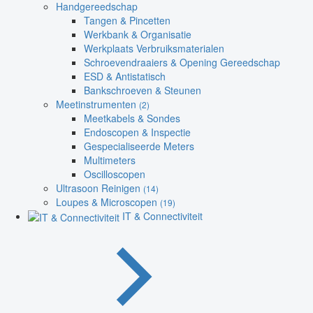
Handgereedschap
Tangen & Pincetten
Werkbank & Organisatie
Werkplaats Verbruiksmaterialen
Schroevendraaiers & Opening Gereedschap
ESD & Antistatisch
Bankschroeven & Steunen
Meetinstrumenten
(2)
Meetkabels & Sondes
Endoscopen & Inspectie
Gespecialiseerde Meters
Multimeters
Oscilloscopen
Ultrasoon Reinigen
(14)
Loupes & Microscopen
(19)
IT & Connectiviteit