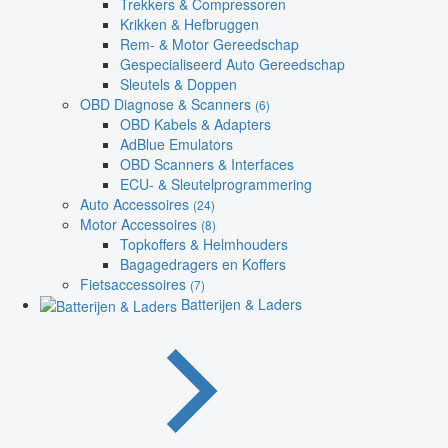
Trekkers & Compressoren
Krikken & Hefbruggen
Rem- & Motor Gereedschap
Gespecialiseerd Auto Gereedschap
Sleutels & Doppen
OBD Diagnose & Scanners
(6)
OBD Kabels & Adapters
AdBlue Emulators
OBD Scanners & Interfaces
ECU- & Sleutelprogrammering
Auto Accessoires
(24)
Motor Accessoires
(8)
Topkoffers & Helmhouders
Bagagedragers en Koffers
Fietsaccessoires
(7)
Batterijen & Laders