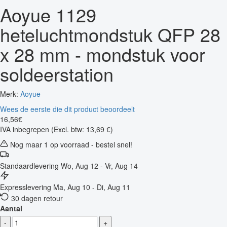
Aoyue 1129
heteluchtmondstuk QFP 28
x 28 mm - mondstuk voor
soldeerstation
Merk:
Aoyue
Wees de eerste die dit product beoordeelt
16
,
56
€
IVA inbegrepen
(Excl. btw: 13,69 €)
Nog maar 1 op voorraad - bestel snel!
Standaardlevering
Wo, Aug 12 - Vr, Aug 14
Expresslevering
Ma, Aug 10 - Di, Aug 11
30 dagen retour
Aantal
-
+