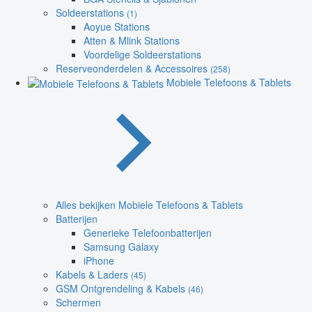
Soldeerstations
(1)
Aoyue Stations
Atten & Mlink Stations
Voordelige Soldeerstations
Reserveonderdelen & Accessoires
(258)
Mobiele Telefoons & Tablets
Alles bekijken Mobiele Telefoons & Tablets
Batterijen
Generieke Telefoonbatterijen
Samsung Galaxy
iPhone
Kabels & Laders
(45)
GSM Ontgrendeling & Kabels
(46)
Schermen