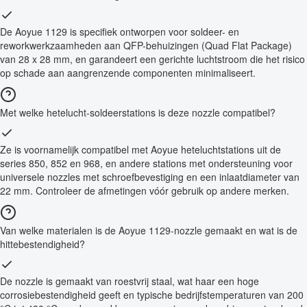
De Aoyue 1129 is specifiek ontworpen voor soldeer- en
reworkwerkzaamheden aan QFP-behuizingen (Quad Flat Package)
van 28 x 28 mm, en garandeert een gerichte luchtstroom die het risico
op schade aan aangrenzende componenten minimaliseert.
Met welke hetelucht-soldeerstations is deze nozzle compatibel?
Ze is voornamelijk compatibel met Aoyue heteluchtstations uit de
series 850, 852 en 968, en andere stations met ondersteuning voor
universele nozzles met schroefbevestiging en een inlaatdiameter van
22 mm. Controleer de afmetingen vóór gebruik op andere merken.
Van welke materialen is de Aoyue 1129-nozzle gemaakt en wat is de
hittebestendigheid?
De nozzle is gemaakt van roestvrij staal, wat haar een hoge
corrosiebestendigheid geeft en typische bedrijfstemperaturen van 200