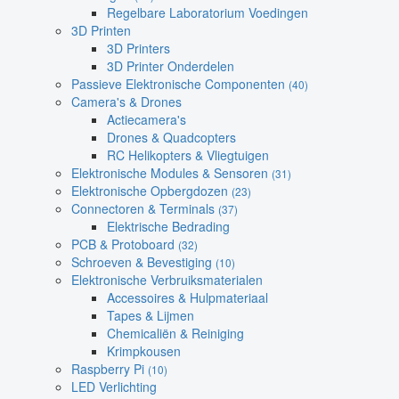
Regelbare Laboratorium Voedingen
3D Printen
3D Printers
3D Printer Onderdelen
Passieve Elektronische Componenten
(40)
Camera's & Drones
Actiecamera's
Drones & Quadcopters
RC Helikopters & Vliegtuigen
Elektronische Modules & Sensoren
(31)
Elektronische Opbergdozen
(23)
Connectoren & Terminals
(37)
Elektrische Bedrading
PCB & Protoboard
(32)
Schroeven & Bevestiging
(10)
Elektronische Verbruiksmaterialen
Accessoires & Hulpmateriaal
Tapes & Lijmen
Chemicaliën & Reiniging
Krimpkousen
Raspberry Pi
(10)
LED Verlichting