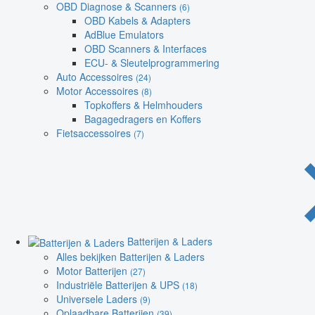
OBD Diagnose & Scanners
(6)
OBD Kabels & Adapters
AdBlue Emulators
OBD Scanners & Interfaces
ECU- & Sleutelprogrammering
Auto Accessoires
(24)
Motor Accessoires
(8)
Topkoffers & Helmhouders
Bagagedragers en Koffers
Fietsaccessoires
(7)
Batterijen & Laders
Alles bekijken Batterijen & Laders
Motor Batterijen
(27)
Industriële Batterijen & UPS
(18)
Universele Laders
(9)
Oplaadbare Batterijen
(39)