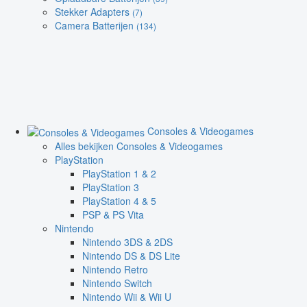
Stekker Adapters
(7)
Camera Batterijen
(134)
Consoles & Videogames
Alles bekijken Consoles & Videogames
PlayStation
PlayStation 1 & 2
PlayStation 3
PlayStation 4 & 5
PSP & PS Vita
Nintendo
Nintendo 3DS & 2DS
Nintendo DS & DS Lite
Nintendo Retro
Nintendo Switch
Nintendo Wii & Wii U