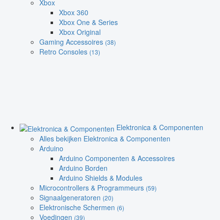
Xbox
Xbox 360
Xbox One & Series
Xbox Original
Gaming Accessoires
(38)
Retro Consoles
(13)
Elektronica & Componenten
Alles bekijken Elektronica & Componenten
Arduino
Arduino Componenten & Accessoires
Arduino Borden
Arduino Shields & Modules
Microcontrollers & Programmeurs
(59)
Signaalgeneratoren
(20)
Elektronische Schermen
(6)
Voedingen
(39)