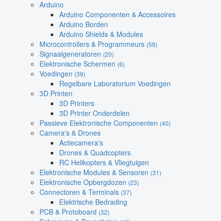
Arduino
Arduino Componenten & Accessoires
Arduino Borden
Arduino Shields & Modules
Microcontrollers & Programmeurs
(59)
Signaalgeneratoren
(20)
Elektronische Schermen
(6)
Voedingen
(39)
Regelbare Laboratorium Voedingen
3D Printen
3D Printers
3D Printer Onderdelen
Passieve Elektronische Componenten
(40)
Camera's & Drones
Actiecamera's
Drones & Quadcopters
RC Helikopters & Vliegtuigen
Elektronische Modules & Sensoren
(31)
Elektronische Opbergdozen
(23)
Connectoren & Terminals
(37)
Elektrische Bedrading
PCB & Protoboard
(32)