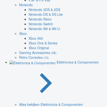
PSP & PS Vita
Nintendo
Nintendo 3DS & 2DS
Nintendo DS & DS Lite
Nintendo Retro
Nintendo Switch
Nintendo Wii & Wii U
Xbox
Xbox 360
Xbox One & Series
Xbox Original
Gaming Accessoires
(38)
Retro Consoles
(13)
Elektronica & Componenten
Alles bekijken Elektronica & Componenten