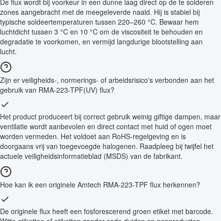
De flux wordt bij voorkeur in een dunne laag direct op de te solderen
zones aangebracht met de meegeleverde naald. Hij is stabiel bij
typische soldeertemperaturen tussen 220–260 °C. Bewaar hem
luchtdicht tussen 3 °C en 10 °C om de viscositeit te behouden en
degradatie te voorkomen, en vermijd langdurige blootstelling aan
lucht.
Zijn er veiligheids-, normerings- of arbeidsrisico's verbonden aan het
gebruik van RMA-223-TPF(UV) flux?
Het product produceert bij correct gebruik weinig giftige dampen, maar
ventilatie wordt aanbevolen en direct contact met huid of ogen moet
worden vermeden. Het voldoet aan RoHS-regelgeving en is
doorgaans vrij van toegevoegde halogenen. Raadpleeg bij twijfel het
actuele veiligheidsinformatieblad (MSDS) van de fabrikant.
Hoe kan ik een originele Amtech RMA-223-TPF flux herkennen?
De originele flux heeft een fosforescerend groen etiket met barcode.