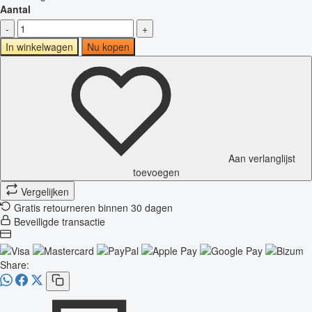
Aantal
-
+
In winkelwagen
Nu kopen
Aan verlanglijst
toevoegen
Vergelijken
Gratis retourneren binnen 30 dagen
Beveiligde transactie
Share: