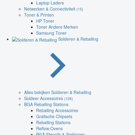
Laptop Laders
Netwerken & Connectiviteit
(15)
Toner & Printen
HP Toner
Toner Andere Merken
Samsung Toner
Solderen & Reballing
Alles bekijken Solderen & Reballing
Soldeer Accessoires
(126)
BGA Reballing Stations
Reballing Accessoires
Grafische Chipsets
Reballing Stations
Reflow Ovens
BGA Stencils & Sjablonen