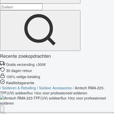
Recente zoekopdrachten
Gratis verzending +300€
30 dagen retour
100% veilige betaling
Kwaliteitsgarantie
/
Solderen & Reballing
/
Soldeer Accessoires
/
Amtech RMA-223-
TPF(UV) soldeerflux 10cc voor professioneel solderen