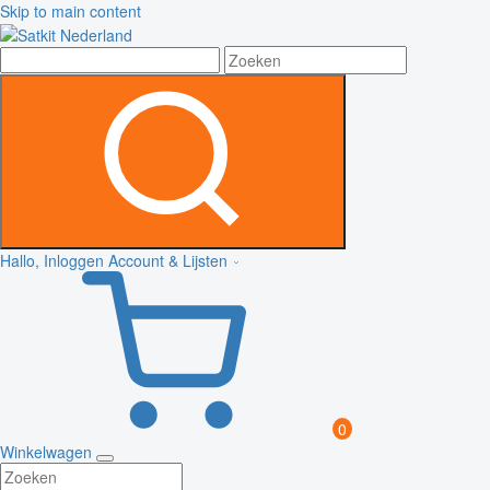
Skip to main content
Hallo, Inloggen
Account & Lijsten
0
Winkelwagen