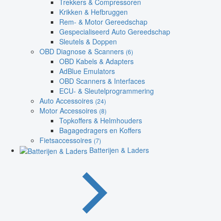
Trekkers & Compressoren
Krikken & Hefbruggen
Rem- & Motor Gereedschap
Gespecialiseerd Auto Gereedschap
Sleutels & Doppen
OBD Diagnose & Scanners
(6)
OBD Kabels & Adapters
AdBlue Emulators
OBD Scanners & Interfaces
ECU- & Sleutelprogrammering
Auto Accessoires
(24)
Motor Accessoires
(8)
Topkoffers & Helmhouders
Bagagedragers en Koffers
Fietsaccessoires
(7)
Batterijen & Laders