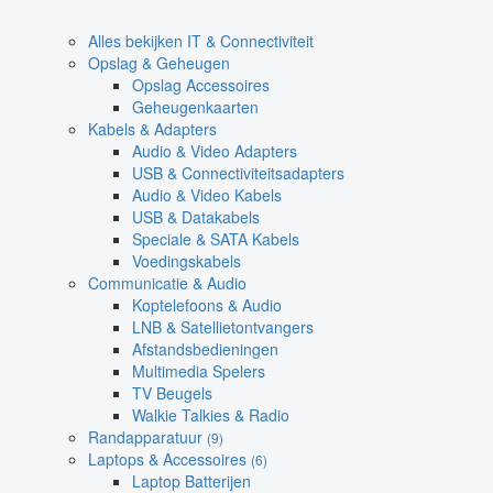
Alles bekijken IT & Connectiviteit
Opslag & Geheugen
Opslag Accessoires
Geheugenkaarten
Kabels & Adapters
Audio & Video Adapters
USB & Connectiviteitsadapters
Audio & Video Kabels
USB & Datakabels
Speciale & SATA Kabels
Voedingskabels
Communicatie & Audio
Koptelefoons & Audio
LNB & Satellietontvangers
Afstandsbedieningen
Multimedia Spelers
TV Beugels
Walkie Talkies & Radio
Randapparatuur
(9)
Laptops & Accessoires
(6)
Laptop Batterijen