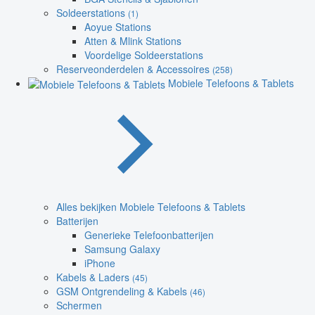
Soldeerstations
(1)
Aoyue Stations
Atten & Mlink Stations
Voordelige Soldeerstations
Reserveonderdelen & Accessoires
(258)
Mobiele Telefoons & Tablets
Alles bekijken Mobiele Telefoons & Tablets
Batterijen
Generieke Telefoonbatterijen
Samsung Galaxy
iPhone
Kabels & Laders
(45)
GSM Ontgrendeling & Kabels
(46)
Schermen