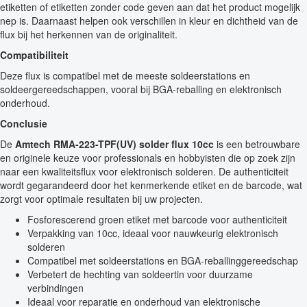
etiketten of etiketten zonder code geven aan dat het product mogelijk
nep is. Daarnaast helpen ook verschillen in kleur en dichtheid van de
flux bij het herkennen van de originaliteit.
Compatibiliteit
Deze flux is compatibel met de meeste soldeerstations en
soldeergereedschappen, vooral bij BGA-reballing en elektronisch
onderhoud.
Conclusie
De
Amtech RMA-223-TPF(UV) solder flux 10cc
is een betrouwbare
en originele keuze voor professionals en hobbyisten die op zoek zijn
naar een kwaliteitsflux voor elektronisch solderen. De authenticiteit
wordt gegarandeerd door het kenmerkende etiket en de barcode, wat
zorgt voor optimale resultaten bij uw projecten.
Fosforescerend groen etiket met barcode voor authenticiteit
Verpakking van 10cc, ideaal voor nauwkeurig elektronisch
solderen
Compatibel met soldeerstations en BGA-reballinggereedschap
Verbetert de hechting van soldeertin voor duurzame
verbindingen
Ideaal voor reparatie en onderhoud van elektronische