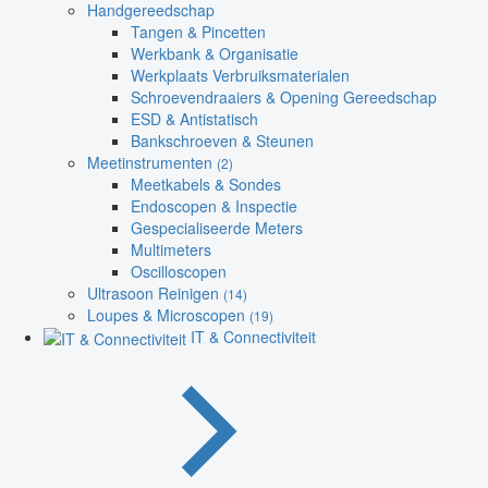
Handgereedschap
Tangen & Pincetten
Werkbank & Organisatie
Werkplaats Verbruiksmaterialen
Schroevendraaiers & Opening Gereedschap
ESD & Antistatisch
Bankschroeven & Steunen
Meetinstrumenten
(2)
Meetkabels & Sondes
Endoscopen & Inspectie
Gespecialiseerde Meters
Multimeters
Oscilloscopen
Ultrasoon Reinigen
(14)
Loupes & Microscopen
(19)
IT & Connectiviteit