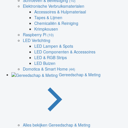
Schroeven & Bevestiging
(10)
Elektronische Verbruiksmaterialen
Accessoires & Hulpmateriaal
Tapes & Lijmen
Chemicaliën & Reiniging
Krimpkousen
Raspberry Pi
(10)
LED Verlichting
LED Lampen & Spots
LED Componenten & Accessoires
LED & RGB Strips
LED Buizen
Domotica & Smart Home
(44)
Gereedschap & Meting
Alles bekijken Gereedschap & Meting