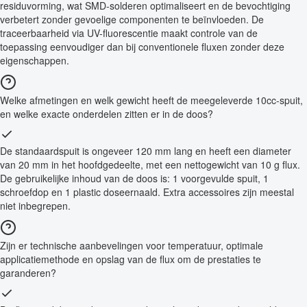
residuvorming, wat SMD-solderen optimaliseert en de bevochtiging
verbetert zonder gevoelige componenten te beïnvloeden. De
traceerbaarheid via UV-fluorescentie maakt controle van de
toepassing eenvoudiger dan bij conventionele fluxen zonder deze
eigenschappen.
Welke afmetingen en welk gewicht heeft de meegeleverde 10cc-spuit,
en welke exacte onderdelen zitten er in de doos?
De standaardspuit is ongeveer 120 mm lang en heeft een diameter
van 20 mm in het hoofdgedeelte, met een nettogewicht van 10 g flux.
De gebruikelijke inhoud van de doos is: 1 voorgevulde spuit, 1
schroefdop en 1 plastic doseernaald. Extra accessoires zijn meestal
niet inbegrepen.
Zijn er technische aanbevelingen voor temperatuur, optimale
applicatiemethode en opslag van de flux om de prestaties te
garanderen?