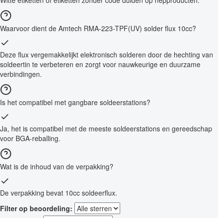
Witte etiketten of etiketten zonder code duiden op nepproducten.
Waarvoor dient de Amtech RMA-223-TPF(UV) solder flux 10cc?
Deze flux vergemakkelijkt elektronisch solderen door de hechting van
soldeertin te verbeteren en zorgt voor nauwkeurige en duurzame
verbindingen.
Is het compatibel met gangbare soldeerstations?
Ja, het is compatibel met de meeste soldeerstations en gereedschap
voor BGA-reballing.
Wat is de inhoud van de verpakking?
De verpakking bevat 10cc soldeerflux.
Filter op beoordeling: