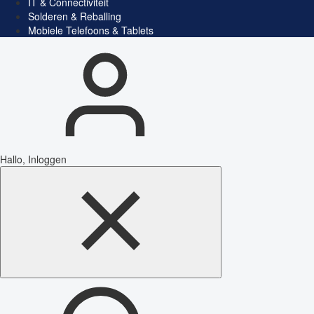
IT & Connectiviteit
Solderen & Reballing
Mobiele Telefoons & Tablets
Hallo, Inloggen