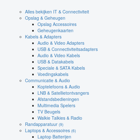
Alles bekijken IT & Connectiviteit
Opslag & Geheugen
Opslag Accessoires
Geheugenkaarten
Kabels & Adapters
Audio & Video Adapters
USB & Connectiviteitsadapters
Audio & Video Kabels
USB & Datakabels
Speciale & SATA Kabels
Voedingskabels
Communicatie & Audio
Koptelefoons & Audio
LNB & Satellietontvangers
Afstandsbedieningen
Multimedia Spelers
TV Beugels
Walkie Talkies & Radio
Randapparatuur
(9)
Laptops & Accessoires
(6)
Laptop Batterijen