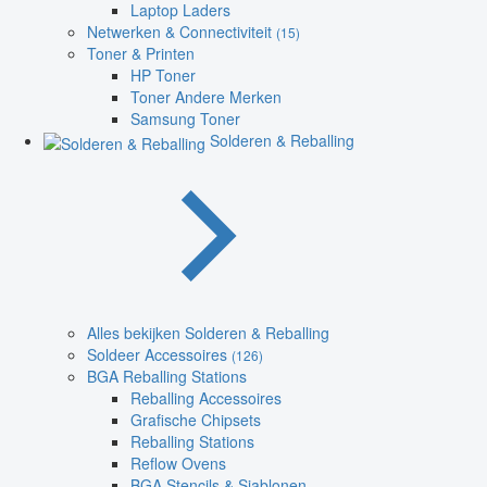
Laptop Laders
Netwerken & Connectiviteit
(15)
Toner & Printen
HP Toner
Toner Andere Merken
Samsung Toner
Solderen & Reballing
Alles bekijken Solderen & Reballing
Soldeer Accessoires
(126)
BGA Reballing Stations
Reballing Accessoires
Grafische Chipsets
Reballing Stations
Reflow Ovens
BGA Stencils & Sjablonen