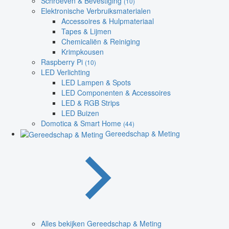
Schroeven & Bevestiging
(10)
Elektronische Verbruiksmaterialen
Accessoires & Hulpmateriaal
Tapes & Lijmen
Chemicaliën & Reiniging
Krimpkousen
Raspberry Pi
(10)
LED Verlichting
LED Lampen & Spots
LED Componenten & Accessoires
LED & RGB Strips
LED Buizen
Domotica & Smart Home
(44)
Gereedschap & Meting
Alles bekijken Gereedschap & Meting