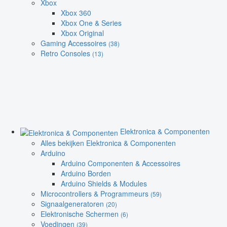
Xbox
Xbox 360
Xbox One & Series
Xbox Original
Gaming Accessoires
(38)
Retro Consoles
(13)
Elektronica & Componenten
Alles bekijken Elektronica & Componenten
Arduino
Arduino Componenten & Accessoires
Arduino Borden
Arduino Shields & Modules
Microcontrollers & Programmeurs
(59)
Signaalgeneratoren
(20)
Elektronische Schermen
(6)
Voedingen
(39)