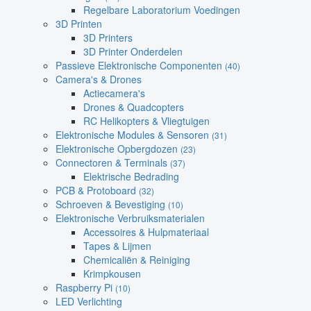
Regelbare Laboratorium Voedingen
3D Printen
3D Printers
3D Printer Onderdelen
Passieve Elektronische Componenten
(40)
Camera's & Drones
Actiecamera's
Drones & Quadcopters
RC Helikopters & Vliegtuigen
Elektronische Modules & Sensoren
(31)
Elektronische Opbergdozen
(23)
Connectoren & Terminals
(37)
Elektrische Bedrading
PCB & Protoboard
(32)
Schroeven & Bevestiging
(10)
Elektronische Verbruiksmaterialen
Accessoires & Hulpmateriaal
Tapes & Lijmen
Chemicaliën & Reiniging
Krimpkousen
Raspberry Pi
(10)
LED Verlichting