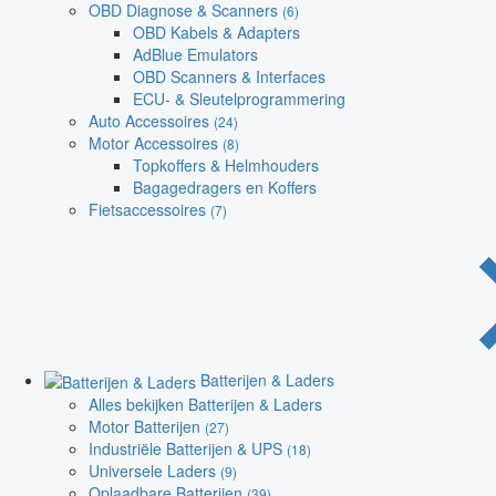
OBD Diagnose & Scanners
(6)
OBD Kabels & Adapters
AdBlue Emulators
OBD Scanners & Interfaces
ECU- & Sleutelprogrammering
Auto Accessoires
(24)
Motor Accessoires
(8)
Topkoffers & Helmhouders
Bagagedragers en Koffers
Fietsaccessoires
(7)
Batterijen & Laders
Alles bekijken Batterijen & Laders
Motor Batterijen
(27)
Industriële Batterijen & UPS
(18)
Universele Laders
(9)
Oplaadbare Batterijen
(39)