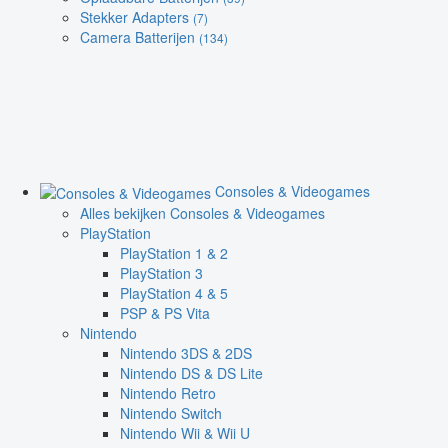
Stekker Adapters
(7)
Camera Batterijen
(134)
Consoles & Videogames
Alles bekijken Consoles & Videogames
PlayStation
PlayStation 1 & 2
PlayStation 3
PlayStation 4 & 5
PSP & PS Vita
Nintendo
Nintendo 3DS & 2DS
Nintendo DS & DS Lite
Nintendo Retro
Nintendo Switch
Nintendo Wii & Wii U