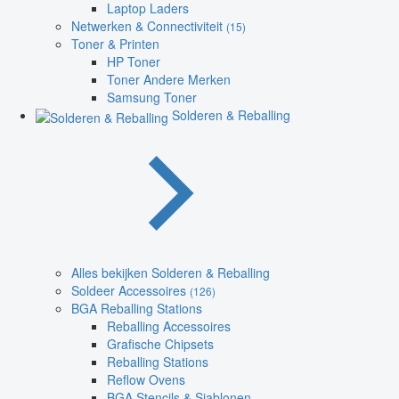
Laptop Laders
Netwerken & Connectiviteit
(15)
Toner & Printen
HP Toner
Toner Andere Merken
Samsung Toner
Solderen & Reballing
Alles bekijken Solderen & Reballing
Soldeer Accessoires
(126)
BGA Reballing Stations
Reballing Accessoires
Grafische Chipsets
Reballing Stations
Reflow Ovens
BGA Stencils & Sjablonen