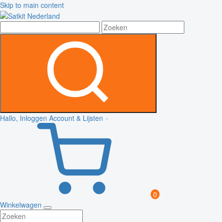
Skip to main content
Hallo, Inloggen
Account & Lijsten
0
Winkelwagen