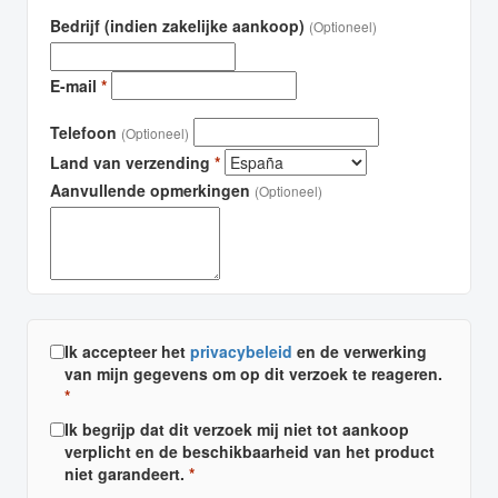
Bedrijf (indien zakelijke aankoop)
(Optioneel)
E-mail
*
Telefoon
(Optioneel)
Land van verzending
*
Aanvullende opmerkingen
(Optioneel)
Ik accepteer het
privacybeleid
en de verwerking
van mijn gegevens om op dit verzoek te reageren.
*
Ik begrijp dat dit verzoek mij niet tot aankoop
verplicht en de beschikbaarheid van het product
niet garandeert.
*