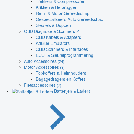
Trekkers & Compressoren
Krikken & Hefbruggen
Rem- & Motor Gereedschap
Gespecialiseerd Auto Gereedschap
Sleutels & Doppen
OBD Diagnose & Scanners
(6)
OBD Kabels & Adapters
AdBlue Emulators
OBD Scanners & Interfaces
ECU- & Sleutelprogrammering
Auto Accessoires
(24)
Motor Accessoires
(8)
Topkoffers & Helmhouders
Bagagedragers en Koffers
Fietsaccessoires
(7)
Batterijen & Laders