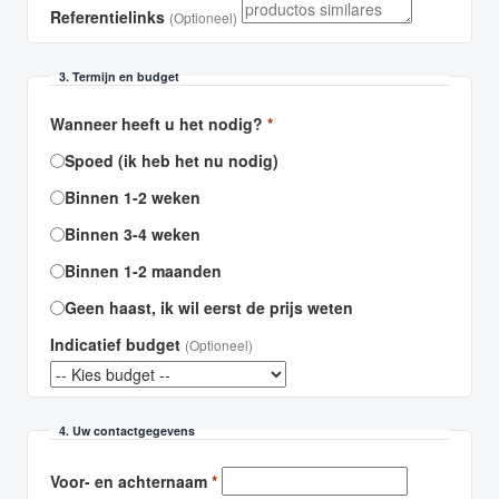
Referentielinks
(Optioneel)
3. Termijn en budget
Wanneer heeft u het nodig?
*
Spoed (ik heb het nu nodig)
Binnen 1-2 weken
Binnen 3-4 weken
Binnen 1-2 maanden
Geen haast, ik wil eerst de prijs weten
Indicatief budget
(Optioneel)
4. Uw contactgegevens
Voor- en achternaam
*