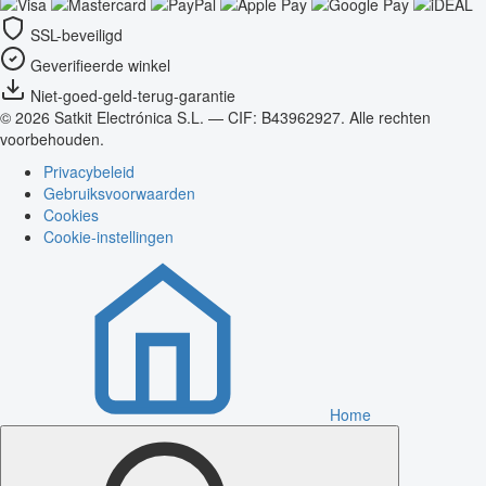
SSL-beveiligd
Geverifieerde winkel
Niet-goed-geld-terug-garantie
© 2026 Satkit Electrónica S.L. — CIF: B43962927. Alle rechten
voorbehouden.
Privacybeleid
Gebruiksvoorwaarden
Cookies
Cookie-instellingen
Home