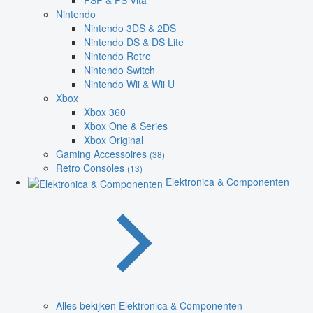
PSP & PS Vita
Nintendo
Nintendo 3DS & 2DS
Nintendo DS & DS Lite
Nintendo Retro
Nintendo Switch
Nintendo Wii & Wii U
Xbox
Xbox 360
Xbox One & Series
Xbox Original
Gaming Accessoires
(38)
Retro Consoles
(13)
Elektronica & Componenten
Alles bekijken Elektronica & Componenten