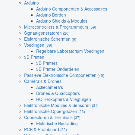
Arduino
Arduino Componenten & Accessoires
Arduino Borden
Arduino Shields & Modules
Microcontrollers & Programmeurs
(59)
Signaalgeneratoren
(20)
Elektronische Schermen
(6)
Voedingen
(39)
Regelbare Laboratorium Voedingen
3D Printen
3D Printers
3D Printer Onderdelen
Passieve Elektronische Componenten
(40)
Camera's & Drones
Actiecamera's
Drones & Quadcopters
RC Helikopters & Vliegtuigen
Elektronische Modules & Sensoren
(31)
Elektronische Opbergdozen
(23)
Connectoren & Terminals
(37)
Elektrische Bedrading
PCB & Protoboard
(32)