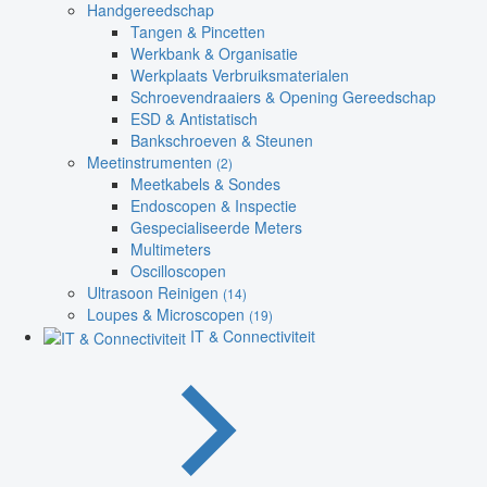
Handgereedschap
Tangen & Pincetten
Werkbank & Organisatie
Werkplaats Verbruiksmaterialen
Schroevendraaiers & Opening Gereedschap
ESD & Antistatisch
Bankschroeven & Steunen
Meetinstrumenten
(2)
Meetkabels & Sondes
Endoscopen & Inspectie
Gespecialiseerde Meters
Multimeters
Oscilloscopen
Ultrasoon Reinigen
(14)
Loupes & Microscopen
(19)
IT & Connectiviteit