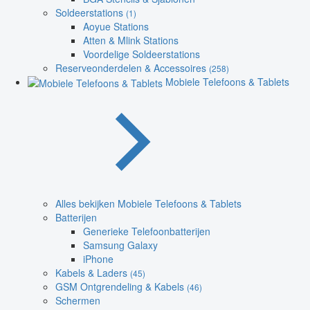
Soldeerstations
(1)
Aoyue Stations
Atten & Mlink Stations
Voordelige Soldeerstations
Reserveonderdelen & Accessoires
(258)
Mobiele Telefoons & Tablets
Alles bekijken Mobiele Telefoons & Tablets
Batterijen
Generieke Telefoonbatterijen
Samsung Galaxy
iPhone
Kabels & Laders
(45)
GSM Ontgrendeling & Kabels
(46)
Schermen