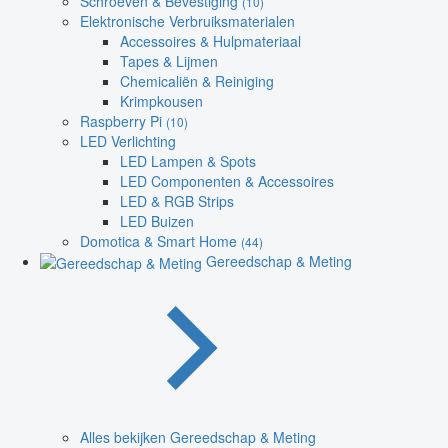
Schroeven & Bevestiging
(10)
Elektronische Verbruiksmaterialen
Accessoires & Hulpmateriaal
Tapes & Lijmen
Chemicaliën & Reiniging
Krimpkousen
Raspberry Pi
(10)
LED Verlichting
LED Lampen & Spots
LED Componenten & Accessoires
LED & RGB Strips
LED Buizen
Domotica & Smart Home
(44)
Gereedschap & Meting
Alles bekijken Gereedschap & Meting