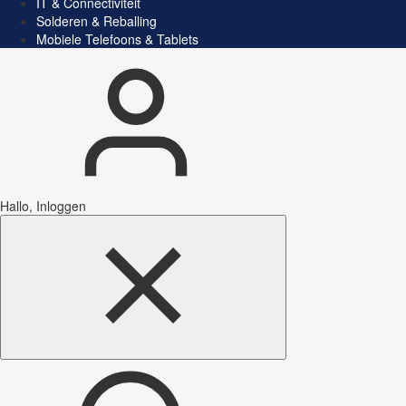
IT & Connectiviteit
Solderen & Reballing
Mobiele Telefoons & Tablets
Hallo, Inloggen