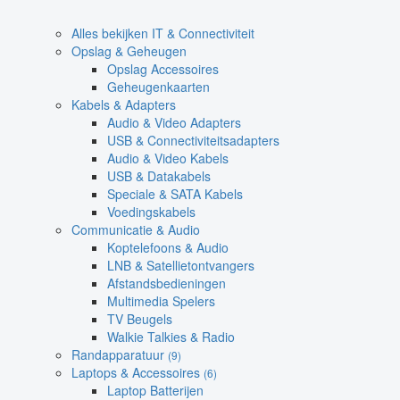
Alles bekijken IT & Connectiviteit
Opslag & Geheugen
Opslag Accessoires
Geheugenkaarten
Kabels & Adapters
Audio & Video Adapters
USB & Connectiviteitsadapters
Audio & Video Kabels
USB & Datakabels
Speciale & SATA Kabels
Voedingskabels
Communicatie & Audio
Koptelefoons & Audio
LNB & Satellietontvangers
Afstandsbedieningen
Multimedia Spelers
TV Beugels
Walkie Talkies & Radio
Randapparatuur
(9)
Laptops & Accessoires
(6)
Laptop Batterijen